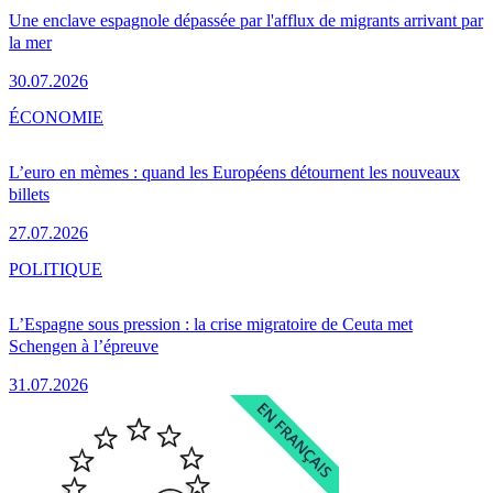
Une enclave espagnole dépassée par l'afflux de migrants arrivant par
la mer
30.07.2026
ÉCONOMIE
L’euro en mèmes : quand les Européens détournent les nouveaux
billets
27.07.2026
POLITIQUE
L’Espagne sous pression : la crise migratoire de Ceuta met
Schengen à l’épreuve
31.07.2026