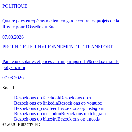
POLITIQUE
Quatre pays européens mettent en garde contre les projets de la
Russie pour l'Ossétie du Sud
07.08.2026
PRO
ENERGIE, ENVIRONNEMENT ET TRANSPORT
Panneaux solaires et puces : Trump impose 15% de taxes sur le
polysilicium
07.08.2026
Social
Bezoek ons op facebook
Bezoek ons op x
Bezoek ons op linkedin
Bezoek ons op youtube
Bezoek ons op rss-feed
Bezoek ons op instagram
Bezoek ons op mastodon
Bezoek ons op telegram
Bezoek ons op bluesky
Bezoek ons op threads
©
2026
Euractiv FR