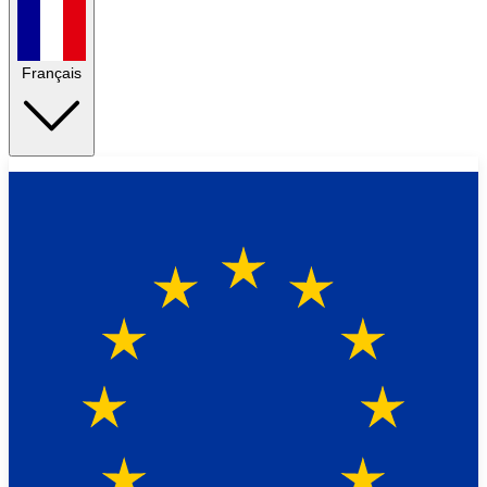
Français