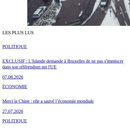
LES PLUS LUS
POLITIQUE
EXCLUSIF : L'Islande demande à Bruxelles de ne pas s'immiscer
dans son référendum sur l'UE
07.08.2026
ÉCONOMIE
Merci la Chine : elle a sauvé l’économie mondiale
27.07.2026
POLITIQUE