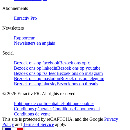
Abonnements
Euractiv Pro
Newsletters
Rapporteur
Newsletters en anglais
Social
Bezoek ons op facebook
Bezoek ons op x
Bezoek ons op linkedin
Bezoek ons op youtube
Bezoek ons op rss-feed
Bezoek ons op instagram
Bezoek ons op mastodon
Bezoek ons op telegram
Bezoek ons op bluesky
Bezoek ons op threads
©
2026
Euractiv FR. All rights reserved.
Politique de confidentialité
Politique cookies
Conditions générales
Conditions d’abonnement
Conditions de vente
This site is protected by reCAPTCHA, and the Google
Privacy
Policy
and
Terms of Service
apply.