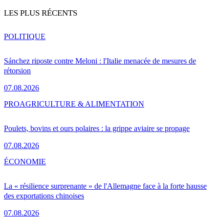
LES PLUS RÉCENTS
POLITIQUE
Sánchez riposte contre Meloni : l'Italie menacée de mesures de
rétorsion
07.08.2026
PRO
AGRICULTURE & ALIMENTATION
Poulets, bovins et ours polaires : la grippe aviaire se propage
07.08.2026
ÉCONOMIE
La « résilience surprenante » de l'Allemagne face à la forte hausse
des exportations chinoises
07.08.2026