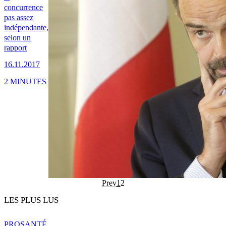
concurrence
pas assez
indépendante,
selon un
rapport
16.11.2017
2 MINUTES
Prev
1
2
LES PLUS LUS
PRO
SANTÉ