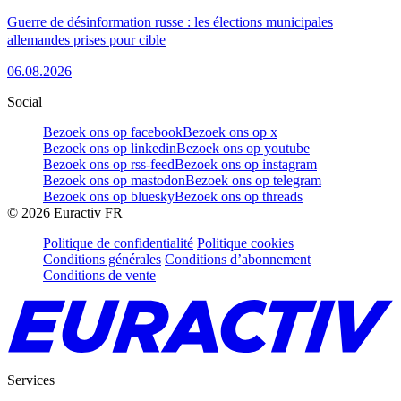
Guerre de désinformation russe : les élections municipales
allemandes prises pour cible
06.08.2026
Social
Bezoek ons op facebook
Bezoek ons op x
Bezoek ons op linkedin
Bezoek ons op youtube
Bezoek ons op rss-feed
Bezoek ons op instagram
Bezoek ons op mastodon
Bezoek ons op telegram
Bezoek ons op bluesky
Bezoek ons op threads
©
2026
Euractiv FR
Politique de confidentialité
Politique cookies
Conditions générales
Conditions d’abonnement
Conditions de vente
Services