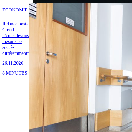
ÉCONOMIE
Relance post-
Covid :
"Nous devons
mesurer le
succès
différemment"
26.11.2020
8 MINUTES