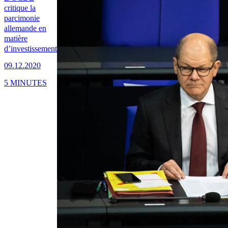
critique la
parcimonie
allemande en
matière
d’investissement
09.12.2020
5 MINUTES