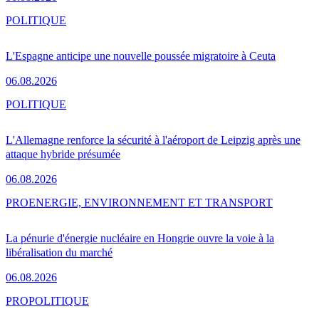
POLITIQUE
L'Espagne anticipe une nouvelle poussée migratoire à Ceuta
06.08.2026
POLITIQUE
L'Allemagne renforce la sécurité à l'aéroport de Leipzig après une
attaque hybride présumée
06.08.2026
PRO
ENERGIE, ENVIRONNEMENT ET TRANSPORT
La pénurie d'énergie nucléaire en Hongrie ouvre la voie à la
libéralisation du marché
06.08.2026
PRO
POLITIQUE