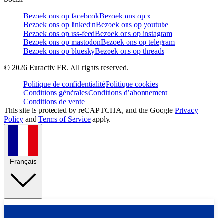
Bezoek ons op facebook
Bezoek ons op x
Bezoek ons op linkedin
Bezoek ons op youtube
Bezoek ons op rss-feed
Bezoek ons op instagram
Bezoek ons op mastodon
Bezoek ons op telegram
Bezoek ons op bluesky
Bezoek ons op threads
©
2026
Euractiv FR. All rights reserved.
Politique de confidentialité
Politique cookies
Conditions générales
Conditions d’abonnement
Conditions de vente
This site is protected by reCAPTCHA, and the Google
Privacy
Policy
and
Terms of Service
apply.
Français