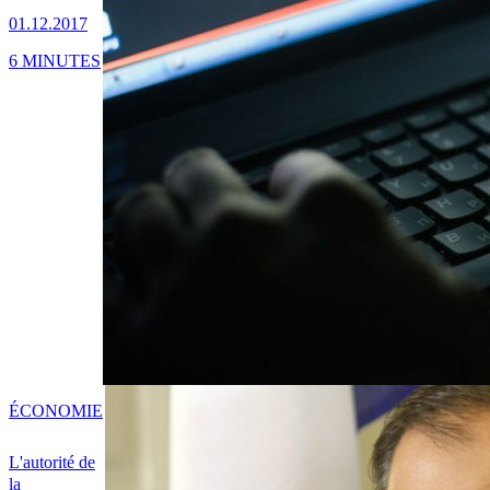
01.12.2017
6 MINUTES
ÉCONOMIE
L'autorité de
la