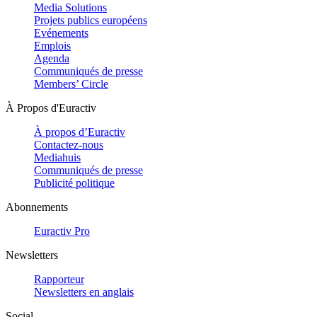
Media Solutions
Projets publics européens
Evénements
Emplois
Agenda
Communiqués de presse
Members’ Circle
À Propos d'Euractiv
À propos d’Euractiv
Contactez-nous
Mediahuis
Communiqués de presse
Publicité politique
Abonnements
Euractiv Pro
Newsletters
Rapporteur
Newsletters en anglais
Social