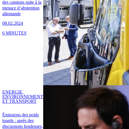
des camions suite à la
menace d’abstention
allemande
08.02.2024
6 MINUTES
ENERGIE,
ENVIRONNEMENT
ET TRANSPORT
Émissions des poids
lourds : après des
discussions houleuses,