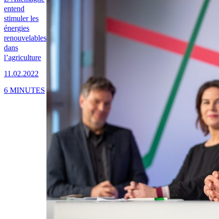
entend
stimuler les
énergies
renouvelables
dans
l’agriculture
11.02.2022
6 MINUTES