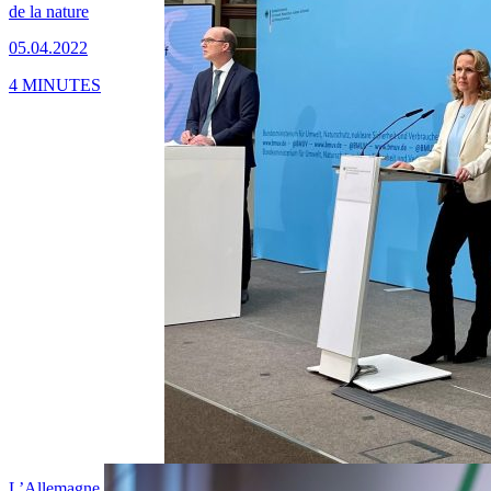
de la nature
05.04.2022
4 MINUTES
L’Allemagne