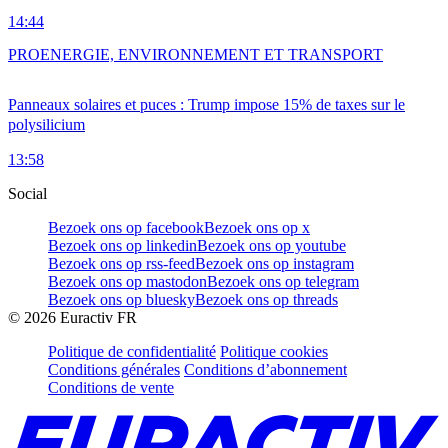
14:44
PRO
ENERGIE, ENVIRONNEMENT ET TRANSPORT
Panneaux solaires et puces : Trump impose 15% de taxes sur le
polysilicium
13:58
Social
Bezoek ons op facebook
Bezoek ons op x
Bezoek ons op linkedin
Bezoek ons op youtube
Bezoek ons op rss-feed
Bezoek ons op instagram
Bezoek ons op mastodon
Bezoek ons op telegram
Bezoek ons op bluesky
Bezoek ons op threads
©
2026
Euractiv FR
Politique de confidentialité
Politique cookies
Conditions générales
Conditions d’abonnement
Conditions de vente