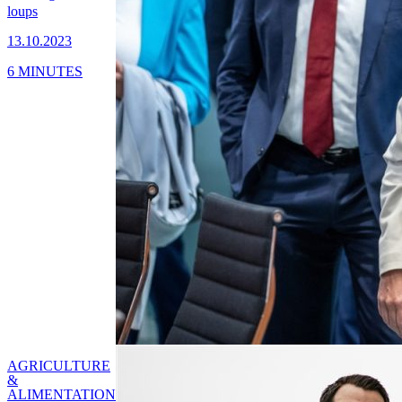
loups
13.10.2023
6 MINUTES
AGRICULTURE
&
ALIMENTATION