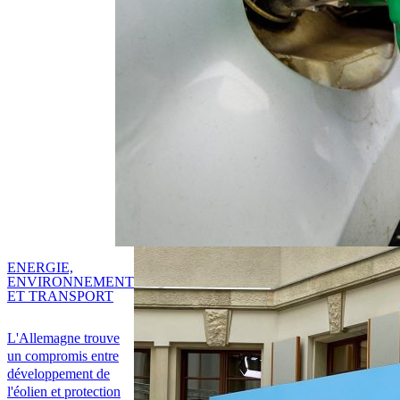
ENERGIE,
ENVIRONNEMENT
ET TRANSPORT
L'Allemagne trouve
un compromis entre
développement de
l'éolien et protection