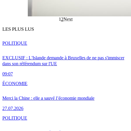
1
2
Next
LES PLUS LUS
POLITIQUE
EXCLUSIF : L'Islande demande à Bruxelles de ne pas s'immiscer
dans son référendum sur l'UE
09:07
ÉCONOMIE
Merci la Chine : elle a sauvé l’économie mondiale
27.07.2026
POLITIQUE