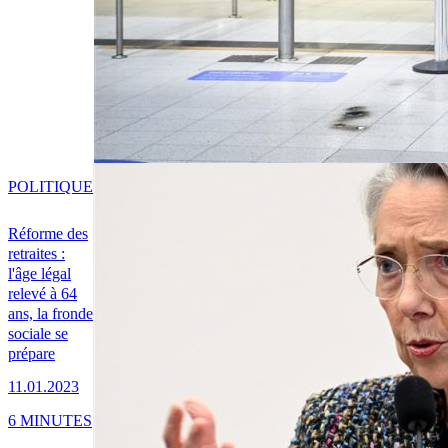
POLITIQUE
Réforme des
retraites :
l'âge légal
relevé à 64
ans, la fronde
sociale se
prépare
11.01.2023
6 MINUTES