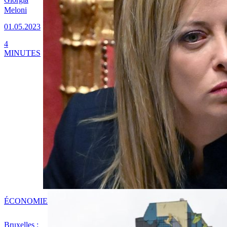
Meloni
01.05.2023
4
MINUTES
ÉCONOMIE
Bruxelles :