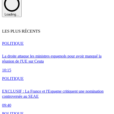
Loading...
LES PLUS RÉCENTS
POLITIQUE
La droite attaque les ministres espagnols pour avoir manqué la
réunion de l'UE sur Ceuta
10:15
POLITIQUE
EXCLUSIF : La France et l'Espagne critiquent une nomination
controversée au SEAE
09:40
POLITIQUE