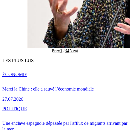
Prev
1
2
3
4
Next
LES PLUS LUS
ÉCONOMIE
Merci la Chine : elle a sauvé l’économie mondiale
27.07.2026
POLITIQUE
Une enclave espagnole dépassée par l'afflux de migrants arrivant par
la mer