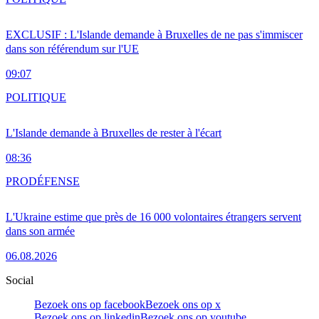
EXCLUSIF : L'Islande demande à Bruxelles de ne pas s'immiscer
dans son référendum sur l'UE
09:07
POLITIQUE
L'Islande demande à Bruxelles de rester à l'écart
08:36
PRO
DÉFENSE
L'Ukraine estime que près de 16 000 volontaires étrangers servent
dans son armée
06.08.2026
Social
Bezoek ons op facebook
Bezoek ons op x
Bezoek ons op linkedin
Bezoek ons op youtube