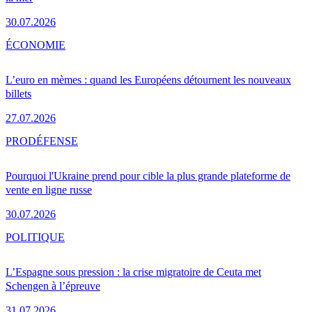
30.07.2026
ÉCONOMIE
L’euro en mèmes : quand les Européens détournent les nouveaux
billets
27.07.2026
PRO
DÉFENSE
Pourquoi l'Ukraine prend pour cible la plus grande plateforme de
vente en ligne russe
30.07.2026
POLITIQUE
L’Espagne sous pression : la crise migratoire de Ceuta met
Schengen à l’épreuve
31.07.2026