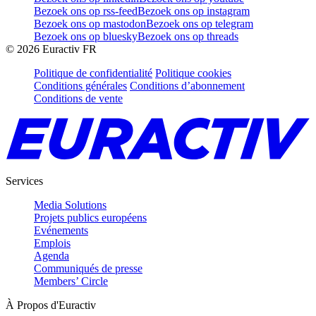
Bezoek ons op rss-feed
Bezoek ons op instagram
Bezoek ons op mastodon
Bezoek ons op telegram
Bezoek ons op bluesky
Bezoek ons op threads
©
2026
Euractiv FR
Politique de confidentialité
Politique cookies
Conditions générales
Conditions d’abonnement
Conditions de vente
Services
Media Solutions
Projets publics européens
Evénements
Emplois
Agenda
Communiqués de presse
Members’ Circle
À Propos d'Euractiv