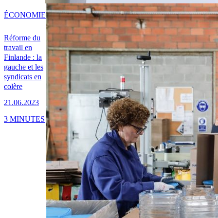
ÉCONOMIE
Réforme du
travail en
Finlande : la
gauche et les
syndicats en
colère
21.06.2023
3 MINUTES