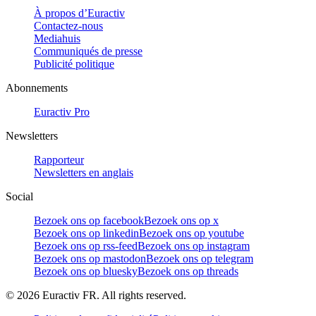
À propos d’Euractiv
Contactez-nous
Mediahuis
Communiqués de presse
Publicité politique
Abonnements
Euractiv Pro
Newsletters
Rapporteur
Newsletters en anglais
Social
Bezoek ons op facebook
Bezoek ons op x
Bezoek ons op linkedin
Bezoek ons op youtube
Bezoek ons op rss-feed
Bezoek ons op instagram
Bezoek ons op mastodon
Bezoek ons op telegram
Bezoek ons op bluesky
Bezoek ons op threads
©
2026
Euractiv FR. All rights reserved.