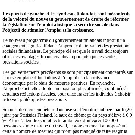
Les partis de gauche et les syndicats finlandais sont mécontents
de la volonté du nouveau gouvernement de droite de réformer
la législation sur l’emploi ainsi que la sécurité sociale dans
l’objectif de stimuler l’emploi et la croissance.
Le nouveau programme du gouvernement finlandais introduit un
changement significatif dans l’approche du travail et des prestations
sociales finlandaises. Le principe clé est que le travail doit toujours
offrir des avantages financiers plus importants que les seules
prestations sociales.
Les gouvernements précédents se sont principalement concentrés sur
la mise en place d’incitations à l’emploi et à la croissance
économique par le biais de mesures positives. En revanche,
l’approche actuelle adopte une position plus affirmée, combinée à
certaines réductions fiscales, pour encourager les individus à choisir
le travail plutôt que les prestations.
Selon la dernière enquête finlandaise sur l’emploi, publiée mardi (20
juin) par Statistics Finland, le taux de chômage du pays s’élève à 6,9
%. Afin d’atteindre son objectif ambitieux d’intégrer 100 000
personnes sur le marché du travail, le gouvernement a proposé un
certain nombre de mesures qui n’ont pas manqué de faire réagir la