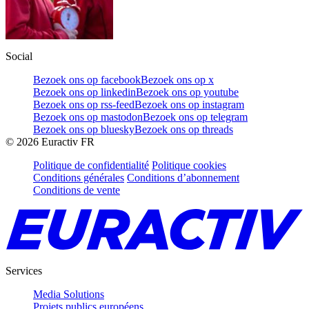
Social
Bezoek ons op facebook
Bezoek ons op x
Bezoek ons op linkedin
Bezoek ons op youtube
Bezoek ons op rss-feed
Bezoek ons op instagram
Bezoek ons op mastodon
Bezoek ons op telegram
Bezoek ons op bluesky
Bezoek ons op threads
©
2026
Euractiv FR
Politique de confidentialité
Politique cookies
Conditions générales
Conditions d’abonnement
Conditions de vente
Services
Media Solutions
Projets publics européens