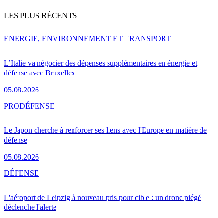
LES PLUS RÉCENTS
ENERGIE, ENVIRONNEMENT ET TRANSPORT
L’Italie va négocier des dépenses supplémentaires en énergie et
défense avec Bruxelles
05.08.2026
PRO
DÉFENSE
Le Japon cherche à renforcer ses liens avec l'Europe en matière de
défense
05.08.2026
DÉFENSE
L'aéroport de Leipzig à nouveau pris pour cible : un drone piégé
déclenche l'alerte