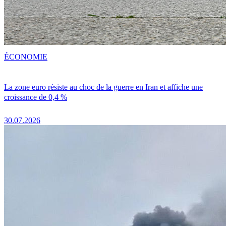
ÉCONOMIE
La zone euro résiste au choc de la guerre en Iran et affiche une
croissance de 0,4 %
30.07.2026