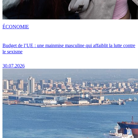
ÉCONOMIE
Budget de l’UE : une mainmise masculine qui affaiblit la lutte contre
le sexisme
30.07.2026