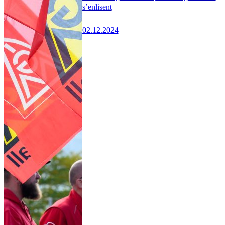
s’enlisent
02.12.2024