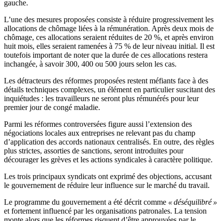
gauche.
L’une des mesures proposées consiste à réduire progressivement les
allocations de chômage liées à la rémunération. Après deux mois de
chômage, ces allocations seraient réduites de 20 %, et après environ
huit mois, elles seraient ramenées à 75 % de leur niveau initial. Il est
toutefois important de noter que la durée de ces allocations restera
inchangée, à savoir 300, 400 ou 500 jours selon les cas.
Les détracteurs des réformes proposées restent méfiants face à des
détails techniques complexes, un élément en particulier suscitant des
inquiétudes : les travailleurs ne seront plus rémunérés pour leur
premier jour de congé maladie.
Parmi les réformes controversées figure aussi l’extension des
négociations locales aux entreprises ne relevant pas du champ
d’application des accords nationaux centralisés. En outre, des règles
plus strictes, assorties de sanctions, seront introduites pour
décourager les grèves et les actions syndicales à caractère politique.
Les trois principaux syndicats ont exprimé des objections, accusant
le gouvernement de réduire leur influence sur le marché du travail.
Le programme du gouvernement a été décrit comme
« déséquilibré »
et fortement influencé par les organisations patronales. La tension
monte alors que les réformes risquent d’être approuvées par le