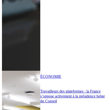
ÉCONOMIE
Travailleurs des plateformes : la France
s’oppose activement à la présidence belge
du Conseil