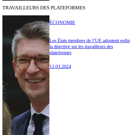
TRAVAILLEURS DES PLATEFORMES
ÉCONOMIE
Les États membres de l’UE adoptent enfin
la directive sur les travailleurs des
plateformes
12.03.2024