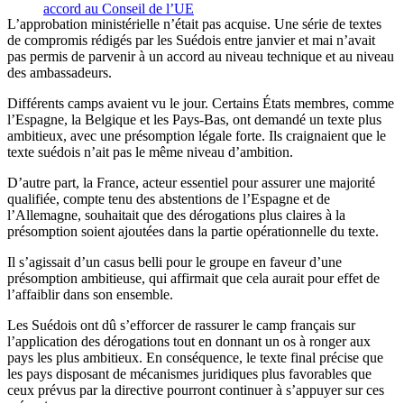
accord au Conseil de l’UE
L’approbation ministérielle n’était pas acquise. Une série de textes
de compromis rédigés par les Suédois entre janvier et mai n’avait
pas permis de parvenir à un accord au niveau technique et au niveau
des ambassadeurs.
Différents camps avaient vu le jour. Certains États membres, comme
l’Espagne, la Belgique et les Pays-Bas, ont demandé un texte plus
ambitieux, avec une présomption légale forte. Ils craignaient que le
texte suédois n’ait pas le même niveau d’ambition.
D’autre part, la France, acteur essentiel pour assurer une majorité
qualifiée, compte tenu des abstentions de l’Espagne et de
l’Allemagne, souhaitait que des dérogations plus claires à la
présomption soient ajoutées dans la partie opérationnelle du texte.
Il s’agissait d’un casus belli pour le groupe en faveur d’une
présomption ambitieuse, qui affirmait que cela aurait pour effet de
l’affaiblir dans son ensemble.
Les Suédois ont dû s’efforcer de rassurer le camp français sur
l’application des dérogations tout en donnant un os à ronger aux
pays les plus ambitieux. En conséquence, le texte final précise que
les pays disposant de mécanismes juridiques plus favorables que
ceux prévus par la directive pourront continuer à s’appuyer sur ces