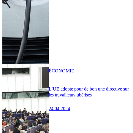
ÉCONOMIE
L’UE adopte pour de bon une directive sur
les travailleurs ubérisés
24.04.2024