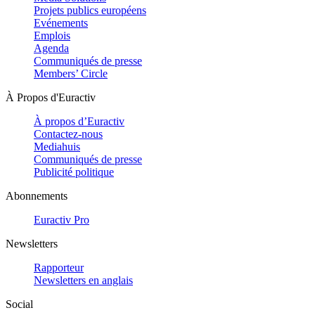
Projets publics européens
Evénements
Emplois
Agenda
Communiqués de presse
Members’ Circle
À Propos d'Euractiv
À propos d’Euractiv
Contactez-nous
Mediahuis
Communiqués de presse
Publicité politique
Abonnements
Euractiv Pro
Newsletters
Rapporteur
Newsletters en anglais
Social