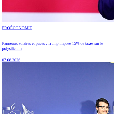
PRO
ÉCONOMIE
Panneaux solaires et puces : Trump impose 15% de taxes sur le
polysilicium
07.08.2026