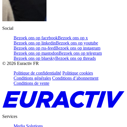
Social
Bezoek ons op facebook
Bezoek ons op x
Bezoek ons op linkedin
Bezoek ons op youtube
Bezoek ons op rss-feed
Bezoek ons op instagram
Bezoek ons op mastodon
Bezoek ons op telegram
Bezoek ons op bluesky
Bezoek ons op threads
©
2026
Euractiv FR
Politique de confidentialité
Politique cookies
Conditions générales
Conditions d’abonnement
Conditions de vente
Services
Media Solutions