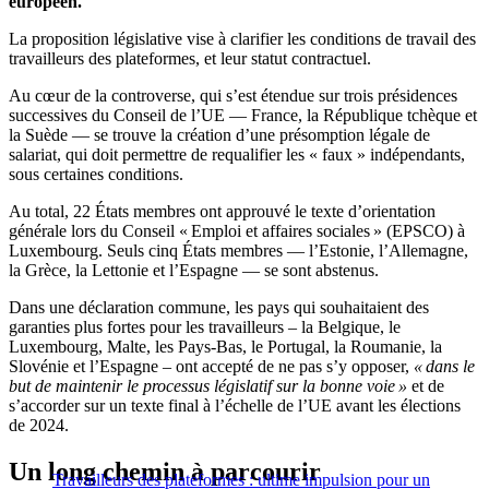
européen.
La proposition législative vise à clarifier les conditions de travail des
travailleurs des plateformes, et leur statut contractuel.
Au cœur de la controverse, qui s’est étendue sur trois présidences
successives du Conseil de l’UE — France, la République tchèque et
la Suède — se trouve la création d’une présomption légale de
salariat, qui doit permettre de requalifier les « faux » indépendants,
sous certaines conditions.
Au total, 22 États membres ont approuvé le texte d’orientation
générale lors du Conseil « Emploi et affaires sociales » (EPSCO) à
Luxembourg. Seuls cinq États membres — l’Estonie, l’Allemagne,
la Grèce, la Lettonie et l’Espagne — se sont abstenus.
Dans une déclaration commune, les pays qui souhaitaient des
garanties plus fortes pour les travailleurs – la Belgique, le
Luxembourg, Malte, les Pays-Bas, le Portugal, la Roumanie, la
Slovénie et l’Espagne – ont accepté de ne pas s’y opposer,
« dans le
but de maintenir le processus législatif sur la bonne voie »
et de
s’accorder sur un texte final à l’échelle de l’UE avant les élections
de 2024.
Un long chemin à parcourir
Travailleurs des plateformes : ultime impulsion pour un