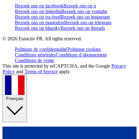
Bezoek ons op facebook
Bezoek ons op x
Bezoek ons op linkedin
Bezoek ons op youtube
Bezoek ons op rss-feed
Bezoek ons op instagram
Bezoek ons op mastodon
Bezoek ons op telegram
Bezoek ons op bluesky
Bezoek ons op threads
©
2026
Euractiv FR. All rights reserved.
Politique de confidentialité
Politique cookies
Conditions générales
Conditions d’abonnement
Conditions de vente
This site is protected by reCAPTCHA, and the Google
Privacy
Policy
and
Terms of Service
apply.
Français