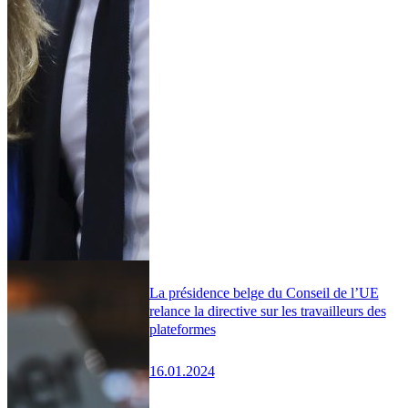
La présidence belge du Conseil de l’UE
relance la directive sur les travailleurs des
plateformes
16.01.2024