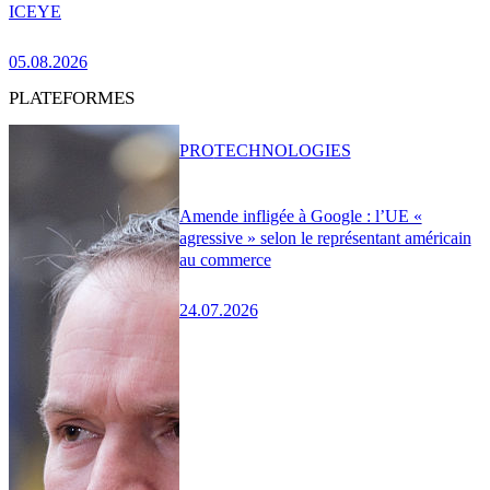
ICEYE
05.08.2026
PLATEFORMES
PRO
TECHNOLOGIES
Amende infligée à Google : l’UE «
agressive » selon le représentant américain
au commerce
24.07.2026