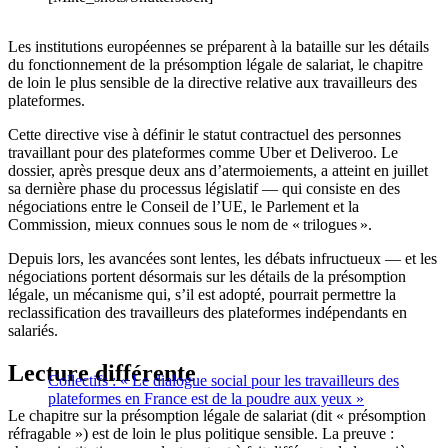
Les institutions européennes se préparent à la bataille sur les détails
du fonctionnement de la présomption légale de salariat, le chapitre
de loin le plus sensible de la directive relative aux travailleurs des
plateformes.
Cette directive vise à définir le statut contractuel des personnes
travaillant pour des plateformes comme Uber et Deliveroo. Le
dossier, après presque deux ans d’atermoiements, a atteint en juillet
sa dernière phase du processus législatif — qui consiste en des
négociations entre le Conseil de l’UE, le Parlement et la
Commission, mieux connues sous le nom de « trilogues ».
Depuis lors, les avancées sont lentes, les débats infructueux — et les
négociations portent désormais sur les détails de la présomption
légale, un mécanisme qui, s’il est adopté, pourrait permettre la
reclassification des travailleurs des plateformes indépendants en
salariés.
Lecture différente
Collectifs : « Le dialogue social pour les travailleurs des
plateformes en France est de la poudre aux yeux »
Le chapitre sur la présomption légale de salariat (dit « présomption
réfragable ») est de loin le plus politique sensible. La preuve :