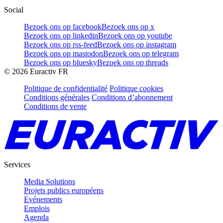
Social
Bezoek ons op facebook
Bezoek ons op x
Bezoek ons op linkedin
Bezoek ons op youtube
Bezoek ons op rss-feed
Bezoek ons op instagram
Bezoek ons op mastodon
Bezoek ons op telegram
Bezoek ons op bluesky
Bezoek ons op threads
©
2026
Euractiv FR
Politique de confidentialité
Politique cookies
Conditions générales
Conditions d’abonnement
Conditions de vente
Services
Media Solutions
Projets publics européens
Evénements
Emplois
Agenda