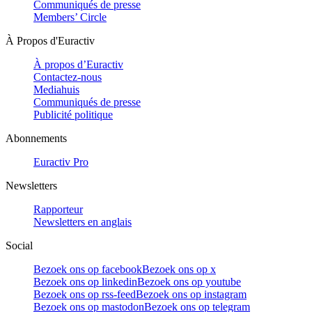
Communiqués de presse
Members’ Circle
À Propos d'Euractiv
À propos d’Euractiv
Contactez-nous
Mediahuis
Communiqués de presse
Publicité politique
Abonnements
Euractiv Pro
Newsletters
Rapporteur
Newsletters en anglais
Social
Bezoek ons op facebook
Bezoek ons op x
Bezoek ons op linkedin
Bezoek ons op youtube
Bezoek ons op rss-feed
Bezoek ons op instagram
Bezoek ons op mastodon
Bezoek ons op telegram