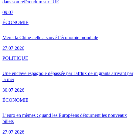
dans son référendum sur l'UE
09:07
ÉCONOMIE
Merci la Chine : elle a sauvé l’économie mondiale
27.07.2026
POLITIQUE
Une enclave espagnole dépassée par l'afflux de migrants arrivant par
la mer
30.07.2026
ÉCONOMIE
L’euro en mèmes : quand les Européens détournent les nouveaux
billets
27.07.2026