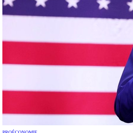
PRO
ÉCONOMIE