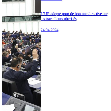
L’UE adopte pour de bon une directive sur
les travailleurs ubérisés
24.04.2024