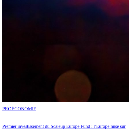
PRO
ÉCONOMIE
Premier investissement du Scaleup Europe Fund : l’Europe mise sur