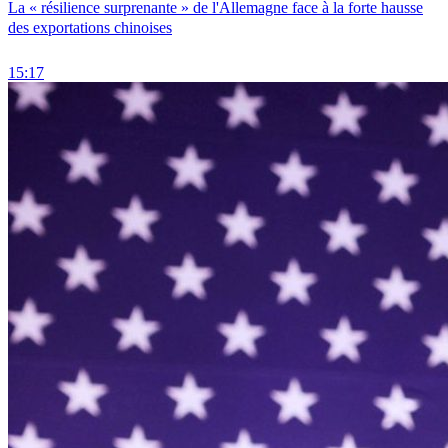
La « résilience surprenante » de l'Allemagne face à la forte hausse
des exportations chinoises
15:17