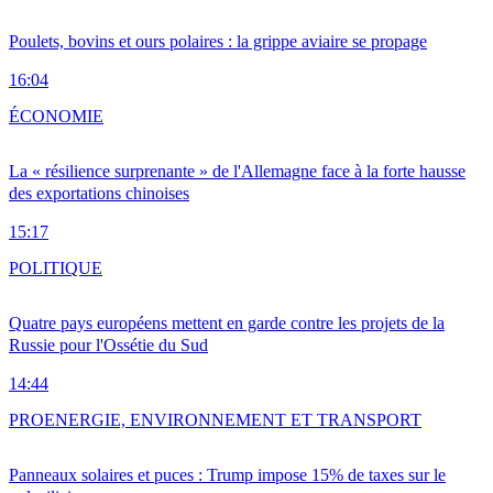
Poulets, bovins et ours polaires : la grippe aviaire se propage
16:04
ÉCONOMIE
La « résilience surprenante » de l'Allemagne face à la forte hausse
des exportations chinoises
15:17
POLITIQUE
Quatre pays européens mettent en garde contre les projets de la
Russie pour l'Ossétie du Sud
14:44
PRO
ENERGIE, ENVIRONNEMENT ET TRANSPORT
Panneaux solaires et puces : Trump impose 15% de taxes sur le