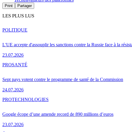
Print
Partager
LES PLUS LUS
POLITIQUE
L'UE accepte d'assouplir les sanctions contre la Russie face à la résis
23.07.2026
PRO
SANTÉ
Sept pays votent contre le programme de santé de la Commission
24.07.2026
PRO
TECHNOLOGIES
Google écope d’une amende record de 890 millions d’euros
23.07.2026