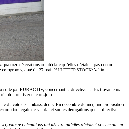
quatorze délégations ont déclaré qu’elles n’étaient pas encore
 texte de compromis, daté du 27 mai. [SHUTTERSTOCK/Achim
sulté par EURACTIV, concernant la directive sur les travailleurs
réunion ministérielle mi-juin.
il que du côté des ambassadeurs. En décembre dernier, une proposition
somption légale de salariat et sur les dérogations que la directive
 :
« quatorze délégations ont déclaré qu’elles n’étaient pas encore en