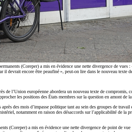
ermanents (Coreper) a mis en évidence une nette divergence de vues : « 
, car il devrait encore être peaufiné », peut-on lire dans le nouveau
rès de l’Union européenne abordera un nouveau texte de compromis, con
procher les positions des États membres sur la question en amont de la 
is après des mois d’impasse politique tant au sein des groupes de trava
tériel, notamment en raison des désaccords sur l’applicabilité de la pré
ents (Coreper) a mis en évidence une nette divergence de point de vue