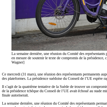
La semaine dernière, une réunion du Comité des représentants p
en mesure de soutenir le texte de compromis de la présidence
Wagner]
Ce mercredi (31 mars), une réunion des représentants permanents aup
des plateformes. La présidence suédoise du Conseil de l’UE espère rap
Il s’agit de la quatrième tentative de la Suède de trouver un comprom
de la présidence tchèque du Conseil de l’UE avait échoué au stade minis
finale autoriserait.
La semaine dernière, une réunion du Comité des représentants perman