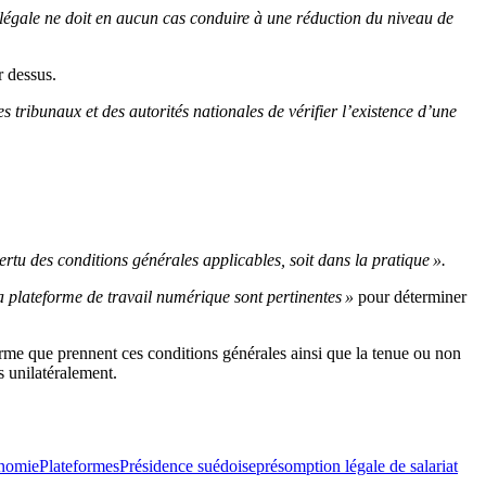
légale ne doit en aucun cas conduire à une réduction du niveau de
r dessus.
es tribunaux et des autorités nationales de vérifier l’existence d’une
vertu des conditions générales applicables, soit dans la pratique ».
a plateforme de travail numérique sont pertinentes »
pour déterminer
orme que prennent ces conditions générales ainsi que la tenue ou non
s unilatéralement.
onomie
Plateformes
Présidence suédoise
présomption légale de salariat