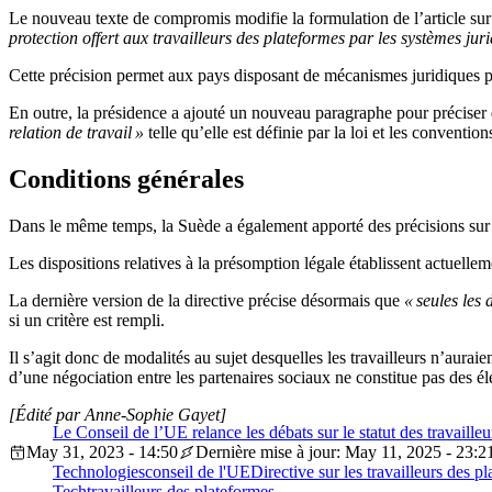
Le nouveau texte de compromis modifie la formulation de l’article sur 
protection offert aux travailleurs des plateformes par les systèmes ju
Cette précision permet aux pays disposant de mécanismes juridiques pl
En outre, la présidence a ajouté un nouveau paragraphe pour préciser
relation de travail »
telle qu’elle est définie par la loi et les convention
Conditions générales
Dans le même temps, la Suède a également apporté des précisions sur 
Les dispositions relatives à la présomption légale établissent actuellem
La dernière version de la directive précise désormais que
« seules les 
si un critère est rempli.
Il s’agit donc de modalités au sujet desquelles les travailleurs n’aur
d’une négociation entre les partenaires sociaux ne constitue pas des élé
[Édité par Anne-Sophie Gayet]
Le Conseil de l’UE relance les débats sur le statut des travaille
May 31, 2023 - 14:50
Dernière mise à jour: May 11, 2025 - 23:2
Technologies
conseil de l'UE
Directive sur les travailleurs des p
Tech
travailleurs des plateformes