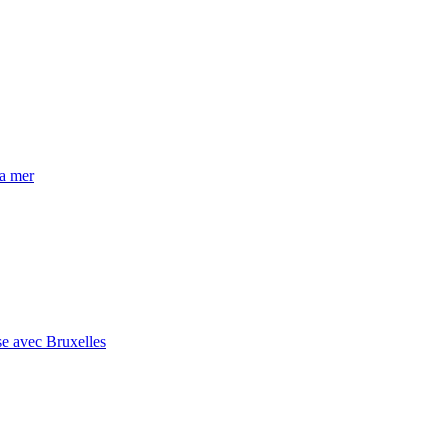
la mer
se avec Bruxelles