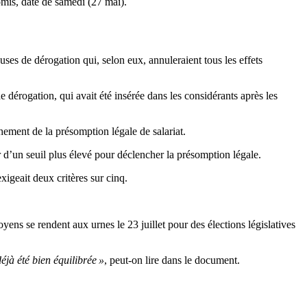
omis, daté de samedi (27 mai).
ses de dérogation qui, selon eux, annuleraient tous les effets
 dérogation, qui avait été insérée dans les considérants après les
hement de la présomption légale de salariat.
 d’un seuil plus élevé pour déclencher la présomption légale.
xigeait deux critères sur cinq.
yens se rendent aux urnes le 23 juillet pour des élections législatives
éjà été bien équilibrée »
, peut-on lire dans le document.