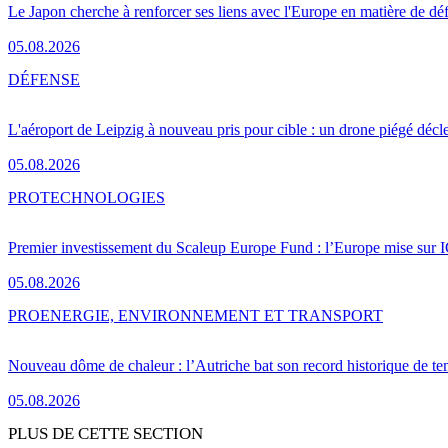
Le Japon cherche à renforcer ses liens avec l'Europe en matière de dé
05.08.2026
DÉFENSE
L'aéroport de Leipzig à nouveau pris pour cible : un drone piégé décle
05.08.2026
PRO
TECHNOLOGIES
Premier investissement du Scaleup Europe Fund : l’Europe mise sur
05.08.2026
PRO
ENERGIE, ENVIRONNEMENT ET TRANSPORT
Nouveau dôme de chaleur : l’Autriche bat son record historique de te
05.08.2026
PLUS DE CETTE SECTION