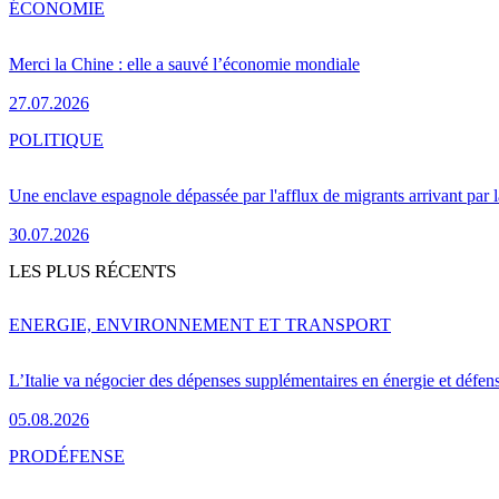
ÉCONOMIE
Merci la Chine : elle a sauvé l’économie mondiale
27.07.2026
POLITIQUE
Une enclave espagnole dépassée par l'afflux de migrants arrivant par 
30.07.2026
LES PLUS RÉCENTS
ENERGIE, ENVIRONNEMENT ET TRANSPORT
L’Italie va négocier des dépenses supplémentaires en énergie et défen
05.08.2026
PRO
DÉFENSE