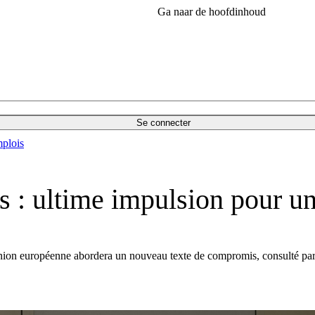
Ga naar de hoofdinhoud
Se connecter
plois
es : ultime impulsion pour u
nion européenne abordera un nouveau texte de compromis, consulté par 