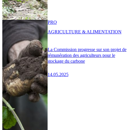
PRO
AGRICULTURE & ALIMENTATION
La Commission progresse sur son projet de
rémunération des agriculteurs pour le
stockage du carbone
14.05.2025