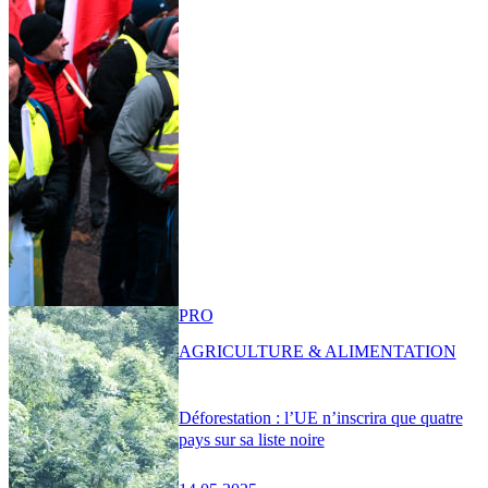
PRO
AGRICULTURE & ALIMENTATION
Déforestation : l’UE n’inscrira que quatre
pays sur sa liste noire