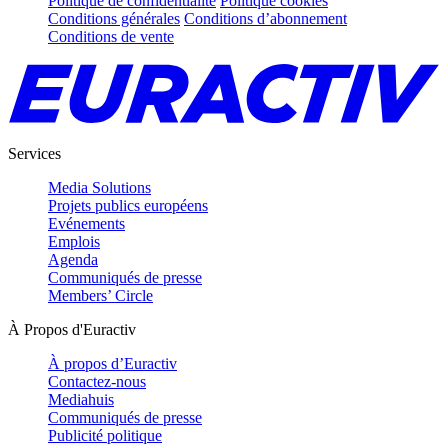
Politique de confidentialité
Politique cookies
Conditions générales
Conditions d’abonnement
Conditions de vente
Services
Media Solutions
Projets publics européens
Evénements
Emplois
Agenda
Communiqués de presse
Members’ Circle
À Propos d'Euractiv
À propos d’Euractiv
Contactez-nous
Mediahuis
Communiqués de presse
Publicité politique