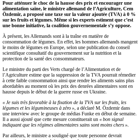
Pour atténuer le choc de la hausse des prix et encourager une
alimentation saine, le ministre allemand de l’Agriculture, Cem
Özdemir, a proposé une taxe sur la valeur ajoutée (TVA) à 0 %
sur les fruits et légumes. Même si les experts estiment que c’est
une bonne initiative, la coalition gouvernementale s’y oppose.
À présent, les Allemands sont à la traîne en matière de
consommation de légumes. En effet, les hommes allemands mangent
le moins de légumes en Europe, selon une publication du conseil
scientifique consultatif du gouvernement sur la nutrition et la
protection de la santé des consommateurs.
Le ministre du parti des Verts chargé de l’Alimentation et de
l’Agriculture estime que la suppression de la TVA pourrait rémedier
à cette faible consommation ainsi que rendre les aliments sains plus
abordables au moment où les prix des denrées alimentaires sont en
hausse depuis le début de la guerre russe en Ukraine.
« Je suis très favorable à la fixation de la TVA sur les fruits, les
légumes et les légumineuses à zéro »
, a déclaré M. Özdemir dans
une interview avec le groupe de médias Funke en début de semaine.
Il a aussi ajouté que cette mesure constituerait un
« bon signal
indiquant que les régimes alimentaires sains sont moins chers ».
Par ailleurs, le ministre a souligné que toute personne devrait