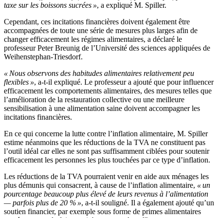
taxe sur les boissons sucrées »
, a expliqué M. Spiller.
Cependant, ces incitations financières doivent également être
accompagnées de toute une série de mesures plus larges afin de
changer efficacement les régimes alimentaires, a déclaré le
professeur Peter Breunig de l’Université des sciences appliquées de
Weihenstephan-Triesdorf.
« Nous observons des habitudes alimentaires relativement peu
flexibles »
, a-t-il expliqué. Le professeur a ajouté que pour influencer
efficacement les comportements alimentaires, des mesures telles que
l’amélioration de la restauration collective ou une meilleure
sensibilisation à une alimentation saine doivent accompagner les
incitations financières.
En ce qui concerne la lutte contre l’inflation alimentaire, M. Spiller
estime néanmoins que les réductions de la TVA ne constituent pas
l’outil idéal car elles ne sont pas suffisamment ciblées pour soutenir
efficacement les personnes les plus touchées par ce type d’inflation.
Les réductions de la TVA pourraient venir en aide aux ménages les
plus démunis qui consacrent, à cause de l’inflation alimentaire,
« un
pourcentage beaucoup plus élevé de leurs revenus à l’alimentation
— parfois plus de 20 % »
, a-t-il souligné. Il a également ajouté qu’un
soutien financier, par exemple sous forme de primes alimentaires