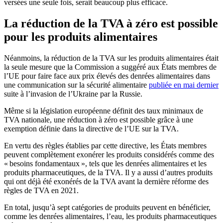
versées une seule fois, serait beaucoup plus efficace.
La réduction de la TVA à zéro est possible
pour les produits alimentaires
Néanmoins, la réduction de la TVA sur les produits alimentaires était
la seule mesure que la Commission a suggéré aux États membres de
l’UE pour faire face aux prix élevés des denrées alimentaires dans
une communication sur la sécurité alimentaire
publiée en mai dernier
suite à l’invasion de l’Ukraine par la Russie.
Même si la législation européenne définit des taux minimaux de
TVA nationale, une réduction à zéro est possible grâce à une
exemption définie dans la directive de l’UE sur la TVA.
En vertu des règles établies par cette directive, les États membres
peuvent complètement exonérer les produits considérés comme des
« besoins fondamentaux », tels que les denrées alimentaires et les
produits pharmaceutiques, de la TVA. Il y a aussi d’autres produits
qui ont déjà été exonérés de la TVA avant la dernière réforme des
règles de TVA en 2021.
En total, jusqu’à sept catégories de produits peuvent en bénéficier,
comme les denrées alimentaires, l’eau, les produits pharmaceutiques