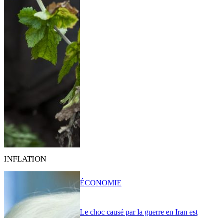
INFLATION
ÉCONOMIE
Le choc causé par la guerre en Iran est