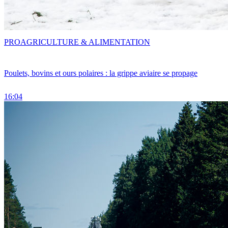
PRO
AGRICULTURE & ALIMENTATION
Poulets, bovins et ours polaires : la grippe aviaire se propage
16:04