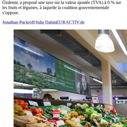
Özdemir, a proposé une taxe sur la valeur ajoutée (TVA) à 0 % sur
les fruits et légumes, à laquelle la coalition gouvernementale
s’oppose.
Jonathan Packroff
/
Julia Dahm
EURACTIV.de