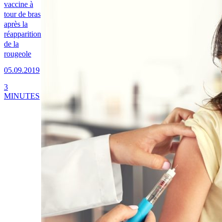
vaccine à
tour de bras
après la
réapparition
de la
rougeole
05.09.2019
3
MINUTES