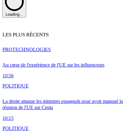
Loading...
LES PLUS RÉCENTS
PRO
TECHNOLOGIES
Au cœur de l'expérience de l'UE sur les influenceurs
10:56
POLITIQUE
La droite attaque les ministres espagnols pour avoir manqué la
réunion de l'UE sur Ceuta
10:15
POLITIQUE