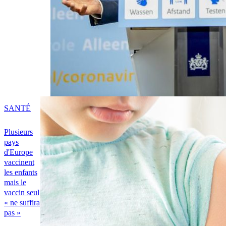
SANTÉ
Plusieurs
pays
d'Europe
vaccinent
les enfants
mais le
vaccin seul
« ne suffira
pas »