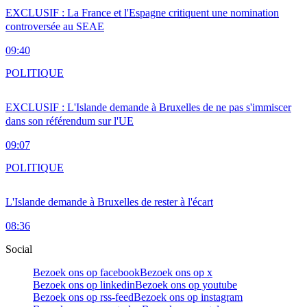
EXCLUSIF : La France et l'Espagne critiquent une nomination
controversée au SEAE
09:40
POLITIQUE
EXCLUSIF : L'Islande demande à Bruxelles de ne pas s'immiscer
dans son référendum sur l'UE
09:07
POLITIQUE
L'Islande demande à Bruxelles de rester à l'écart
08:36
Social
Bezoek ons op facebook
Bezoek ons op x
Bezoek ons op linkedin
Bezoek ons op youtube
Bezoek ons op rss-feed
Bezoek ons op instagram