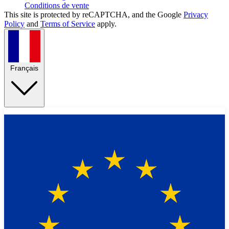
Conditions de vente
This site is protected by reCAPTCHA, and the Google
Privacy
Policy
and
Terms of Service
apply.
Français