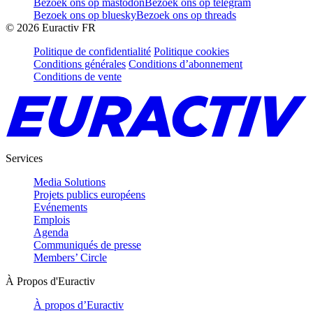
Bezoek ons op mastodon
Bezoek ons op telegram
Bezoek ons op bluesky
Bezoek ons op threads
©
2026
Euractiv FR
Politique de confidentialité
Politique cookies
Conditions générales
Conditions d’abonnement
Conditions de vente
Services
Media Solutions
Projets publics européens
Evénements
Emplois
Agenda
Communiqués de presse
Members’ Circle
À Propos d'Euractiv
À propos d’Euractiv