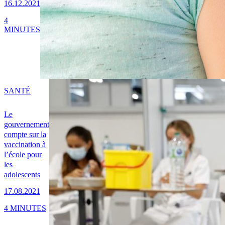
16.12.2021
4
MINUTES
SANTÉ
Le
gouvernement
compte sur la
vaccination à
l’école pour
les
adolescents
17.08.2021
4 MINUTES