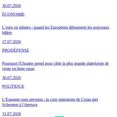
30.07.2026
ÉCONOMIE
L’euro en mèmes : quand les Européens détournent les nouveaux
billets
27.07.2026
PRO
DÉFENSE
Pourquoi l'Ukraine prend pour cible la plus grande plateforme de
vente en ligne russe
30.07.2026
POLITIQUE
L’Espagne sous pression : la crise migratoire de Ceuta met
Schengen à l’épreuve
31.07.2026