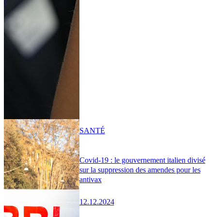
SANTÉ
Covid-19 : le gouvernement italien divisé
sur la suppression des amendes pour les
antivax
12.12.2024