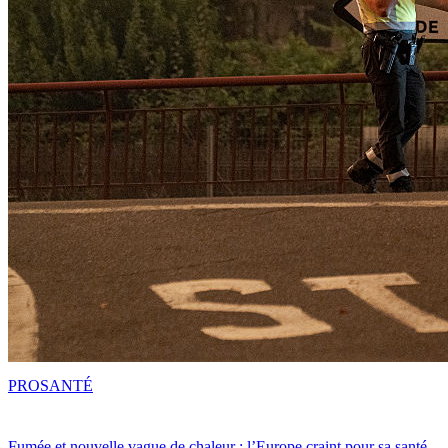
PRO
SANTÉ
Fumée et nouvelle vague de chaleur : l’Europe craint pour sa santé