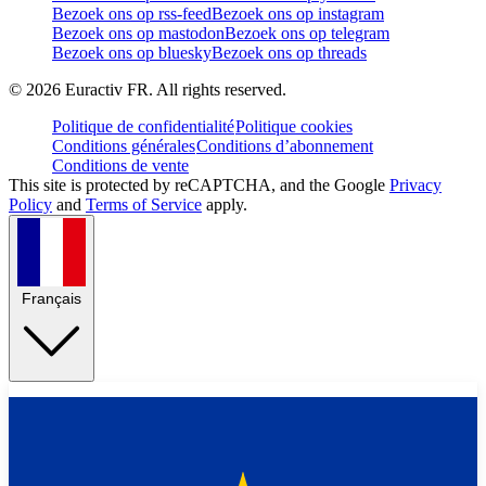
Bezoek ons op rss-feed
Bezoek ons op instagram
Bezoek ons op mastodon
Bezoek ons op telegram
Bezoek ons op bluesky
Bezoek ons op threads
©
2026
Euractiv FR. All rights reserved.
Politique de confidentialité
Politique cookies
Conditions générales
Conditions d’abonnement
Conditions de vente
This site is protected by reCAPTCHA, and the Google
Privacy
Policy
and
Terms of Service
apply.
Français