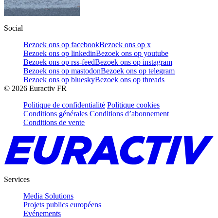
Social
Bezoek ons op facebook
Bezoek ons op x
Bezoek ons op linkedin
Bezoek ons op youtube
Bezoek ons op rss-feed
Bezoek ons op instagram
Bezoek ons op mastodon
Bezoek ons op telegram
Bezoek ons op bluesky
Bezoek ons op threads
©
2026
Euractiv FR
Politique de confidentialité
Politique cookies
Conditions générales
Conditions d’abonnement
Conditions de vente
Services
Media Solutions
Projets publics européens
Evénements