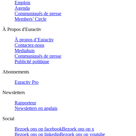
Emplois
Agenda
Communiqués de presse
Members’ Circle
À Propos d'Euractiv
À propos d’Euractiv
Contactez-nous
Mediahuis
Communiqués de presse
Publicité politique
Abonnements
Euractiv Pro
Newsletters
Rapporteur
Newsletters en anglais
Social
Bezoek ons op facebook
Bezoek ons op x
Bezoek ons op linkedin
Bezoek ons op youtube