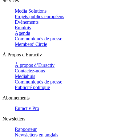
Services
Media Solutions
Projets publics européens
Evénements
Emplois
Agenda
Communiqués de presse
Members’ Circle
À Propos d'Euractiv
À propos d’Euractiv
Contactez-nous
Mediahuis
Communiqués de presse
Publicité politique
Abonnements
Euractiv Pro
Newsletters
Rapporteur
Newsletters en anglais