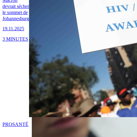
Macron
devrait sécher
le sommet de
Johannesburg
19.11.2025
3 MINUTES
PRO
SANTÉ