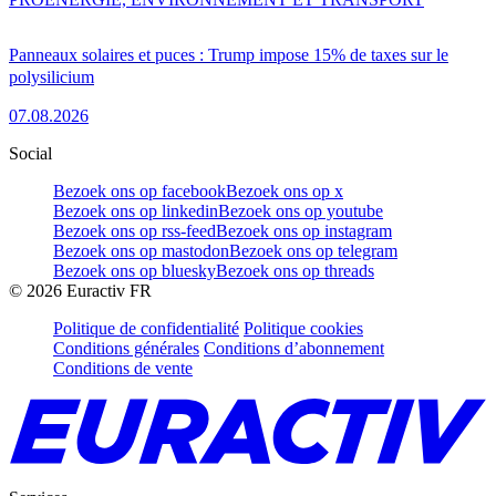
Panneaux solaires et puces : Trump impose 15% de taxes sur le
polysilicium
07.08.2026
Social
Bezoek ons op facebook
Bezoek ons op x
Bezoek ons op linkedin
Bezoek ons op youtube
Bezoek ons op rss-feed
Bezoek ons op instagram
Bezoek ons op mastodon
Bezoek ons op telegram
Bezoek ons op bluesky
Bezoek ons op threads
©
2026
Euractiv FR
Politique de confidentialité
Politique cookies
Conditions générales
Conditions d’abonnement
Conditions de vente