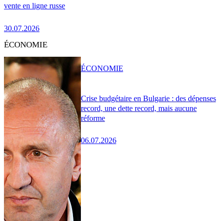
vente en ligne russe
30.07.2026
ÉCONOMIE
ÉCONOMIE
Crise budgétaire en Bulgarie : des dépenses
record, une dette record, mais aucune
réforme
06.07.2026