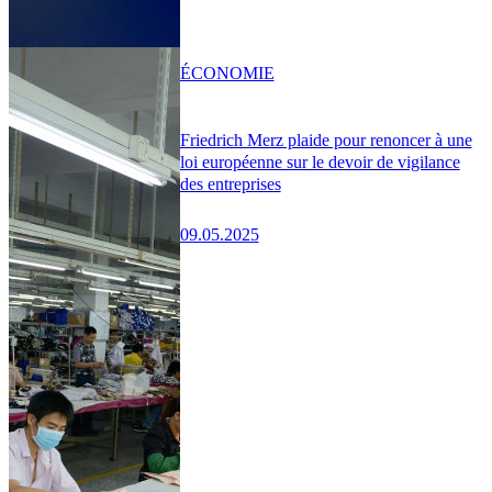
ÉCONOMIE
Friedrich Merz plaide pour renoncer à une
loi européenne sur le devoir de vigilance
des entreprises
09.05.2025