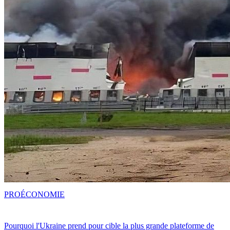
PRO
ÉCONOMIE
Pourquoi l'Ukraine prend pour cible la plus grande plateforme de