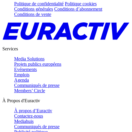
Politique de confidentialité
Politique cookies
Conditions générales
Conditions d’abonnement
Conditions de vente
Services
Media Solutions
Projets publics européens
Evénements
Emplois
Agenda
Communiqués de presse
Members’ Circle
À Propos d'Euractiv
À propos d’Euractiv
Contactez-nous
Mediahuis
Communiqués de presse
Publicité politique