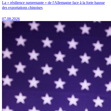
La « résilience surprenante » de l'Allemagne face à la forte hausse
des exportations chinoises
07.08.2026