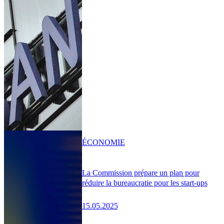
ÉCONOMIE
La Commission prépare un plan pour
réduire la bureaucratie pour les start-ups
15.05.2025