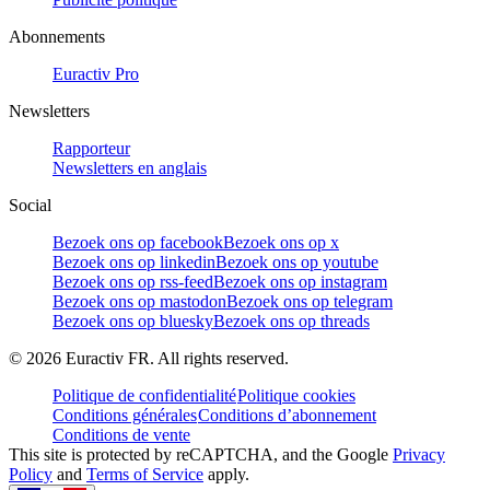
Abonnements
Euractiv Pro
Newsletters
Rapporteur
Newsletters en anglais
Social
Bezoek ons op facebook
Bezoek ons op x
Bezoek ons op linkedin
Bezoek ons op youtube
Bezoek ons op rss-feed
Bezoek ons op instagram
Bezoek ons op mastodon
Bezoek ons op telegram
Bezoek ons op bluesky
Bezoek ons op threads
©
2026
Euractiv FR. All rights reserved.
Politique de confidentialité
Politique cookies
Conditions générales
Conditions d’abonnement
Conditions de vente
This site is protected by reCAPTCHA, and the Google
Privacy
Policy
and
Terms of Service
apply.