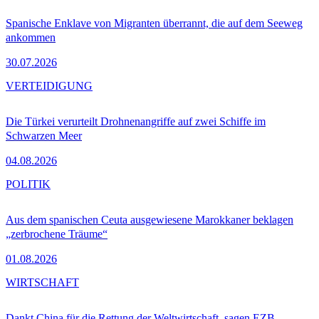
Spanische Enklave von Migranten überrannt, die auf dem Seeweg
ankommen
30.07.2026
VERTEIDIGUNG
Die Türkei verurteilt Drohnenangriffe auf zwei Schiffe im
Schwarzen Meer
04.08.2026
POLITIK
Aus dem spanischen Ceuta ausgewiesene Marokkaner beklagen
„zerbrochene Träume“
01.08.2026
WIRTSCHAFT
Dankt China für die Rettung der Weltwirtschaft, sagen EZB-