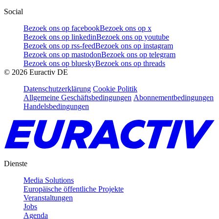
Social
Bezoek ons op facebook
Bezoek ons op x
Bezoek ons op linkedin
Bezoek ons op youtube
Bezoek ons op rss-feed
Bezoek ons op instagram
Bezoek ons op mastodon
Bezoek ons op telegram
Bezoek ons op bluesky
Bezoek ons op threads
©
2026
Euractiv DE
Datenschutzerklärung
Cookie Politik
Allgemeine Geschäftsbedingungen
Abonnementbedingungen
Handelsbedingungen
Dienste
Media Solutions
Europäische öffentliche Projekte
Veranstaltungen
Jobs
Agenda