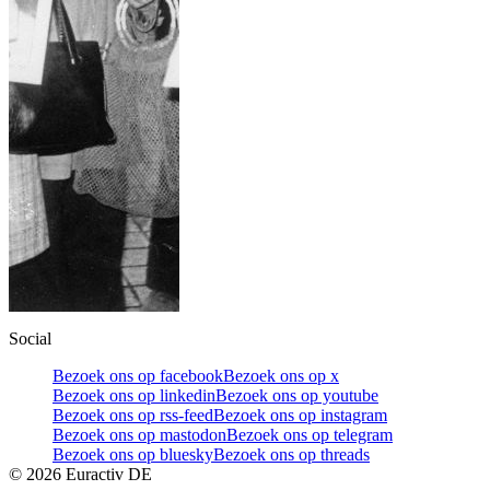
Social
Bezoek ons op facebook
Bezoek ons op x
Bezoek ons op linkedin
Bezoek ons op youtube
Bezoek ons op rss-feed
Bezoek ons op instagram
Bezoek ons op mastodon
Bezoek ons op telegram
Bezoek ons op bluesky
Bezoek ons op threads
©
2026
Euractiv DE