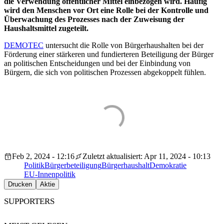
die Verwendung öffentlicher Mittel einbezogen wird. Häufig
wird den Menschen vor Ort eine Rolle bei der Kontrolle und
Überwachung des Prozesses nach der Zuweisung der
Haushaltsmittel zugeteilt.
DEMOTEC
untersucht die Rolle von Bürgerhaushalten bei der
Förderung einer stärkeren und fundierteren Beteiligung der Bürger
an politischen Entscheidungen und bei der Einbindung von
Bürgern, die sich von politischen Prozessen abgekoppelt fühlen.
Feb 2, 2024 - 12:16
Zuletzt aktualisiert: Apr 11, 2024 - 10:13
Politik
Bürgerbeteiligung
Bürgerhaushalt
Demokratie
EU-Innenpolitik
Drucken
Aktie
SUPPORTERS