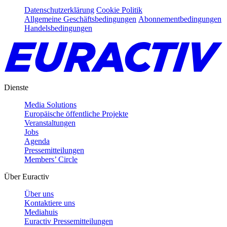
Datenschutzerklärung
Cookie Politik
Allgemeine Geschäftsbedingungen
Abonnementbedingungen
Handelsbedingungen
Dienste
Media Solutions
Europäische öffentliche Projekte
Veranstaltungen
Jobs
Agenda
Pressemitteilungen
Members’ Circle
Über Euractiv
Über uns
Kontaktiere uns
Mediahuis
Euractiv Pressemitteilungen