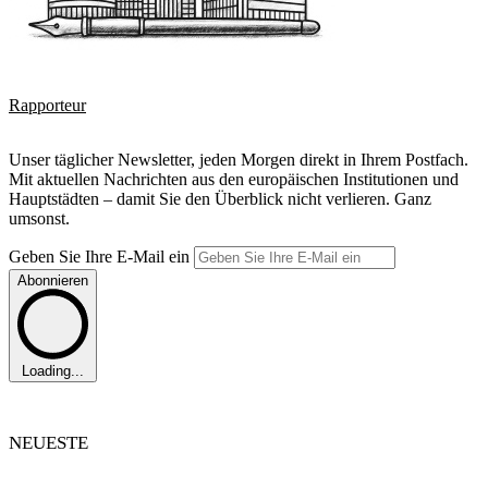
Rapporteur
Unser täglicher Newsletter, jeden Morgen direkt in Ihrem Postfach.
Mit aktuellen Nachrichten aus den europäischen Institutionen und
Hauptstädten – damit Sie den Überblick nicht verlieren. Ganz
umsonst.
Geben Sie Ihre E-Mail ein
Abonnieren
Loading...
NEUESTE