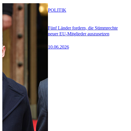
POLITIK
Fünf Länder fordern, die Stimmrechte
neuer EU-Mitglieder auszusetzen
10.06.2026