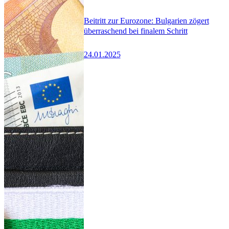
Beitritt zur Eurozone: Bulgarien zögert
überraschend bei finalem Schritt
24.01.2025