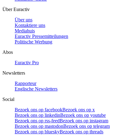
Über Euractiv
Über uns
Kontaktiere uns
Mediahuis
Euractiv Pressemitteilungen
Politische Werbung
Abos
Euractiv Pro
Newsletters
Rapporteur
Englische Newsletters
Social
Bezoek ons op facebook
Bezoek ons op x
Bezoek ons op linkedin
Bezoek ons op youtube
Bezoek ons op rss-feed
Bezoek ons op instagram
Bezoek ons op mastodon
Bezoek ons op telegram
Bezoek ons op bluesky
Bezoek ons op threads