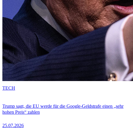
TECH
Trump sagt, die EU werde für die Google-Geldstrafe einen „sehr
hohen Preis“ zahlen
25.07.2026