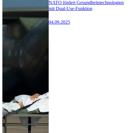
NATO fördert Gesundheitstechnologien
mit Dual-Use-Funktion
04.09.2025