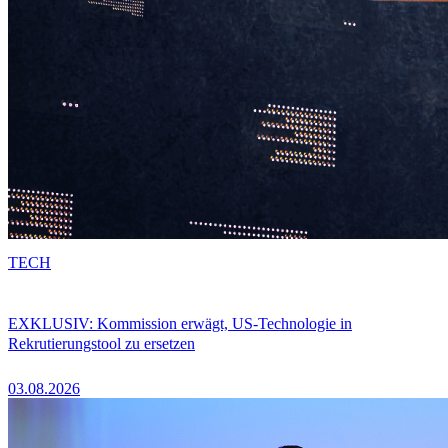
TECH
EXKLUSIV: Kommission erwägt, US-Technologie in
Rekrutierungstool zu ersetzen
03.08.2026