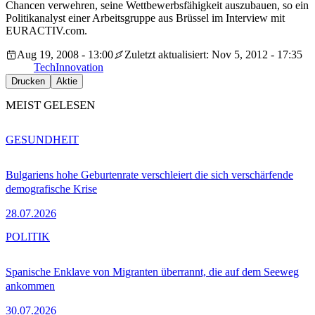
Chancen verwehren, seine Wettbewerbsfähigkeit auszubauen, so ein
Politikanalyst einer Arbeitsgruppe aus Brüssel im Interview mit
EURACTIV.com.
Aug 19, 2008 - 13:00
Zuletzt aktualisiert: Nov 5, 2012 - 17:35
Tech
Innovation
Drucken
Aktie
MEIST GELESEN
GESUNDHEIT
Bulgariens hohe Geburtenrate verschleiert die sich verschärfende
demografische Krise
28.07.2026
POLITIK
Spanische Enklave von Migranten überrannt, die auf dem Seeweg
ankommen
30.07.2026