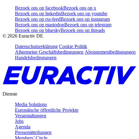
Bezoek ons op facebook
Bezoek ons op x
Bezoek ons op linkedin
Bezoek ons op youtube
Bezoek ons op rss-feed
Bezoek ons op instagram
Bezoek ons op mastodon
Bezoek ons op telegram
Bezoek ons op bluesky
Bezoek ons op threads
©
2026
Euractiv DE
Datenschutzerklärung
Cookie Politik
Allgemeine Geschäftsbedingungen
Abonnementbedingungen
Handelsbedingungen
Dienste
Media Solutions
Europäische öffentliche Projekte
Veranstaltungen
Jobs
Agenda
Pressemitteilungen
Members’ Circle