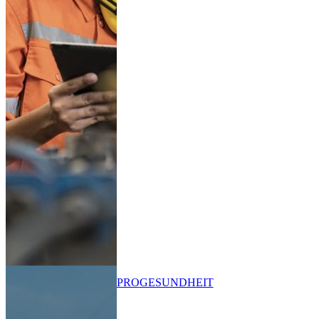
PRO
GESUNDHEIT