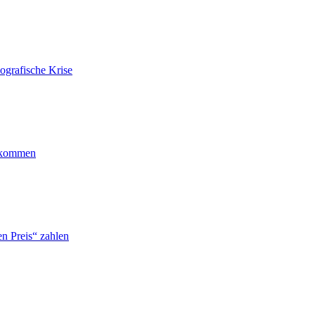
ografische Krise
ankommen
n Preis“ zahlen