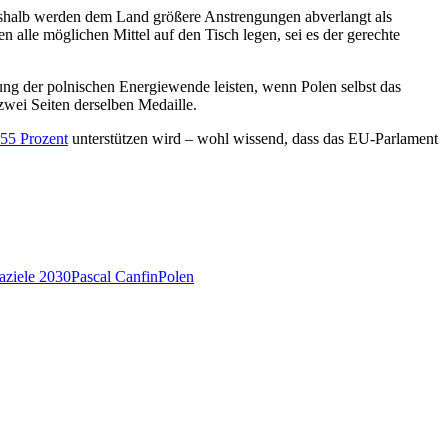
eshalb werden dem Land größere Anstrengungen abverlangt als
n alle möglichen Mittel auf den Tisch legen, sei es der gerechte
ung der polnischen Energiewende leisten, wenn Polen selbst das
zwei Seiten derselben Medaille.
 55 Prozent
unterstützen wird – wohl wissend, dass das EU-Parlament
aziele 2030
Pascal Canfin
Polen