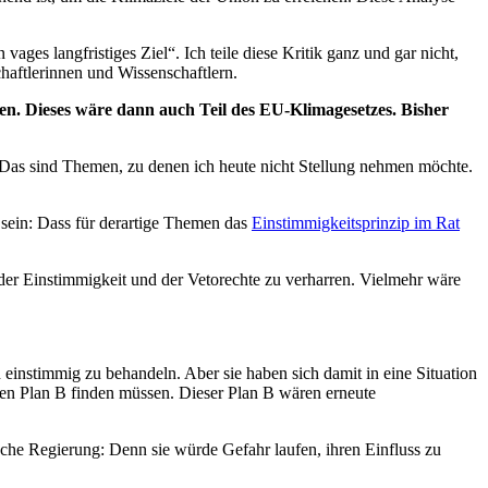
es langfristiges Ziel“. Ich teile diese Kritik ganz und gar nicht,
haftlerinnen und Wissenschaftlern.
en. Dieses wäre dann auch Teil des EU-Klimagesetzes. Bisher
as sind Themen, zu denen ich heute nicht Stellung nehmen möchte.
l sein: Dass für derartige Themen das
Einstimmigkeitsprinzip im Rat
“ der Einstimmigkeit und der Vetorechte zu verharren. Vielmehr wäre
einstimmig zu behandeln. Aber sie haben sich damit in eine Situation
inen Plan B finden müssen. Dieser Plan B wären erneute
sche Regierung: Denn sie würde Gefahr laufen, ihren Einfluss zu