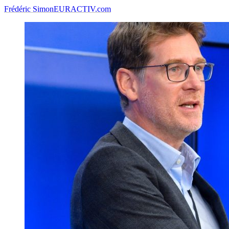
Frédéric Simon
EURACTIV.com