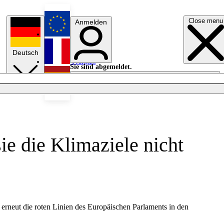
Close menu
Anmelden
English
Deutsch
Français
Sie sind abgemeldet.
Anmelden
Licht aus
Español
ie die Klimaziele nicht
rneut die roten Linien des Europäischen Parlaments in den