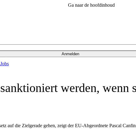
Ga naar de hoofdinhoud
Anmelden
s
Jobs
 sanktioniert werden, wenn s
z auf die Zielgerade gehen, zeigt der EU-Abgeordnete Pascal Canfin e