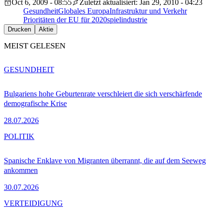
Oct 6, 2009 - 08:55
Zuletzt aktualisiert: Jan 29, 2010 - 04:23
Gesundheit
Globales Europa
Infrastruktur und Verkehr
Prioritäten der EU für 2020
spielindustrie
Drucken
Aktie
MEIST GELESEN
GESUNDHEIT
Bulgariens hohe Geburtenrate verschleiert die sich verschärfende
demografische Krise
28.07.2026
POLITIK
Spanische Enklave von Migranten überrannt, die auf dem Seeweg
ankommen
30.07.2026
VERTEIDIGUNG