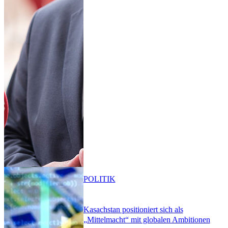
POLITIK
Kasachstan positioniert sich als
„Mittelmacht“ mit globalen Ambitionen