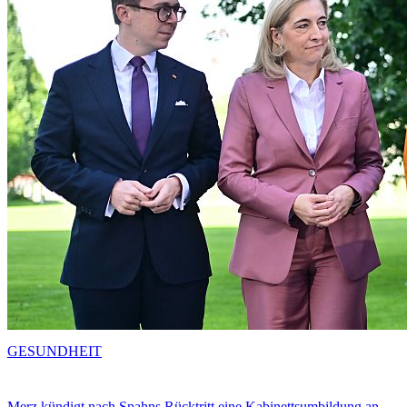
GESUNDHEIT
Merz kündigt nach Spahns Rücktritt eine Kabinettsumbildung an