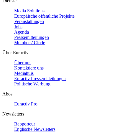
Dienste
Media Solutions
Europäische öffentliche Projekte
Veranstaltungen
Jobs
Agenda
Pressemitteilungen
Members’ Circle
Über Euractiv
Über uns
Kontaktiere uns
Mediahuis
Euractiv Pressemitteilungen
Politische Werbung
Abos
Euractiv Pro
Newsletters
Rapporteur
Englische Newsletters