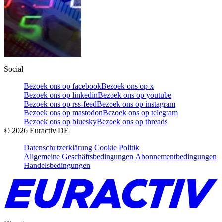
Social
Bezoek ons op facebook
Bezoek ons op x
Bezoek ons op linkedin
Bezoek ons op youtube
Bezoek ons op rss-feed
Bezoek ons op instagram
Bezoek ons op mastodon
Bezoek ons op telegram
Bezoek ons op bluesky
Bezoek ons op threads
©
2026
Euractiv DE
Datenschutzerklärung
Cookie Politik
Allgemeine Geschäftsbedingungen
Abonnementbedingungen
Handelsbedingungen