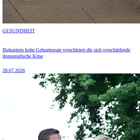
GESUNDHEIT
Bulgariens hohe Geburtenrate verschleiert die sich verschärfende
demografische Krise
28.07.2026