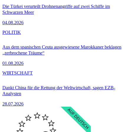
Die Türkei verurteilt Drohnenangriffe auf zwei Schiffe im
Schwarzen Meer
04.08.2026
POLITIK
Aus dem spanischen Ceuta ausgewiesene Marokkaner beklagen
„zerbrochene Träume“
01.08.2026
WIRTSCHAFT
Dankt China für die Rettung der Weltwirtschaft, sagen EZB-
Analysten
28.07.2026