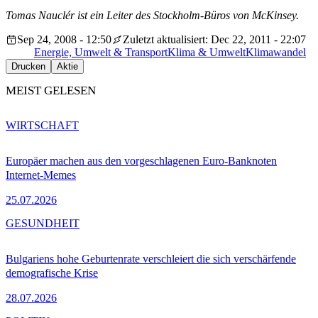
Tomas Nauclér ist ein Leiter des Stockholm-Büros von McKinsey.
Sep 24, 2008 - 12:50
Zuletzt aktualisiert: Dec 22, 2011 - 22:07
Energie, Umwelt & Transport
Klima & Umwelt
Klimawandel
Drucken
Aktie
MEIST GELESEN
WIRTSCHAFT
Europäer machen aus den vorgeschlagenen Euro-Banknoten
Internet-Memes
25.07.2026
GESUNDHEIT
Bulgariens hohe Geburtenrate verschleiert die sich verschärfende
demografische Krise
28.07.2026