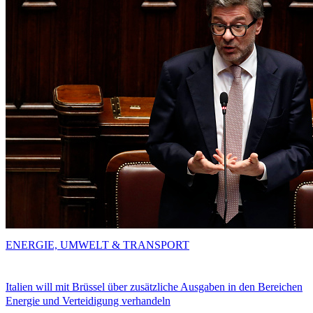
ENERGIE, UMWELT & TRANSPORT
Italien will mit Brüssel über zusätzliche Ausgaben in den Bereichen
Energie und Verteidigung verhandeln