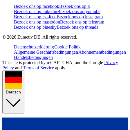
Bezoek ons op facebook
Bezoek ons op x
Bezoek ons op linkedin
Bezoek ons op youtube
Bezoek ons op rss-feed
Bezoek ons op instagram
Bezoek ons op mastodon
Bezoek ons op telegram
Bezoek ons op bluesky
Bezoek ons op threads
©
2026
Euractiv DE. All rights reserved.
Datenschutzerklärung
Cookie Politik
Allgemeine Geschäftsbedingungen
Abonnementbedingungen
Handelsbedingungen
This site is protected by reCAPTCHA, and the Google
Privacy
Policy
and
Terms of Service
apply.
Deutsch