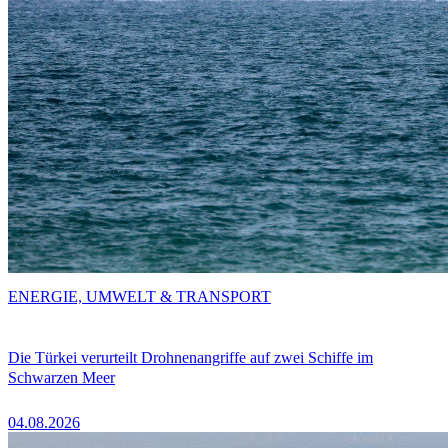
ENERGIE, UMWELT & TRANSPORT
Die Türkei verurteilt Drohnenangriffe auf zwei Schiffe im
Schwarzen Meer
04.08.2026