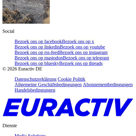
Social
Bezoek ons op facebook
Bezoek ons op x
Bezoek ons op linkedin
Bezoek ons op youtube
Bezoek ons op rss-feed
Bezoek ons op instagram
Bezoek ons op mastodon
Bezoek ons op telegram
Bezoek ons op bluesky
Bezoek ons op threads
©
2026
Euractiv DE
Datenschutzerklärung
Cookie Politik
Allgemeine Geschäftsbedingungen
Abonnementbedingungen
Handelsbedingungen
Dienste
Media Solutions