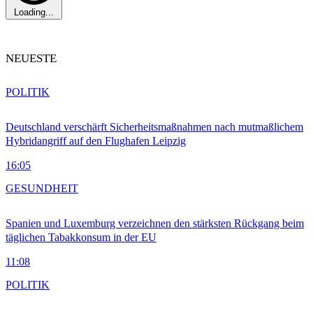
Loading...
NEUESTE
POLITIK
Deutschland verschärft Sicherheitsmaßnahmen nach mutmaßlichem
Hybridangriff auf den Flughafen Leipzig
16:05
GESUNDHEIT
Spanien und Luxemburg verzeichnen den stärksten Rückgang beim
täglichen Tabakkonsum in der EU
11:08
POLITIK