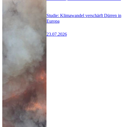
Studie: Klimawandel verschärft Dürren in
Europa
23.07.2026