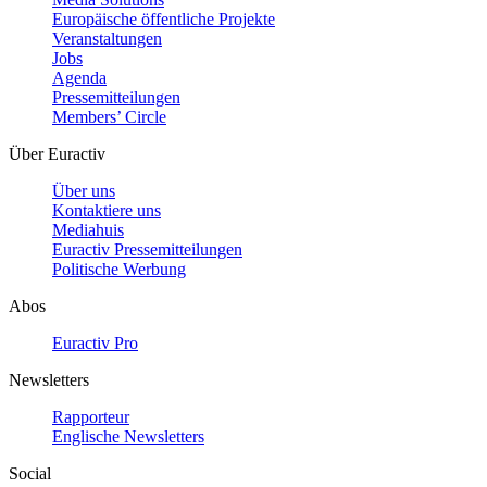
Europäische öffentliche Projekte
Veranstaltungen
Jobs
Agenda
Pressemitteilungen
Members’ Circle
Über Euractiv
Über uns
Kontaktiere uns
Mediahuis
Euractiv Pressemitteilungen
Politische Werbung
Abos
Euractiv Pro
Newsletters
Rapporteur
Englische Newsletters
Social