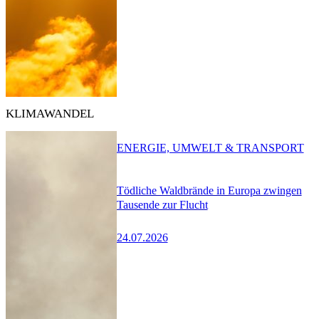
KLIMAWANDEL
ENERGIE, UMWELT & TRANSPORT
Tödliche Waldbrände in Europa zwingen
Tausende zur Flucht
24.07.2026