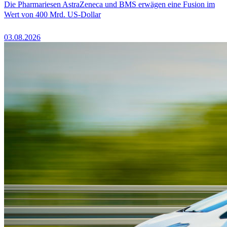
Die Pharmariesen AstraZeneca und BMS erwägen eine Fusion im
Wert von 400 Mrd. US-Dollar
03.08.2026