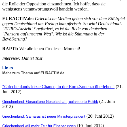
die Rolle der Opposition einzunehmen. Ich hoffe, dass sie
wenigstens verantwortungsvoll handeln werden.
EURACTIV.de:
Griechische Medien geben sich vor dem EM-Spiel
gegen Deutschland am Freitag kämpferisch. So wird Deutschlands
"EURO-Austritt"? gefordert, es ist die Rede von deutschen
"Panzern auf unserem Weg". Wie ist die Stimmung in der
Bevölkerung?
RAPTI:
Wir alle leben für diesen Moment!
Interview: Daniel Tost
Links
Mehr zum Thema auf EURACTIV.de
"Griechenlands letzte Chance, in der Euro-Zone zu überleben"
(21.
Juni 2012)
(21. Juni
Griechenland: Gespaltene Gesellschaft, polarisierte Politik
2012)
(20. Juni 2012)
Griechenland: Samaras ist neuer Ministerpräsident
(19. Juni 2012)
Griechenland will mehr Zeit für Einsparungen