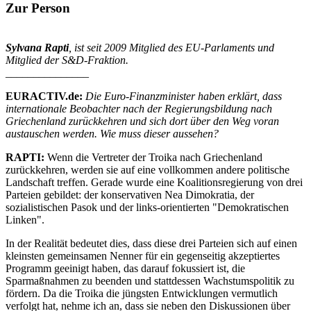
Zur Person
Sylvana Rapti
, ist seit 2009 Mitglied des EU-Parlaments und
Mitglied der S&D-Fraktion.
_______________
EURACTIV.de:
Die Euro-Finanzminister haben erklärt, dass
internationale Beobachter nach der Regierungsbildung nach
Griechenland zurückkehren und sich dort über den Weg voran
austauschen werden. Wie muss dieser aussehen?
RAPTI:
Wenn die Vertreter der Troika nach Griechenland
zurückkehren, werden sie auf eine vollkommen andere politische
Landschaft treffen. Gerade wurde eine Koalitionsregierung von drei
Parteien gebildet: der konservativen Nea Dimokratia, der
sozialistischen Pasok und der links-orientierten "Demokratischen
Linken".
In der Realität bedeutet dies, dass diese drei Parteien sich auf einen
kleinsten gemeinsamen Nenner für ein gegenseitig akzeptiertes
Programm geeinigt haben, das darauf fokussiert ist, die
Sparmaßnahmen zu beenden und stattdessen Wachstumspolitik zu
fördern. Da die Troika die jüngsten Entwicklungen vermutlich
verfolgt hat, nehme ich an, dass sie neben den Diskussionen über