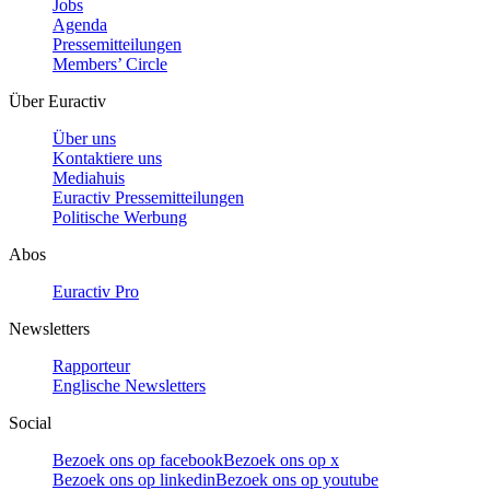
Jobs
Agenda
Pressemitteilungen
Members’ Circle
Über Euractiv
Über uns
Kontaktiere uns
Mediahuis
Euractiv Pressemitteilungen
Politische Werbung
Abos
Euractiv Pro
Newsletters
Rapporteur
Englische Newsletters
Social
Bezoek ons op facebook
Bezoek ons op x
Bezoek ons op linkedin
Bezoek ons op youtube