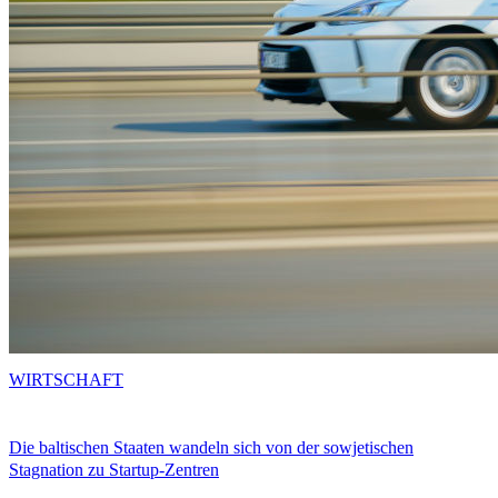
WIRTSCHAFT
Die baltischen Staaten wandeln sich von der sowjetischen
Stagnation zu Startup-Zentren