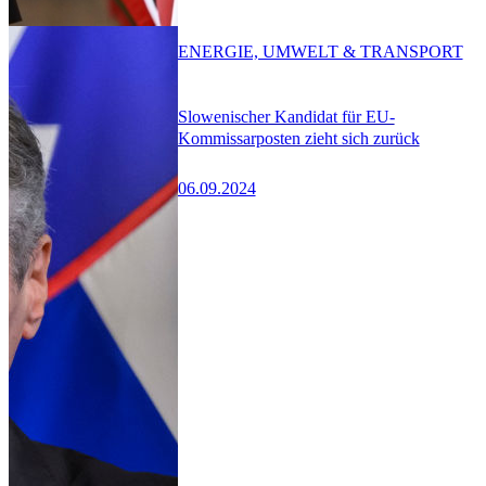
ENERGIE, UMWELT & TRANSPORT
Slowenischer Kandidat für EU-
Kommissarposten zieht sich zurück
06.09.2024