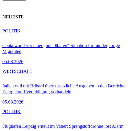
NEUESTE
POLITIK
Ceuta warnt vor einer „unhaltbaren“ Situation für minderjährige
Migranten
05.08.2026
WIRTSCHAFT
Italien will mit Brüssel über zusätzliche Ausgaben in den Bereichen
Energie und Verteidigung verhandeln
05.08.2026
POLITIK
Flughafen Leipzig erneut im Visier: Sprengstoffdrohne löst Alarm