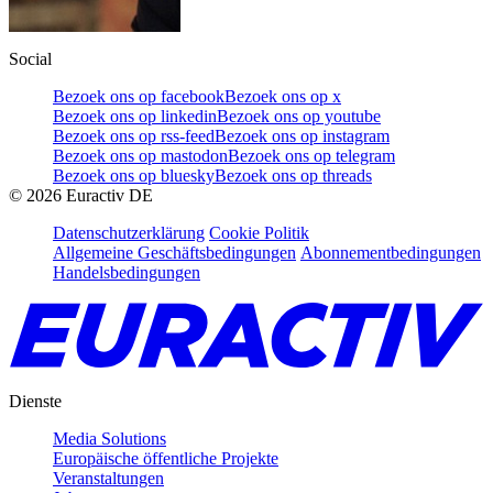
Social
Bezoek ons op facebook
Bezoek ons op x
Bezoek ons op linkedin
Bezoek ons op youtube
Bezoek ons op rss-feed
Bezoek ons op instagram
Bezoek ons op mastodon
Bezoek ons op telegram
Bezoek ons op bluesky
Bezoek ons op threads
©
2026
Euractiv DE
Datenschutzerklärung
Cookie Politik
Allgemeine Geschäftsbedingungen
Abonnementbedingungen
Handelsbedingungen
Dienste
Media Solutions
Europäische öffentliche Projekte
Veranstaltungen