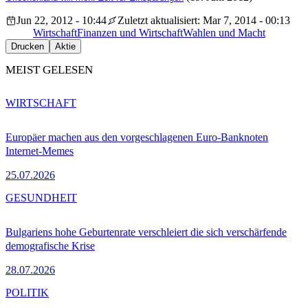
Jun 22, 2012 - 10:44
Zuletzt aktualisiert: Mar 7, 2014 - 00:13
Wirtschaft
Finanzen und Wirtschaft
Wahlen und Macht
Drucken
Aktie
MEIST GELESEN
WIRTSCHAFT
Europäer machen aus den vorgeschlagenen Euro-Banknoten
Internet-Memes
25.07.2026
GESUNDHEIT
Bulgariens hohe Geburtenrate verschleiert die sich verschärfende
demografische Krise
28.07.2026
POLITIK