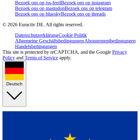
Bezoek ons op rss-feed
Bezoek ons op instagram
Bezoek ons op mastodon
Bezoek ons op telegram
Bezoek ons op bluesky
Bezoek ons op threads
©
2026
Euractiv DE. All rights reserved.
Datenschutzerklärung
Cookie Politik
Allgemeine Geschäftsbedingungen
Abonnementbedingungen
Handelsbedingungen
This site is protected by reCAPTCHA, and the Google
Privacy
Policy
and
Terms of Service
apply.
Deutsch