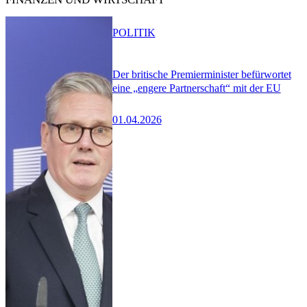
POLITIK
Der britische Premierminister befürwortet
eine „engere Partnerschaft“ mit der EU
01.04.2026