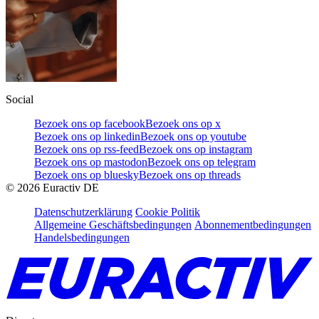
Social
Bezoek ons op facebook
Bezoek ons op x
Bezoek ons op linkedin
Bezoek ons op youtube
Bezoek ons op rss-feed
Bezoek ons op instagram
Bezoek ons op mastodon
Bezoek ons op telegram
Bezoek ons op bluesky
Bezoek ons op threads
©
2026
Euractiv DE
Datenschutzerklärung
Cookie Politik
Allgemeine Geschäftsbedingungen
Abonnementbedingungen
Handelsbedingungen