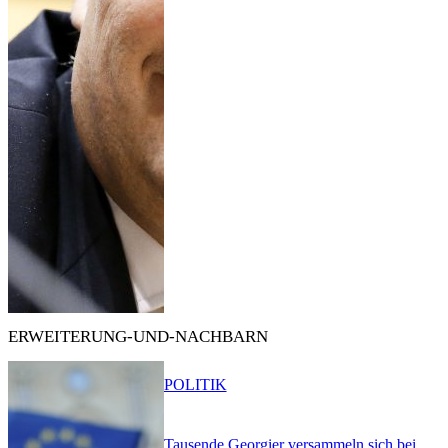
ERWEITERUNG-UND-NACHBARN
POLITIK
Tausende Georgier versammeln sich bei