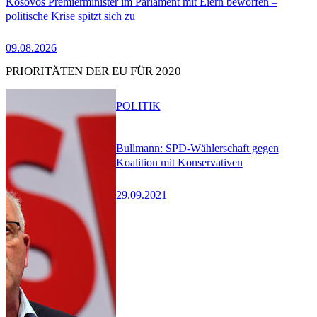
Kosovos Premierminister im Parlament mit Eiern beworfen –
politische Krise spitzt sich zu
09.08.2026
PRIORITÄTEN DER EU FÜR 2020
POLITIK
Bullmann: SPD-Wählerschaft gegen
Koalition mit Konservativen
29.09.2021