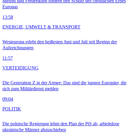
Meloni und Frederiksen fordern den Schutz des christlichen Erbes
Europas
13:58
ENERGIE, UMWELT & TRANSPORT
Westeuropa erlebt den heißesten Juni und Juli seit Beginn der
Aufzeichnungen
11:57
VERTEIDIGUNG
Die Generation Z in der Armee: Das sind die jungen Europäer, die
sich zum Militärdienst melden
09:04
POLITIK
Die polnische Regierung lehnt den Plan der PiS ab, arbeitslose
ukrainische Männer abzuschieben