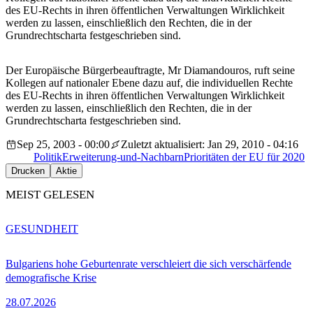
des EU-Rechts in ihren öffentlichen Verwaltungen Wirklichkeit
werden zu lassen, einschließlich den Rechten, die in der
Grundrechtscharta festgeschrieben sind.
Der Europäische Bürgerbeauftragte, Mr Diamandouros, ruft seine
Kollegen auf nationaler Ebene dazu auf, die individuellen Rechte
des EU-Rechts in ihren öffentlichen Verwaltungen Wirklichkeit
werden zu lassen, einschließlich den Rechten, die in der
Grundrechtscharta festgeschrieben sind.
Sep 25, 2003 - 00:00
Zuletzt aktualisiert: Jan 29, 2010 - 04:16
Politik
Erweiterung-und-Nachbarn
Prioritäten der EU für 2020
Drucken
Aktie
MEIST GELESEN
GESUNDHEIT
Bulgariens hohe Geburtenrate verschleiert die sich verschärfende
demografische Krise
28.07.2026