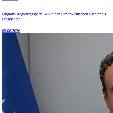
Ungarns Regierungspartei will einen Orbán-kritischen Richter als
Präsidenten
09.08.2026