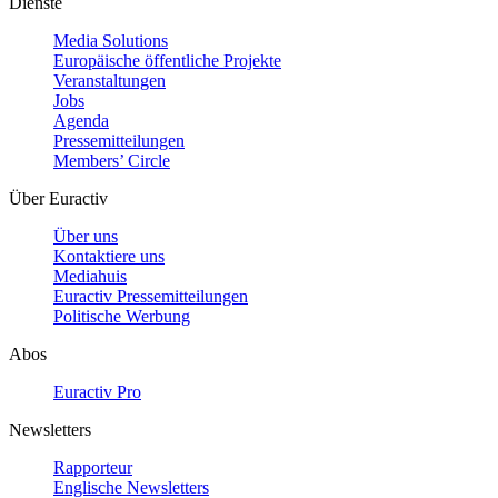
Dienste
Media Solutions
Europäische öffentliche Projekte
Veranstaltungen
Jobs
Agenda
Pressemitteilungen
Members’ Circle
Über Euractiv
Über uns
Kontaktiere uns
Mediahuis
Euractiv Pressemitteilungen
Politische Werbung
Abos
Euractiv Pro
Newsletters
Rapporteur
Englische Newsletters