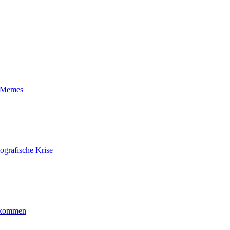
t-Memes
ografische Krise
ankommen