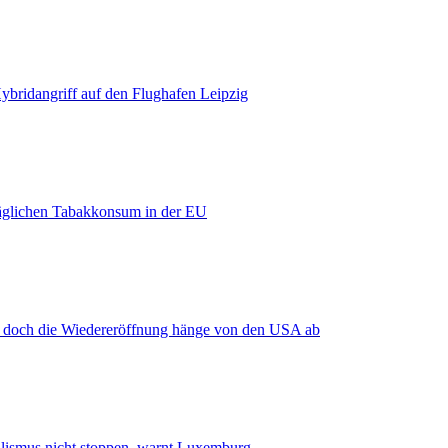
bridangriff auf den Flughafen Leipzig
äglichen Tabakkonsum in der EU
, doch die Wiedereröffnung hänge von den USA ab
smus nicht stoppen, warnt Luxemburg