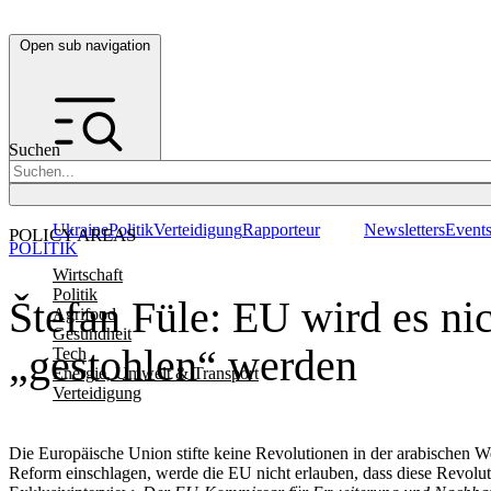
Open sub navigation
Suchen
Ukraine
Politik
Verteidigung
Rapporteur
Newsletters
Event
POLICY AREAS
POLITIK
Wirtschaft
Politik
Štefan Füle: EU wird es ni
Agrifood
Gesundheit
„gestohlen“ werden
Tech
Energie, Umwelt & Transport
Verteidigung
Die Europäische Union stifte keine Revolutionen in der arabischen W
Reform einschlagen, werde die EU nicht erlauben, dass diese Revol