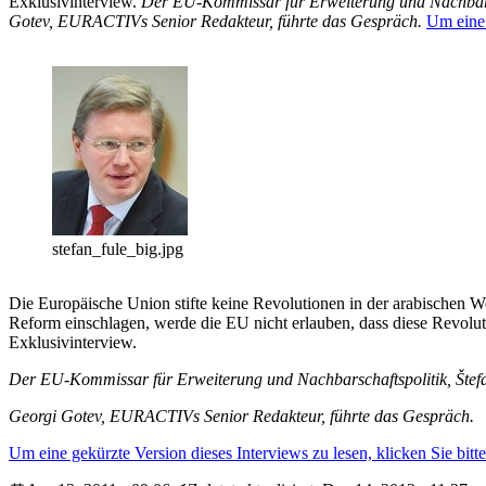
Exklusivinterview.
Der EU-Kommissar für Erweiterung und Nachbarscha
Gotev, EURACTIVs Senior Redakteur, führte das Gespräch.
Um eine 
stefan_fule_big.jpg
Die Europäische Union stifte keine Revolutionen in der arabischen W
Reform einschlagen, werde die EU nicht erlauben, dass diese Revol
Exklusivinterview.
Der EU-Kommissar für Erweiterung und Nachbarschaftspolitik, Štefan 
Georgi Gotev, EURACTIVs Senior Redakteur, führte das Gespräch.
Um eine gekürzte Version dieses Interviews zu lesen, klicken Sie bitte