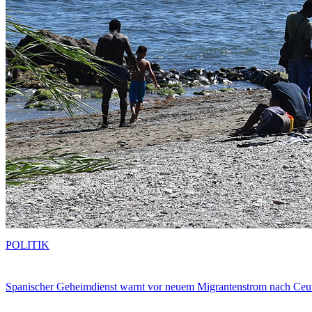
POLITIK
Spanischer Geheimdienst warnt vor neuem Migrantenstrom nach Ceu