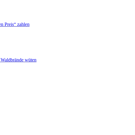
n Preis“ zahlen
n Waldbrände wüten