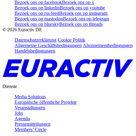
Bezoek ons op facebook
Bezoek ons op x
Bezoek ons op linkedin
Bezoek ons op youtube
Bezoek ons op rss-feed
Bezoek ons op instagram
Bezoek ons op mastodon
Bezoek ons op telegram
Bezoek ons op bluesky
Bezoek ons op threads
©
2026
Euractiv DE
Datenschutzerklärung
Cookie Politik
Allgemeine Geschäftsbedingungen
Abonnementbedingungen
Handelsbedingungen
Dienste
Media Solutions
Europäische öffentliche Projekte
Veranstaltungen
Jobs
Agenda
Pressemitteilungen
Members’ Circle