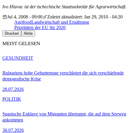
Ivo Hlavac ist der tschechische Staatssekretär für Agrarwirtschaft.
Jul 4, 2008 - 09:00
Zuletzt aktualisiert: Jan 29, 2010 - 04:20
Agrifood
Landwirtschaft und Ernährung
Prioritäten der EU für 2020
Drucken
Aktie
MEIST GELESEN
GESUNDHEIT
Bulgariens hohe Geburtenrate verschleiert die sich verschärfende
demografische Krise
28.07.2026
POLITIK
Spanische Enklave von Migranten überrannt, die auf dem Seeweg
ankommen
30.07.2026