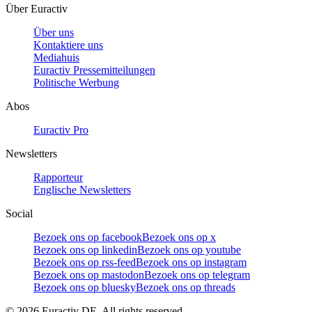
Über Euractiv
Über uns
Kontaktiere uns
Mediahuis
Euractiv Pressemitteilungen
Politische Werbung
Abos
Euractiv Pro
Newsletters
Rapporteur
Englische Newsletters
Social
Bezoek ons op facebook
Bezoek ons op x
Bezoek ons op linkedin
Bezoek ons op youtube
Bezoek ons op rss-feed
Bezoek ons op instagram
Bezoek ons op mastodon
Bezoek ons op telegram
Bezoek ons op bluesky
Bezoek ons op threads
©
2026
Euractiv DE. All rights reserved.