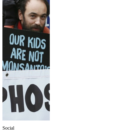
Social