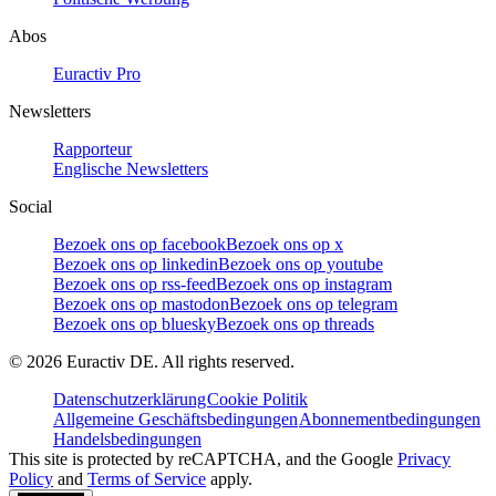
Abos
Euractiv Pro
Newsletters
Rapporteur
Englische Newsletters
Social
Bezoek ons op facebook
Bezoek ons op x
Bezoek ons op linkedin
Bezoek ons op youtube
Bezoek ons op rss-feed
Bezoek ons op instagram
Bezoek ons op mastodon
Bezoek ons op telegram
Bezoek ons op bluesky
Bezoek ons op threads
©
2026
Euractiv DE. All rights reserved.
Datenschutzerklärung
Cookie Politik
Allgemeine Geschäftsbedingungen
Abonnementbedingungen
Handelsbedingungen
This site is protected by reCAPTCHA, and the Google
Privacy
Policy
and
Terms of Service
apply.