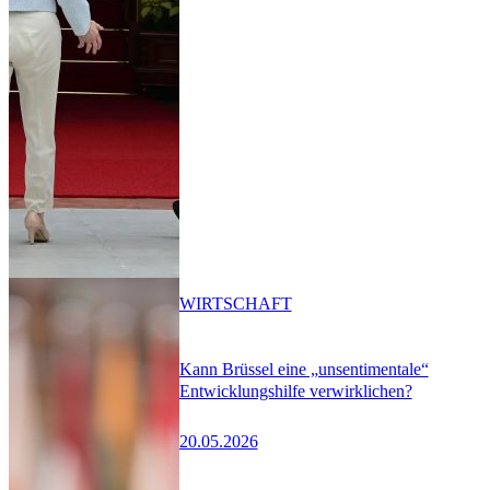
WIRTSCHAFT
Kann Brüssel eine „unsentimentale“
Entwicklungshilfe verwirklichen?
20.05.2026