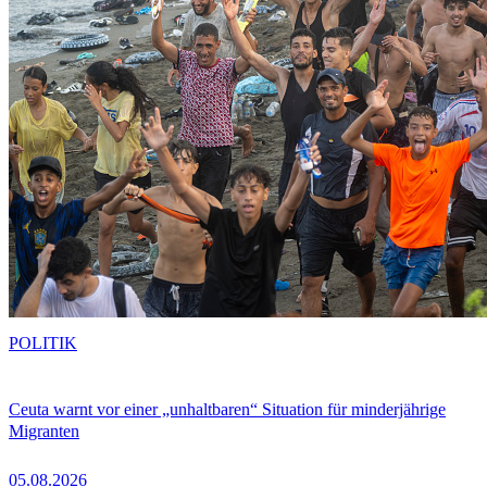
POLITIK
Ceuta warnt vor einer „unhaltbaren“ Situation für minderjährige
Migranten
05.08.2026