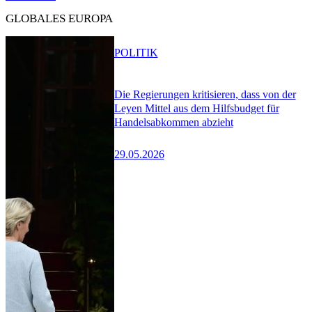
GLOBALES EUROPA
POLITIK
Die Regierungen kritisieren, dass von der
Leyen Mittel aus dem Hilfsbudget für
Handelsabkommen abzieht
29.05.2026