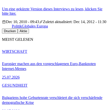
Um eine gekürzte Version dieses Interviews zu lesen, klicken Sie
bitte hier.
Dec 10, 2010 - 09:43
Zuletzt aktualisiert: Dec 14, 2012 - 11:30
Politik
Globales Europa
Drucken
Aktie
MEIST GELESEN
WIRTSCHAFT
Europäer machen aus den vorgeschlagenen Euro-Banknoten
Internet-Memes
25.07.2026
GESUNDHEIT
Bulgariens hohe Geburtenrate verschleiert die sich verschärfende
demografische Krise