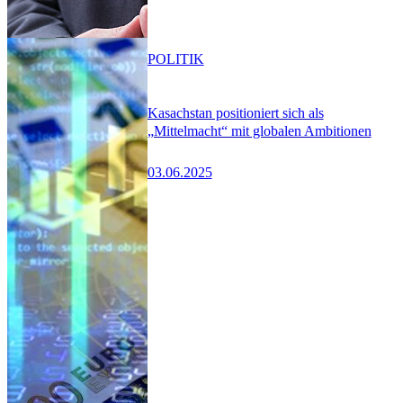
POLITIK
Kasachstan positioniert sich als
„Mittelmacht“ mit globalen Ambitionen
03.06.2025