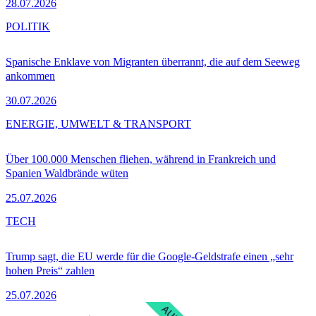
28.07.2026
POLITIK
Spanische Enklave von Migranten überrannt, die auf dem Seeweg
ankommen
30.07.2026
ENERGIE, UMWELT & TRANSPORT
Über 100.000 Menschen fliehen, während in Frankreich und
Spanien Waldbrände wüten
25.07.2026
TECH
Trump sagt, die EU werde für die Google-Geldstrafe einen „sehr
hohen Preis“ zahlen
25.07.2026