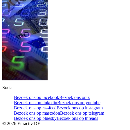
Social
Bezoek ons op facebook
Bezoek ons op x
Bezoek ons op linkedin
Bezoek ons op youtube
Bezoek ons op rss-feed
Bezoek ons op instagram
Bezoek ons op mastodon
Bezoek ons op telegram
Bezoek ons op bluesky
Bezoek ons op threads
©
2026
Euractiv DE