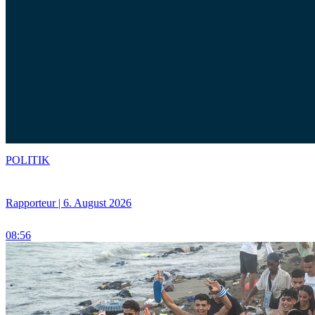
POLITIK
Rapporteur | 6. August 2026
08:56