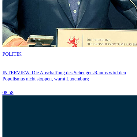
POLITIK
INTERVIEW: Die Abschaffung des Schengen-Raums wird den
Populismus nicht stoppen, warnt Luxemburg
08:58