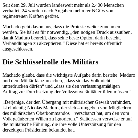
Seit dem 29. Juli wurden landesweit mehr als 2.400 Menschen
verhaftet. 24 wurden nach Angaben mehrerer NGOs von
regimetreuen Kräften getötet.
Machado geht davon aus, dass die Proteste weiter zunehmen
werden. Sie hält es für notwendig, „den nötigen Druck auszuüben,
damit Maduro begreift, dass seine beste Option darin besteht,
Verhandlungen zu akzeptieren.“ Diese hat er bereits öffentlich
ausgeschlossen.
Die Schlüsselrolle des Militärs
Machado glaubt, dass die wichtigste Aufgabe darin bestehe, Maduro
und dem Militär klarzumachen, „dass sie das Volk nicht
unterdrücken dürfen“ und „dass sie den verfassungsmäßigen
Auftrag zur Durchsetzung der Volkssouveränität erfüllen müssen.“
„Derjenige, der den Übergang mit militärischer Gewalt verhindert,
ist eindeutig Nicolás Maduro, der sich – umgeben von Mitgliedern
des militärischen Oberkommandos – verschanzt hat, um den vom
Volk geäußerten Willen zu ignorieren.“ Stattdessen verweise er auf
die militärische Führung, die ihre volle Unterstützung für den
derzeitigen Präsidenten bekundet hat.