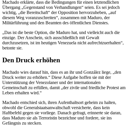
Machado erklärte, dass die Bedingungen für einen letztendlichen
Übergang „Gegenstand von Verhandlungen“ seien. Es sei jedoch
wichtig, „die Bereitschaft“ der Opposition hervorzuheben, „auf
diesem Weg voranzuschreiten“, zusammen mit Maduro, der
Militärführung und den Beamten des öffentlichen Dienstes.
„Das ist die beste Option, die Maduro hat, und vielleicht auch die
einzige. Der Anschein, sich ausschließlich mit Gewalt
durchzusetzen, ist im heutigen Venezuela nicht aufrechtzuerhalten“,
betonte sie.
Den Druck erhöhen
Machado wies darauf hin, dass es an ihr und González liege, „den
Druck weiter zu erhöhen.“ Diese Aufgabe hoffen sie mit der
Unterstützung der Venezolaner und der internationalen
Gemeinschaft zu erfüllen, damit „der zivile und friedliche Protest am
Leben erhalten wird.“
Machado entschied sich, ihren Aufenthaltsort geheim zu halten,
obwohl die Generalstaatsanwaltschaft versicherte, dass kein
Haftbefehl gegen sie vorliege. Danach gefragt, erinnerte sie daran,
dass Maduro sie als Terroristin bezeichne und fordere, sie ins
Gefängnis zu stecken.