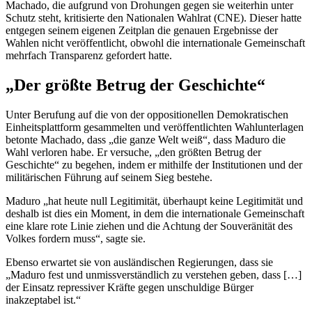
Machado, die aufgrund von Drohungen gegen sie weiterhin unter
Schutz steht, kritisierte den Nationalen Wahlrat (CNE). Dieser hatte
entgegen seinem eigenen Zeitplan die genauen Ergebnisse der
Wahlen nicht veröffentlicht, obwohl die internationale Gemeinschaft
mehrfach Transparenz gefordert hatte.
„Der größte Betrug der Geschichte“
Unter Berufung auf die von der oppositionellen Demokratischen
Einheitsplattform gesammelten und veröffentlichten Wahlunterlagen
betonte Machado, dass „die ganze Welt weiß“, dass Maduro die
Wahl verloren habe. Er versuche, „den größten Betrug der
Geschichte“ zu begehen, indem er mithilfe der Institutionen und der
militärischen Führung auf seinem Sieg bestehe.
Maduro „hat heute null Legitimität, überhaupt keine Legitimität und
deshalb ist dies ein Moment, in dem die internationale Gemeinschaft
eine klare rote Linie ziehen und die Achtung der Souveränität des
Volkes fordern muss“, sagte sie.
Ebenso erwartet sie von ausländischen Regierungen, dass sie
„Maduro fest und unmissverständlich zu verstehen geben, dass […]
der Einsatz repressiver Kräfte gegen unschuldige Bürger
inakzeptabel ist.“