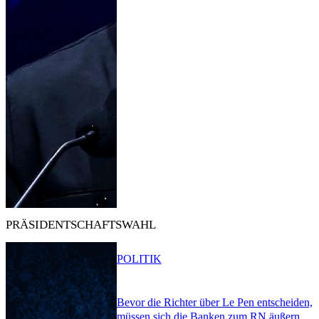
PRÄSIDENTSCHAFTSWAHL
POLITIK
Bevor die Richter über Le Pen entscheiden,
müssen sich die Banken zum RN äußern