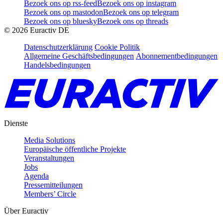
Bezoek ons op rss-feed
Bezoek ons op instagram
Bezoek ons op mastodon
Bezoek ons op telegram
Bezoek ons op bluesky
Bezoek ons op threads
©
2026
Euractiv DE
Datenschutzerklärung
Cookie Politik
Allgemeine Geschäftsbedingungen
Abonnementbedingungen
Handelsbedingungen
Dienste
Media Solutions
Europäische öffentliche Projekte
Veranstaltungen
Jobs
Agenda
Pressemitteilungen
Members’ Circle
Über Euractiv