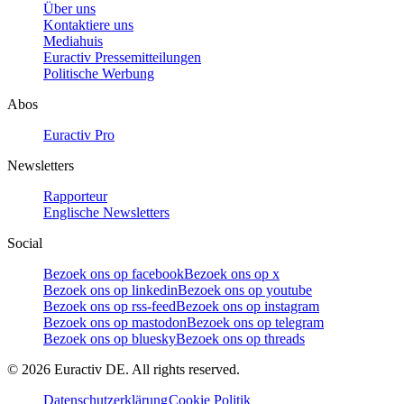
Über uns
Kontaktiere uns
Mediahuis
Euractiv Pressemitteilungen
Politische Werbung
Abos
Euractiv Pro
Newsletters
Rapporteur
Englische Newsletters
Social
Bezoek ons op facebook
Bezoek ons op x
Bezoek ons op linkedin
Bezoek ons op youtube
Bezoek ons op rss-feed
Bezoek ons op instagram
Bezoek ons op mastodon
Bezoek ons op telegram
Bezoek ons op bluesky
Bezoek ons op threads
©
2026
Euractiv DE. All rights reserved.
Datenschutzerklärung
Cookie Politik