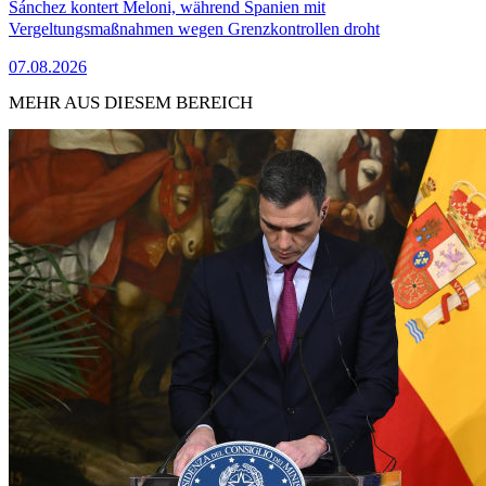
Sánchez kontert Meloni, während Spanien mit
Vergeltungsmaßnahmen wegen Grenzkontrollen droht
07.08.2026
MEHR AUS DIESEM BEREICH