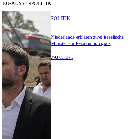
EU-AUSSENPOLITIK
POLITIK
Niederlande erklären zwei israelische
Minister zur Persona non grata
29.07.2025