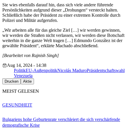
Sie wies ebenfalls darauf hin, dass sich viele andere führende
Persönlichkeiten aufgrund dieser „Drohungen“ versteckt halten.
Schließlich habe der Präsident zu einer extremen Kontrolle durch
Polizei und Militär aufgerufen.
„Wir arbeiten alle für das gleiche Ziel […] wir werden gewinnen,
wir werden die Straßen nicht verlassen, wir werden diese Botschaft
weiterhin in die ganze Welt tragen […] Edmundo González ist der
gewählte Präsident“, erklärte Machado abschließend.
[Bearbeitet von Rajnish Singh]
Aug 14, 2024 - 14:38
Politik
EU-Außenpolitik
Nicolás Maduro
Präsidentschaftswahl
Venezuela
Drucken
Aktie
MEIST GELESEN
GESUNDHEIT
Bulgariens hohe Geburtenrate verschleiert die sich verschärfende
demografische Krise