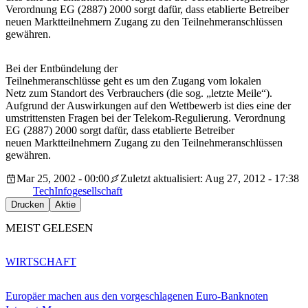
Verordnung EG (2887) 2000 sorgt dafür, dass etablierte Betreiber
neuen Marktteilnehmern Zugang zu den Teilnehmeranschlüssen
gewähren.
Bei der Entbündelung der
Teilnehmeranschlüsse geht es um den Zugang vom lokalen
Netz zum Standort des Verbrauchers (die sog. „letzte Meile“).
Aufgrund der Auswirkungen auf den Wettbewerb ist dies eine der
umstrittensten Fragen bei der Telekom-Regulierung. Verordnung
EG (2887) 2000 sorgt dafür, dass etablierte Betreiber
neuen Marktteilnehmern Zugang zu den Teilnehmeranschlüssen
gewähren.
Mar 25, 2002 - 00:00
Zuletzt aktualisiert: Aug 27, 2012 - 17:38
Tech
Infogesellschaft
Drucken
Aktie
MEIST GELESEN
WIRTSCHAFT
Europäer machen aus den vorgeschlagenen Euro-Banknoten