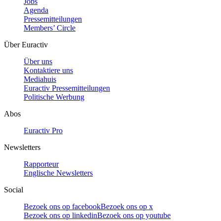
Jobs
Agenda
Pressemitteilungen
Members’ Circle
Über Euractiv
Über uns
Kontaktiere uns
Mediahuis
Euractiv Pressemitteilungen
Politische Werbung
Abos
Euractiv Pro
Newsletters
Rapporteur
Englische Newsletters
Social
Bezoek ons op facebook
Bezoek ons op x
Bezoek ons op linkedin
Bezoek ons op youtube