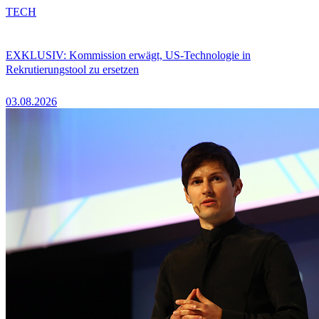
TECH
EXKLUSIV: Kommission erwägt, US-Technologie in
Rekrutierungstool zu ersetzen
03.08.2026