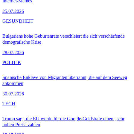
Internet-Memes
25.07.2026
GESUNDHEIT
Bulgariens hohe Geburtenrate verschleiert die sich verschärfende
demografische Krise
28.07.2026
POLITIK
Spanische Enklave von Migranten überrannt, die auf dem Seeweg
ankommen
30.07.2026
TECH
Trump sagt, die EU werde für die Google-Geldstrafe einen „sehr
hohen Preis“ zahlen