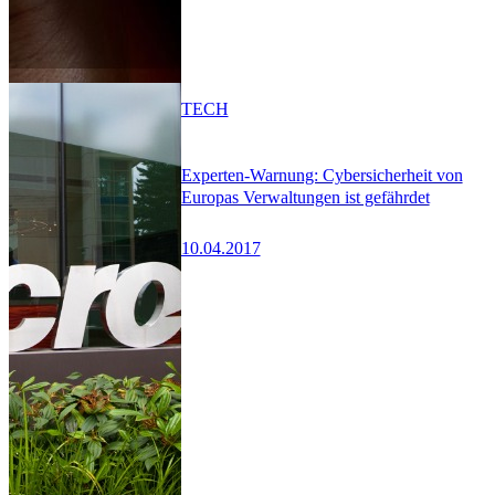
TECH
Experten-Warnung: Cybersicherheit von
Europas Verwaltungen ist gefährdet
10.04.2017