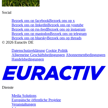
Social
Bezoek ons op facebook
Bezoek ons op x
Bezoek ons op linkedin
Bezoek ons op youtube
Bezoek ons op rss-feed
Bezoek ons op instagram
Bezoek ons op mastodon
Bezoek ons op telegram
Bezoek ons op bluesky
Bezoek ons op threads
©
2026
Euractiv DE
Datenschutzerklärung
Cookie Politik
Allgemeine Geschäftsbedingungen
Abonnementbedingungen
Handelsbedingungen
Dienste
Media Solutions
Europäische öffentliche Projekte
Veranstaltungen