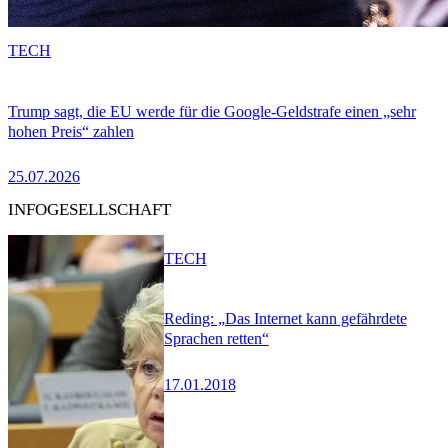
TECH
Trump sagt, die EU werde für die Google-Geldstrafe einen „sehr
hohen Preis“ zahlen
25.07.2026
INFOGESELLSCHAFT
TECH
Reding: „Das Internet kann gefährdete
Sprachen retten“
17.01.2018