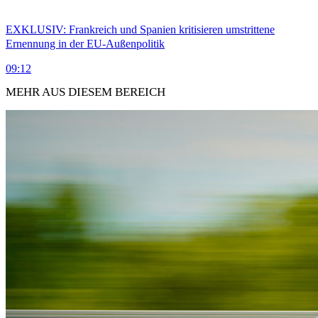
EXKLUSIV: Frankreich und Spanien kritisieren umstrittene
Ernennung in der EU-Außenpolitik
09:12
MEHR AUS DIESEM BEREICH