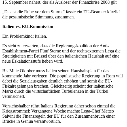
15. September nähert, der als Auslöser der Finanzkrise 2008 gilt.
„Das ist die Ruhe vor dem Sturm,” fasste ein EU-Beamter kürzlich
die pessimistische Stimmung zusammen.
Italien vs. EU-Kommission
Ein Problemkind: Italien.
Es steht zu erwarten, dass die Regierungskoalition der Anti-
Establishment-Partei Fünf Sterne und der rechtsextremen Lega die
Streitigkeiten mit Brüssel über den italienischen Haushalt auf eine
neue Eskalationsstufe heben wird.
Bis Mitte Oktober muss Italien seinen Haushaltsplan für das
kommende Jahr vorlegen. Die populistische Regierung in Rom will
dabei die Sozialausgaben deutlich erhöhen und somit die EU-
Fiskalregelungen brechen. Gleichzeitig scheint der italienische
Markt durch die wirtschaftlichen Turbulenzen in der Türkei
verunsichert.
Vorsichtshalber rührt Italiens Regierung daher schon einmal die
Kriegstrommel: Vergangene Woche machte Lega-Chef Matteo
Salvini die Finanzregeln der EU für den Zusammenbruch einer
Brücke in Genua verantwortlich.