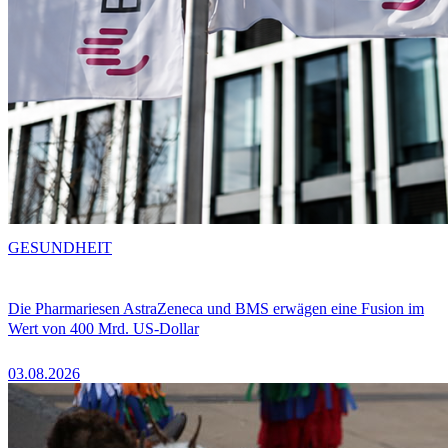
GESUNDHEIT
Die Pharmariesen AstraZeneca und BMS erwägen eine Fusion im
Wert von 400 Mrd. US-Dollar
03.08.2026