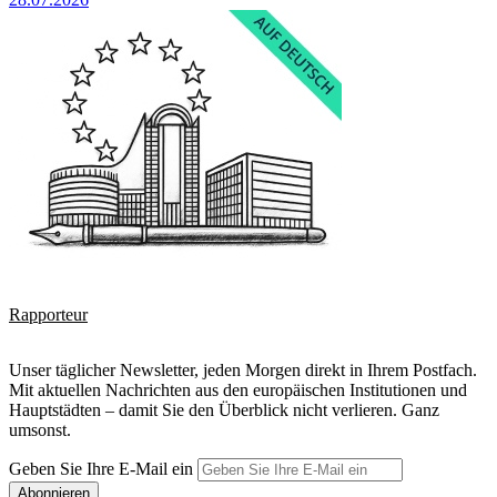
Rapporteur
Unser täglicher Newsletter, jeden Morgen direkt in Ihrem Postfach.
Mit aktuellen Nachrichten aus den europäischen Institutionen und
Hauptstädten – damit Sie den Überblick nicht verlieren. Ganz
umsonst.
Geben Sie Ihre E-Mail ein
Abonnieren