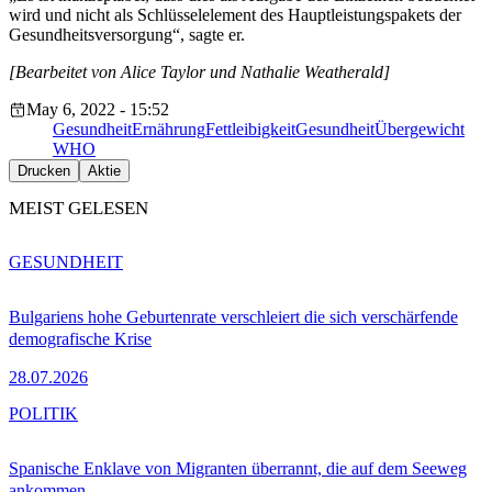
wird und nicht als Schlüsselelement des Hauptleistungspakets der
Gesundheitsversorgung“, sagte er.
[Bearbeitet von Alice Taylor und Nathalie Weatherald]
May 6, 2022 - 15:52
Gesundheit
Ernährung
Fettleibigkeit
Gesundheit
Übergewicht
WHO
Drucken
Aktie
MEIST GELESEN
GESUNDHEIT
Bulgariens hohe Geburtenrate verschleiert die sich verschärfende
demografische Krise
28.07.2026
POLITIK
Spanische Enklave von Migranten überrannt, die auf dem Seeweg
ankommen