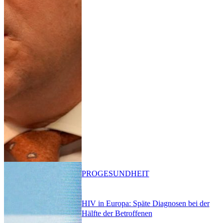
PRO
GESUNDHEIT
HIV in Europa: Späte Diagnosen bei der
Hälfte der Betroffenen