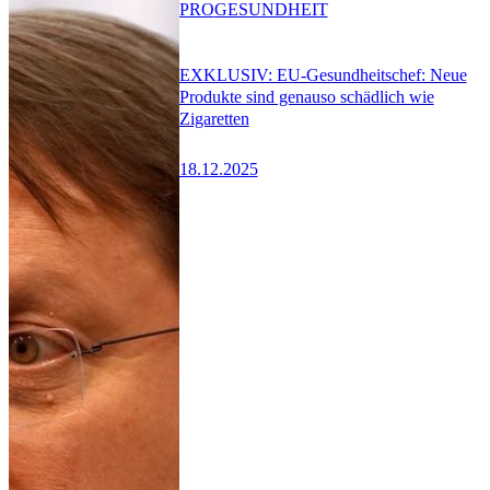
PRO
GESUNDHEIT
EXKLUSIV: EU-Gesundheitschef: Neue
Produkte sind genauso schädlich wie
Zigaretten
18.12.2025