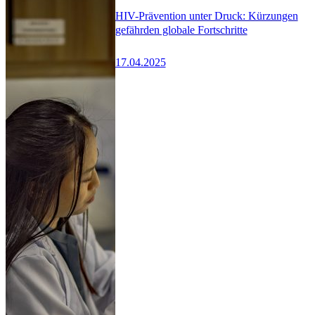
HIV-Prävention unter Druck: Kürzungen
gefährden globale Fortschritte
17.04.2025