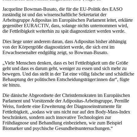
Jacqueline Bowman-Busato, die für die EU-Politik des EASO
zuständig ist und das wissenschaftliche Sekretariat der
Arbeitsgruppe Adipositas im Europäischen Parlament leitet, erklärte
gegenüber EURACTIV, dass, solange nichts unternommen wird,
die Fettleibigkeit weiterhin zu spät diagnostiziert werden werde.
Dies liege unter anderem daran, dass Adipositas bisher abhängig
von der Körpergröße diagnostiziert werde, die sich erst im
Erwachsenenalter endgültig zeigt, so Bowman-Busato.
„Viele Menschen denken, dass es bei Fettleibigkeit um die Größe
geht und dass es darum geht, weniger zu essen und sich mehr zu
bewegen. Und das stellt in der Tat eine völlig falsche und schädliche
Behauptung der politischen Entscheidungsträger:innen dar“, fügte
sie hinzu.
Die dänische Abgeordnete der Christdemokraten im Europäischen
Parlament und Vorsitzende der Adipositas-Arbeitsgruppe, Pernille
Weiss, forderte eine Erweiterung der Diagnoseinstrumente für
Fettleibigkeit, „sodass wir uns nicht nur auf den Body-Mass-Index
beschränken, sondern auch innovative Technologien zur
Frühdiagnose und Behandlung einbeziehen, wie zum Beispiel
Biomarker und psychische Gesundheitsuntersuchungen.“