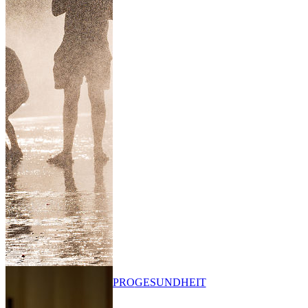
PRO
GESUNDHEIT