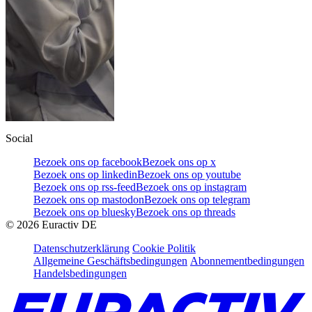
Social
Bezoek ons op facebook
Bezoek ons op x
Bezoek ons op linkedin
Bezoek ons op youtube
Bezoek ons op rss-feed
Bezoek ons op instagram
Bezoek ons op mastodon
Bezoek ons op telegram
Bezoek ons op bluesky
Bezoek ons op threads
©
2026
Euractiv DE
Datenschutzerklärung
Cookie Politik
Allgemeine Geschäftsbedingungen
Abonnementbedingungen
Handelsbedingungen