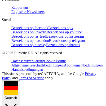
Rapporteur
Englische Newsletters
Social
Bezoek ons op facebook
Bezoek ons op x
Bezoek ons op linkedin
Bezoek ons op youtube
Bezoek ons op rss-feed
Bezoek ons op instagram
Bezoek ons op mastodon
Bezoek ons op telegram
Bezoek ons op bluesky
Bezoek ons op threads
©
2026
Euractiv DE. All rights reserved.
Datenschutzerklärung
Cookie Politik
Allgemeine Geschäftsbedingungen
Abonnementbedingungen
Handelsbedingungen
This site is protected by reCAPTCHA, and the Google
Privacy
Policy
and
Terms of Service
apply.
Deutsch