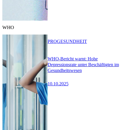
WHO
PRO
GESUNDHEIT
WHO-Bericht warnt: Hohe
Depressionsrate unter Beschäftigten im
Gesundheitswesen
10.10.2025