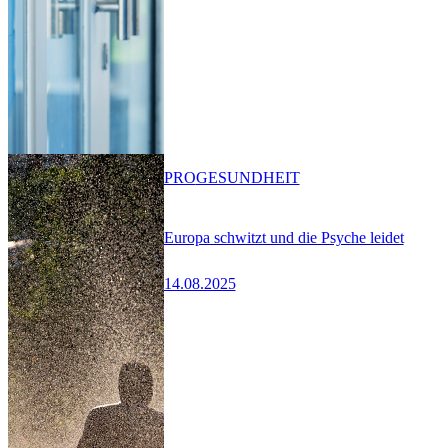
PRO
GESUNDHEIT
Europa schwitzt und die Psyche leidet
14.08.2025