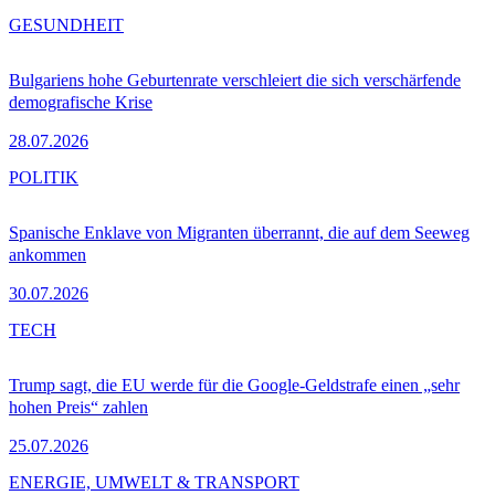
GESUNDHEIT
Bulgariens hohe Geburtenrate verschleiert die sich verschärfende
demografische Krise
28.07.2026
POLITIK
Spanische Enklave von Migranten überrannt, die auf dem Seeweg
ankommen
30.07.2026
TECH
Trump sagt, die EU werde für die Google-Geldstrafe einen „sehr
hohen Preis“ zahlen
25.07.2026
ENERGIE, UMWELT & TRANSPORT