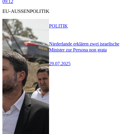
09:12
EU-AUSSENPOLITIK
POLITIK
Niederlande erklären zwei israelische
Minister zur Persona non grata
29.07.2025