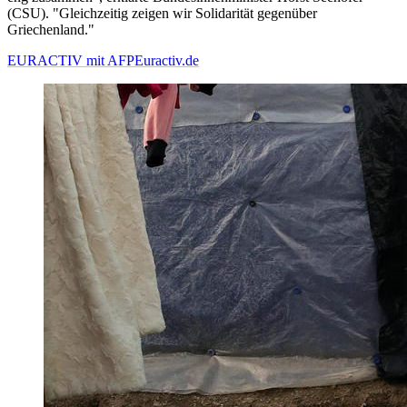
(CSU). "Gleichzeitig zeigen wir Solidarität gegenüber
Griechenland."
EURACTIV mit AFP
Euractiv.de