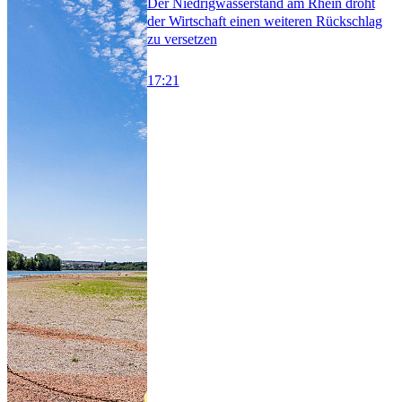
Der Niedrigwasserstand am Rhein droht
der Wirtschaft einen weiteren Rückschlag
zu versetzen
17:21