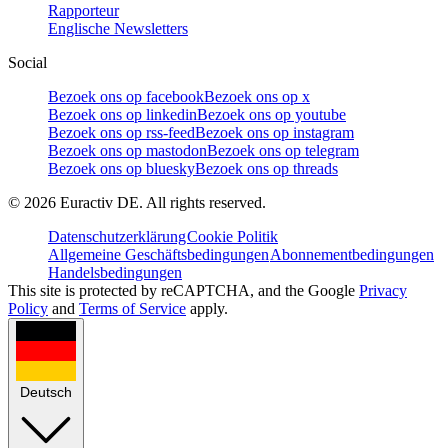
Rapporteur
Englische Newsletters
Social
Bezoek ons op facebook
Bezoek ons op x
Bezoek ons op linkedin
Bezoek ons op youtube
Bezoek ons op rss-feed
Bezoek ons op instagram
Bezoek ons op mastodon
Bezoek ons op telegram
Bezoek ons op bluesky
Bezoek ons op threads
©
2026
Euractiv DE. All rights reserved.
Datenschutzerklärung
Cookie Politik
Allgemeine Geschäftsbedingungen
Abonnementbedingungen
Handelsbedingungen
This site is protected by reCAPTCHA, and the Google
Privacy
Policy
and
Terms of Service
apply.
Deutsch