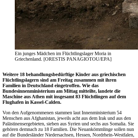
Ein junges Mädchen im Flüchtlingslager Moria in
Griechenland. [ORESTIS PANAGIOTOU/EPA]
Weitere 18 behandlungsbedürftige Kinder aus griechischen
Flüchtlingslagern sind am Freitag zusammen mit ihren
Familien in Deutschland eingetroffen. Wie das
Bundesinnenministerium am Mittag mitteilte, landete die
Maschine aus Athen mit insgesamt 83 Flüchtlingen auf dem
Flughafen in Kassel-Calden.
Von den Aufgenommenen stammen laut Innenministerium 54
Menschen aus Afghanistan, jeweils acht aus dem Irak und aus den
Palästinensergebieten, sieben aus Syrien und sechs aus Somalia. Sie
gehören demnach zu 18 Familien. Die Neuankömmlinge sollen nun
auf die Bundesländer Niedersachsen, Hessen, Nordrhein-Westfalen,