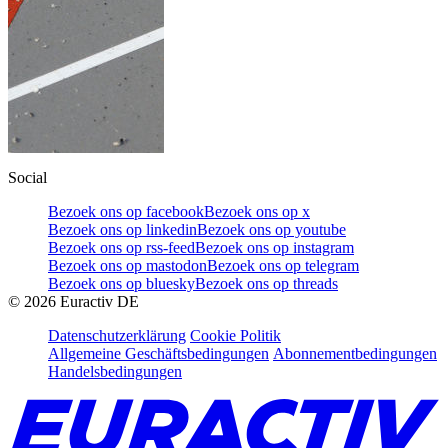
Social
Bezoek ons op facebook
Bezoek ons op x
Bezoek ons op linkedin
Bezoek ons op youtube
Bezoek ons op rss-feed
Bezoek ons op instagram
Bezoek ons op mastodon
Bezoek ons op telegram
Bezoek ons op bluesky
Bezoek ons op threads
©
2026
Euractiv DE
Datenschutzerklärung
Cookie Politik
Allgemeine Geschäftsbedingungen
Abonnementbedingungen
Handelsbedingungen