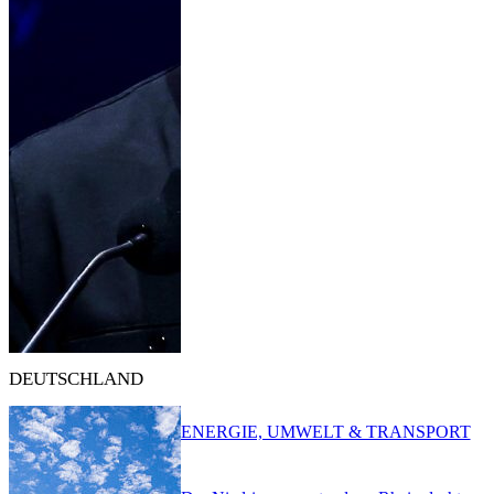
DEUTSCHLAND
ENERGIE, UMWELT & TRANSPORT