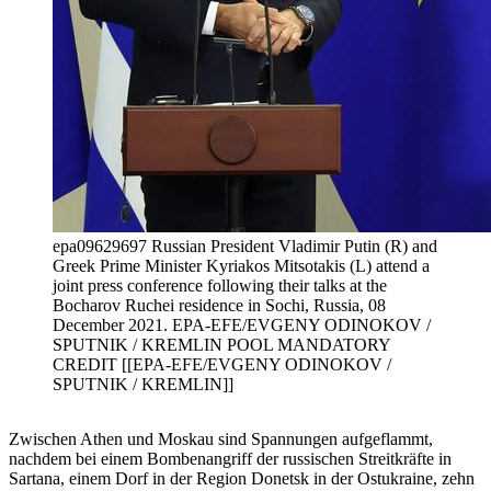
epa09629697 Russian President Vladimir Putin (R) and
Greek Prime Minister Kyriakos Mitsotakis (L) attend a
joint press conference following their talks at the
Bocharov Ruchei residence in Sochi, Russia, 08
December 2021. EPA-EFE/EVGENY ODINOKOV /
SPUTNIK / KREMLIN POOL MANDATORY
CREDIT [[EPA-EFE/EVGENY ODINOKOV /
SPUTNIK / KREMLIN]]
Zwischen Athen und Moskau sind Spannungen aufgeflammt,
nachdem bei einem Bombenangriff der russischen Streitkräfte in
Sartana, einem Dorf in der Region Donetsk in der Ostukraine, zehn