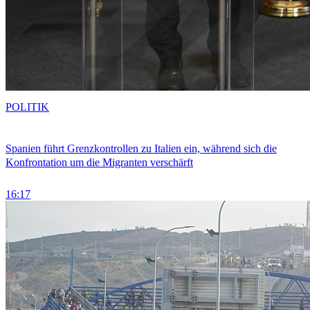
POLITIK
Spanien führt Grenzkontrollen zu Italien ein, während sich die
Konfrontation um die Migranten verschärft
16:17