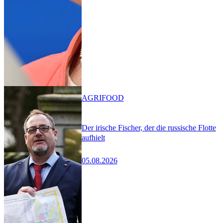
AGRIFOOD
Der irische Fischer, der die russische Flotte
aufhielt
05.08.2026