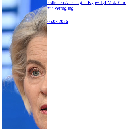
tödlichen Anschlag in Kyjiw 1,4 Mrd. Euro
zur Verfügung
05.08.2026