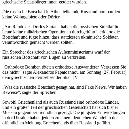
griechische Staatsbürger:innen getötet wurden.
Die russische Botschaft in Athen teilte mit, Russland bombardiere
keine Wohngebiete oder Dörfer.
„Am Rande des Dorfes Sartana haben die russischen Streitkräfte
heute keine militärischen Operationen durchgeführt“, erklärte die
Botschaft und fügte hinzu, dass stattdessen ukrainische Soldaten
verantwortlich gemacht werden sollten.
Ein Sprecher des griechischen Außenministeriums warf der
russischen Botschaft vor, Lügen zu verbreiten.
„Orthodoxe Bomben töteten orthodoxe Auswanderer. Vergessen Sie
das nicht“, sagte Alexandros Papaioannou am Sonntag (27. Februar)
dem griechischen Fernsehsender Skai TV.
„Was die russische Botschaft gesagt hat, sind Fake News. Wir haben
Beweise“, sagte der Sprecher.
Sowohl Griechenland als auch Russland sind orthodoxe Länder,
und ein großer Teil der griechischen Gesellschaft hat sich bisher
Moskau gegenüber freundlich gezeigt. Die jüngsten Entwicklungen
in der Ukraine haben jedoch zu einem deutlichen Wandel in der
öffentlichen Meinung Griechenlands über Russland geführt.