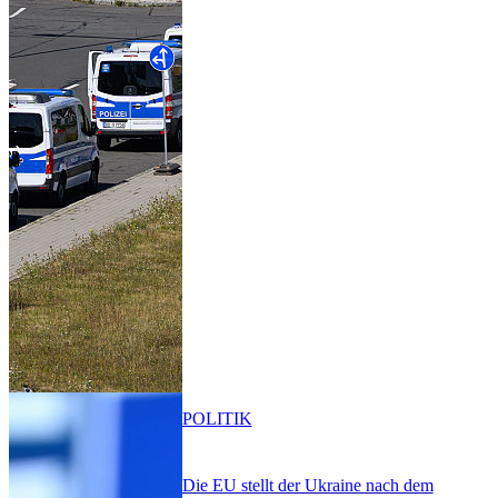
POLITIK
Die EU stellt der Ukraine nach dem