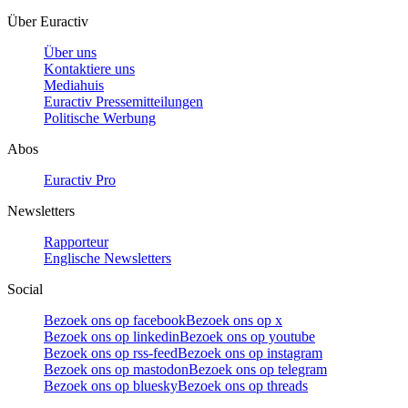
Über Euractiv
Über uns
Kontaktiere uns
Mediahuis
Euractiv Pressemitteilungen
Politische Werbung
Abos
Euractiv Pro
Newsletters
Rapporteur
Englische Newsletters
Social
Bezoek ons op facebook
Bezoek ons op x
Bezoek ons op linkedin
Bezoek ons op youtube
Bezoek ons op rss-feed
Bezoek ons op instagram
Bezoek ons op mastodon
Bezoek ons op telegram
Bezoek ons op bluesky
Bezoek ons op threads