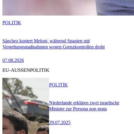
POLITIK
Sánchez kontert Meloni, während Spanien mit
Vergeltungsmaßnahmen wegen Grenzkontrollen droht
07.08.2026
EU-AUSSENPOLITIK
POLITIK
Niederlande erklären zwei israelische
Minister zur Persona non grata
29.07.2025