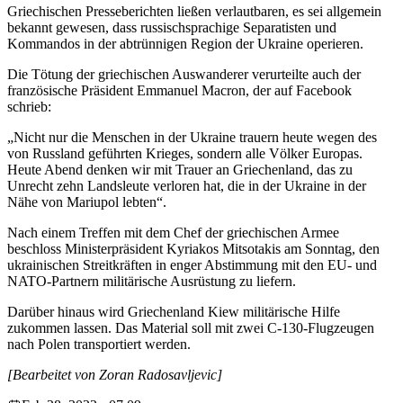
Griechischen Presseberichten ließen verlautbaren, es sei allgemein
bekannt gewesen, dass russischsprachige Separatisten und
Kommandos in der abtrünnigen Region der Ukraine operieren.
Die Tötung der griechischen Auswanderer verurteilte auch der
französische Präsident Emmanuel Macron, der auf Facebook
schrieb:
„Nicht nur die Menschen in der Ukraine trauern heute wegen des
von Russland geführten Krieges, sondern alle Völker Europas.
Heute Abend denken wir mit Trauer an Griechenland, das zu
Unrecht zehn Landsleute verloren hat, die in der Ukraine in der
Nähe von Mariupol lebten“.
Nach einem Treffen mit dem Chef der griechischen Armee
beschloss Ministerpräsident Kyriakos Mitsotakis am Sonntag, den
ukrainischen Streitkräften in enger Abstimmung mit den EU- und
NATO-Partnern militärische Ausrüstung zu liefern.
Darüber hinaus wird Griechenland Kiew militärische Hilfe
zukommen lassen. Das Material soll mit zwei C-130-Flugzeugen
nach Polen transportiert werden.
[Bearbeitet von Zoran Radosavljevic]