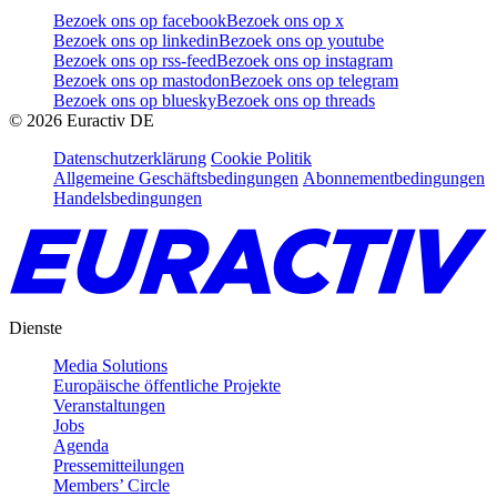
Bezoek ons op facebook
Bezoek ons op x
Bezoek ons op linkedin
Bezoek ons op youtube
Bezoek ons op rss-feed
Bezoek ons op instagram
Bezoek ons op mastodon
Bezoek ons op telegram
Bezoek ons op bluesky
Bezoek ons op threads
©
2026
Euractiv DE
Datenschutzerklärung
Cookie Politik
Allgemeine Geschäftsbedingungen
Abonnementbedingungen
Handelsbedingungen
Dienste
Media Solutions
Europäische öffentliche Projekte
Veranstaltungen
Jobs
Agenda
Pressemitteilungen
Members’ Circle