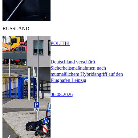
RUSSLAND
POLITIK
Deutschland verschärft
Sicherheitsmaßnahmen nach
mutmaßlichem Hybridangriff auf den
Flughafen Leipzig
06.08.2026