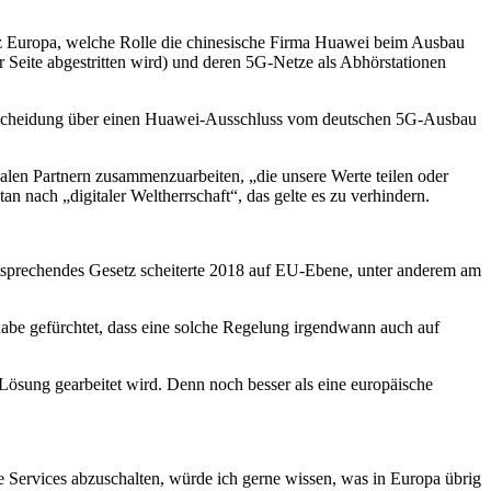
ganz Europa, welche Rolle die chinesische Firma Huawei beim Ausbau
er Seite abgestritten wird) und deren 5G-Netze als Abhörstationen
ntscheidung über einen Huawei-Ausschluss vom deutschen 5G-Ausbau
onalen Partnern zusammenzuarbeiten, „die unsere Werte teilen oder
n nach „digitaler Weltherrschaft“, das gelte es zu verhindern.
entsprechendes Gesetz scheiterte 2018 auf EU-Ebene, unter anderem am
 habe gefürchtet, dass eine solche Regelung irgendwann auch auf
Lösung gearbeitet wird. Denn noch besser als eine europäische
 Services abzuschalten, würde ich gerne wissen, was in Europa übrig