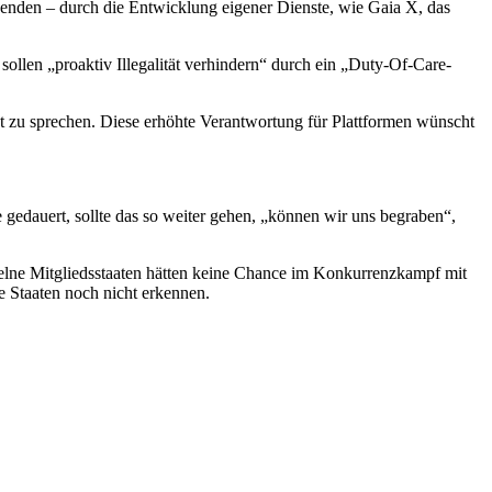
eenden – durch die Entwicklung eigener Dienste, wie Gaia X, das
ollen „proaktiv Illegalität verhindern“ durch ein „Duty-Of-Care-
t zu sprechen. Diese erhöhte Verantwortung für Plattformen wünscht
 gedauert, sollte das so weiter gehen, „können wir uns begraben“,
zelne Mitgliedsstaaten hätten keine Chance im Konkurrenzkampf mit
 Staaten noch nicht erkennen.