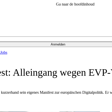
Ga naar de hoofdinhoud
Anmelden
s
Jobs
fest: Alleingang wegen EVP
urzerhand sein eigenes Manifest zur europäischen Digitalpolitik. Er 