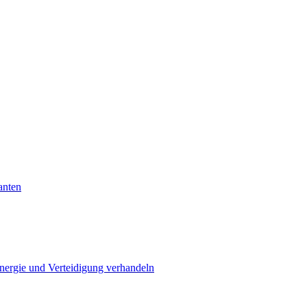
anten
Energie und Verteidigung verhandeln