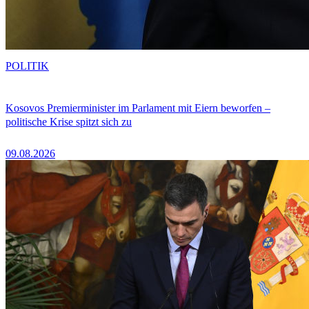
POLITIK
Kosovos Premierminister im Parlament mit Eiern beworfen –
politische Krise spitzt sich zu
09.08.2026