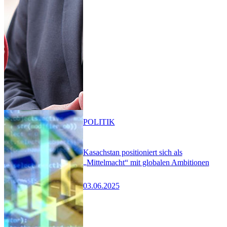
POLITIK
Kasachstan positioniert sich als
„Mittelmacht“ mit globalen Ambitionen
03.06.2025