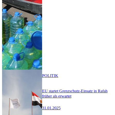
POLITIK
EU startet Grenzschutz-Einsatz in Rafah
früher als erwartet
31.01.2025