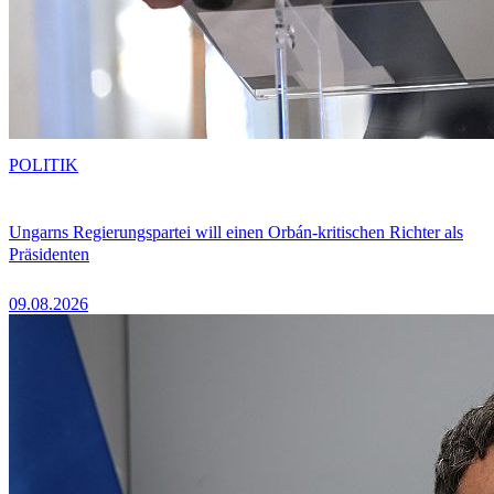
POLITIK
Ungarns Regierungspartei will einen Orbán-kritischen Richter als
Präsidenten
09.08.2026