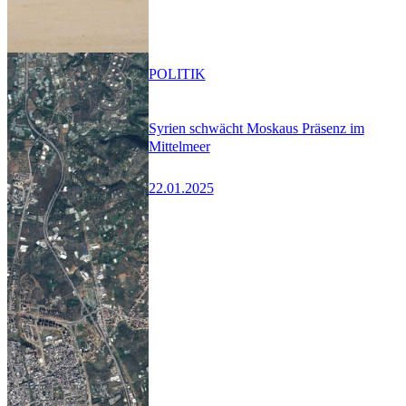
POLITIK
Syrien schwächt Moskaus Präsenz im
Mittelmeer
22.01.2025