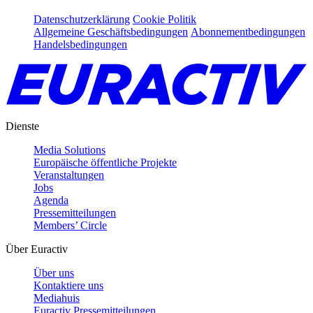
Datenschutzerklärung
Cookie Politik
Allgemeine Geschäftsbedingungen
Abonnementbedingungen
Handelsbedingungen
Dienste
Media Solutions
Europäische öffentliche Projekte
Veranstaltungen
Jobs
Agenda
Pressemitteilungen
Members’ Circle
Über Euractiv
Über uns
Kontaktiere uns
Mediahuis
Euractiv Pressemitteilungen