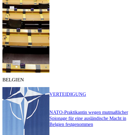
BELGIEN
VERTEIDIGUNG
NATO-Praktikantin wegen mutmaßlicher
Spionage für eine ausländische Macht in
Belgien festgenommen