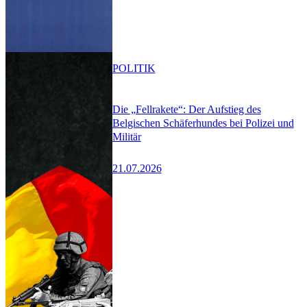
POLITIK
Die „Fellrakete“: Der Aufstieg des
Belgischen Schäferhundes bei Polizei und
Militär
21.07.2026