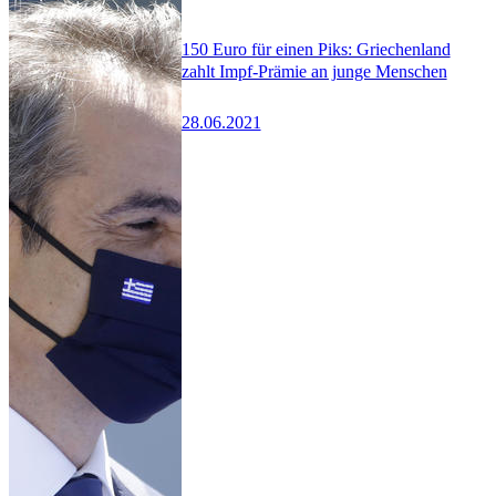
150 Euro für einen Piks: Griechenland
zahlt Impf-Prämie an junge Menschen
28.06.2021