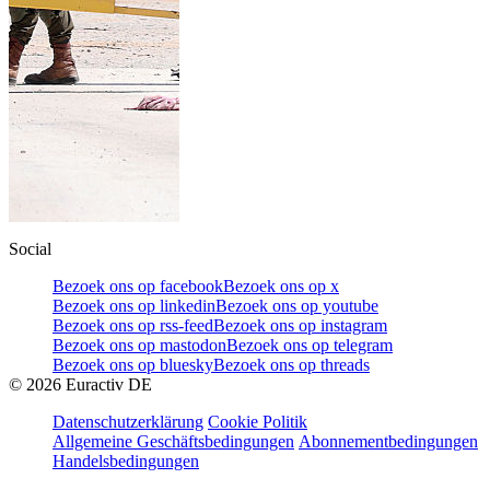
Social
Bezoek ons op facebook
Bezoek ons op x
Bezoek ons op linkedin
Bezoek ons op youtube
Bezoek ons op rss-feed
Bezoek ons op instagram
Bezoek ons op mastodon
Bezoek ons op telegram
Bezoek ons op bluesky
Bezoek ons op threads
©
2026
Euractiv DE
Datenschutzerklärung
Cookie Politik
Allgemeine Geschäftsbedingungen
Abonnementbedingungen
Handelsbedingungen