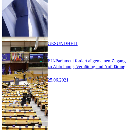
GESUNDHEIT
EU-Parlament fordert allgemeinen Zugang
zu Abtreibung, Verhütung und Aufklärung
25.06.2021