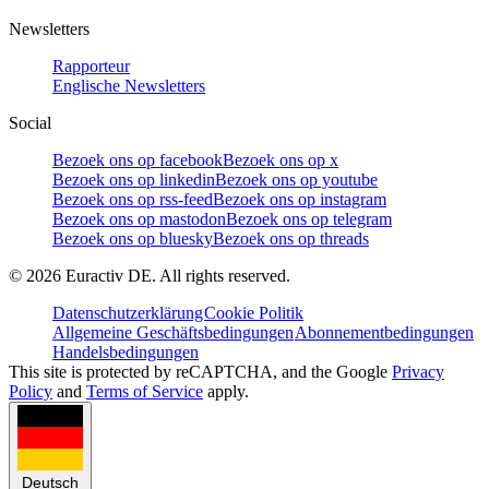
Newsletters
Rapporteur
Englische Newsletters
Social
Bezoek ons op facebook
Bezoek ons op x
Bezoek ons op linkedin
Bezoek ons op youtube
Bezoek ons op rss-feed
Bezoek ons op instagram
Bezoek ons op mastodon
Bezoek ons op telegram
Bezoek ons op bluesky
Bezoek ons op threads
©
2026
Euractiv DE. All rights reserved.
Datenschutzerklärung
Cookie Politik
Allgemeine Geschäftsbedingungen
Abonnementbedingungen
Handelsbedingungen
This site is protected by reCAPTCHA, and the Google
Privacy
Policy
and
Terms of Service
apply.
Deutsch