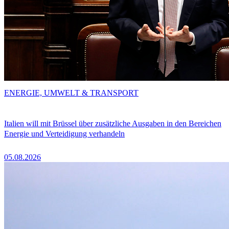
ENERGIE, UMWELT & TRANSPORT
Italien will mit Brüssel über zusätzliche Ausgaben in den Bereichen
Energie und Verteidigung verhandeln
05.08.2026