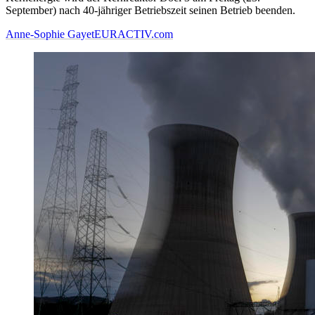
September) nach 40-jähriger Betriebszeit seinen Betrieb beenden.
Anne-Sophie Gayet
EURACTIV.com