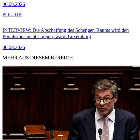
06.08.2026
POLITIK
INTERVIEW: Die Abschaffung des Schengen-Raums wird den
Populismus nicht stoppen, warnt Luxemburg
06.08.2026
MEHR AUS DIESEM BEREICH