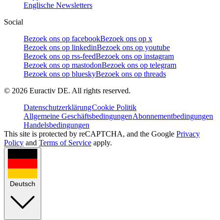
Englische Newsletters
Social
Bezoek ons op facebook
Bezoek ons op x
Bezoek ons op linkedin
Bezoek ons op youtube
Bezoek ons op rss-feed
Bezoek ons op instagram
Bezoek ons op mastodon
Bezoek ons op telegram
Bezoek ons op bluesky
Bezoek ons op threads
©
2026
Euractiv DE. All rights reserved.
Datenschutzerklärung
Cookie Politik
Allgemeine Geschäftsbedingungen
Abonnementbedingungen
Handelsbedingungen
This site is protected by reCAPTCHA, and the Google
Privacy
Policy
and
Terms of Service
apply.
Deutsch