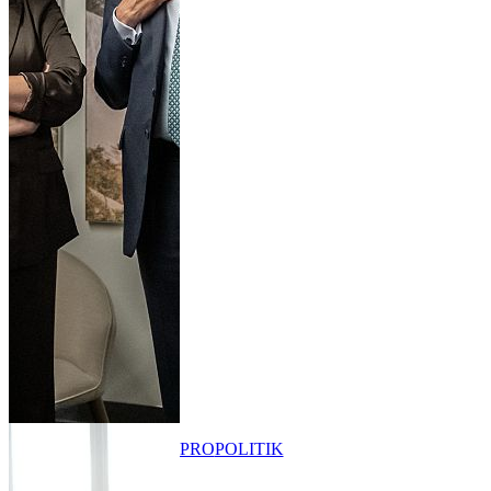
PRO
POLITIK