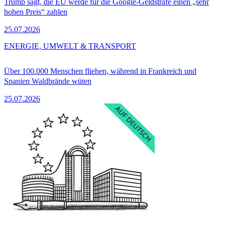
Trump sagt, die EU werde für die Google-Geldstrafe einen „sehr
hohen Preis“ zahlen
25.07.2026
ENERGIE, UMWELT & TRANSPORT
Über 100.000 Menschen fliehen, während in Frankreich und
Spanien Waldbrände wüten
25.07.2026