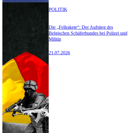
POLITIK
Die „Fellrakete“: Der Aufstieg des
Belgischen Schäferhundes bei Polizei und
Militär
21.07.2026