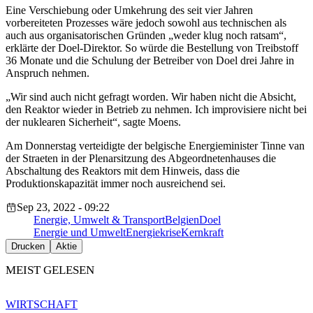
Eine Verschiebung oder Umkehrung des seit vier Jahren
vorbereiteten Prozesses wäre jedoch sowohl aus technischen als
auch aus organisatorischen Gründen „weder klug noch ratsam“,
erklärte der Doel-Direktor. So würde die Bestellung von Treibstoff
36 Monate und die Schulung der Betreiber von Doel drei Jahre in
Anspruch nehmen.
„Wir sind auch nicht gefragt worden. Wir haben nicht die Absicht,
den Reaktor wieder in Betrieb zu nehmen. Ich improvisiere nicht bei
der nuklearen Sicherheit“, sagte Moens.
Am Donnerstag verteidigte der belgische Energieminister Tinne van
der Straeten in der Plenarsitzung des Abgeordnetenhauses die
Abschaltung des Reaktors mit dem Hinweis, dass die
Produktionskapazität immer noch ausreichend sei.
Sep 23, 2022 - 09:22
Energie, Umwelt & Transport
Belgien
Doel
Energie und Umwelt
Energiekrise
Kernkraft
Drucken
Aktie
MEIST GELESEN
WIRTSCHAFT