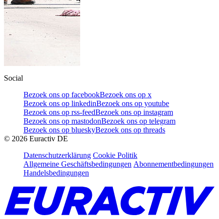
Social
Bezoek ons op facebook
Bezoek ons op x
Bezoek ons op linkedin
Bezoek ons op youtube
Bezoek ons op rss-feed
Bezoek ons op instagram
Bezoek ons op mastodon
Bezoek ons op telegram
Bezoek ons op bluesky
Bezoek ons op threads
©
2026
Euractiv DE
Datenschutzerklärung
Cookie Politik
Allgemeine Geschäftsbedingungen
Abonnementbedingungen
Handelsbedingungen