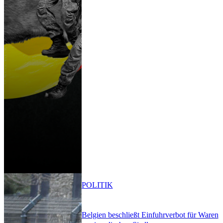
POLITIK
Belgien beschließt Einfuhrverbot für Waren