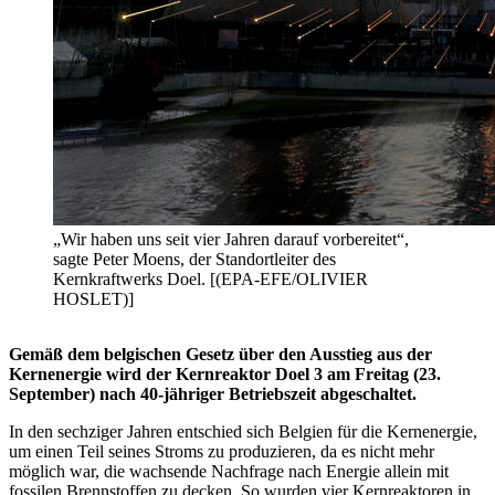
„Wir haben uns seit vier Jahren darauf vorbereitet“,
sagte Peter Moens, der Standortleiter des
Kernkraftwerks Doel. [(EPA-EFE/OLIVIER
HOSLET)]
Gemäß dem belgischen Gesetz über den Ausstieg aus der
Kernenergie wird der Kernreaktor Doel 3 am Freitag (23.
September) nach 40-jähriger Betriebszeit abgeschaltet.
In den sechziger Jahren entschied sich Belgien für die Kernenergie,
um einen Teil seines Stroms zu produzieren, da es nicht mehr
möglich war, die wachsende Nachfrage nach Energie allein mit
fossilen Brennstoffen zu decken. So wurden vier Kernreaktoren in