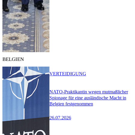
BELGIEN
VERTEIDIGUNG
NATO-Praktikantin wegen mutmaßlicher
Spionage für eine ausländische Macht in
Belgien festgenommen
26.07.2026