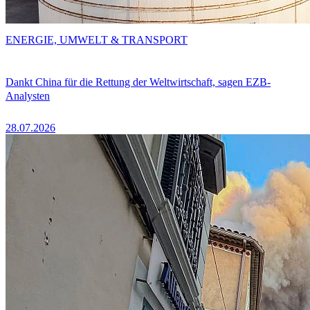
ENERGIE, UMWELT & TRANSPORT
Dankt China für die Rettung der Weltwirtschaft, sagen EZB-
Analysten
28.07.2026