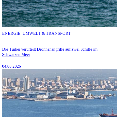
ENERGIE, UMWELT & TRANSPORT
Die Türkei verurteilt Drohnenangriffe auf zwei Schiffe im
Schwarzen Meer
04.08.2026