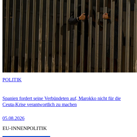
POLITIK
Spanien fordert seine Verbündeten auf, Marokko nicht für die
Ceuta-Krise verantwortlich zu machen
05.08.2026
EU-INNENPOLITIK