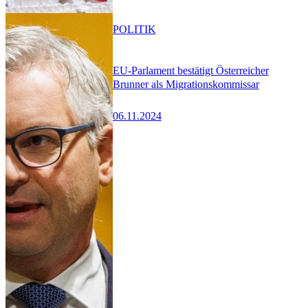
POLITIK
EU-Parlament bestätigt Österreicher
Brunner als Migrationskommissar
06.11.2024