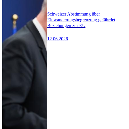
Schweizer Abstimmung über
Einwanderungsbegrenzung gefährdet
Beziehungen zur EU
12.06.2026