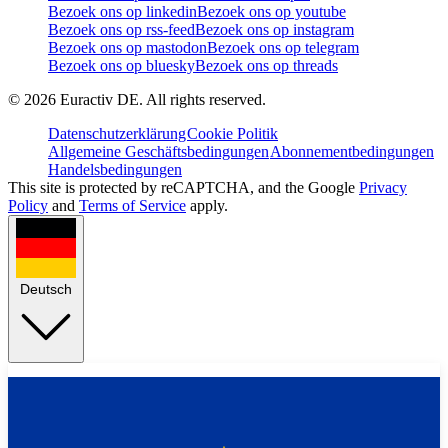
Bezoek ons op linkedin
Bezoek ons op youtube
Bezoek ons op rss-feed
Bezoek ons op instagram
Bezoek ons op mastodon
Bezoek ons op telegram
Bezoek ons op bluesky
Bezoek ons op threads
©
2026
Euractiv DE. All rights reserved.
Datenschutzerklärung
Cookie Politik
Allgemeine Geschäftsbedingungen
Abonnementbedingungen
Handelsbedingungen
This site is protected by reCAPTCHA, and the Google
Privacy
Policy
and
Terms of Service
apply.
Deutsch