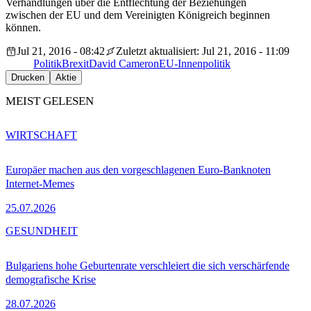
Verhandlungen über die Entflechtung der Beziehungen
zwischen der EU und dem Vereinigten Königreich beginnen
können.
Jul 21, 2016 - 08:42
Zuletzt aktualisiert: Jul 21, 2016 - 11:09
Politik
Brexit
David Cameron
EU-Innenpolitik
Drucken
Aktie
MEIST GELESEN
WIRTSCHAFT
Europäer machen aus den vorgeschlagenen Euro-Banknoten
Internet-Memes
25.07.2026
GESUNDHEIT
Bulgariens hohe Geburtenrate verschleiert die sich verschärfende
demografische Krise
28.07.2026