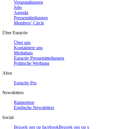
Veranstaltungen
Jobs
Agenda
Pressemitteilungen
Members’ Circle
Über Euractiv
Über uns
Kontaktiere uns
Mediahuis
Euractiv Pressemitteilungen
Politische Werbung
Abos
Euractiv Pro
Newsletters
Rapporteur
Englische Newsletters
Social
Bezoek ons op facebook
Bezoek ons op x