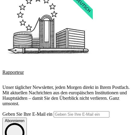
Rapporteur
Unser täglicher Newsletter, jeden Morgen direkt in Ihrem Postfach.
Mit aktuellen Nachrichten aus den europäischen Institutionen und
Hauptstädten – damit Sie den Überblick nicht verlieren. Ganz
umsonst.
Geben Sie Ihre E-Mail ein
Abonnieren