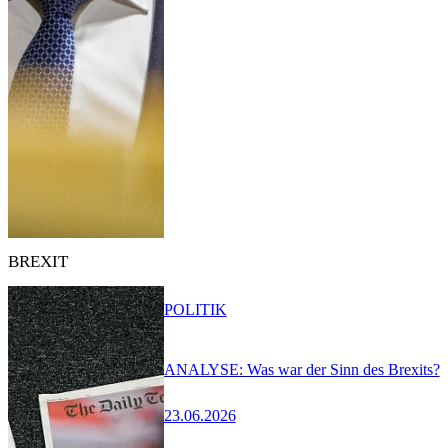
BREXIT
POLITIK
ANALYSE: Was war der Sinn des Brexits?
23.06.2026