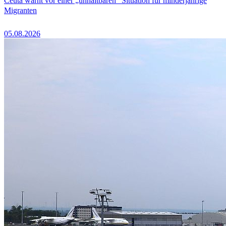
Ceuta warnt vor einer „unhaltbaren“ Situation für minderjährige
Migranten
05.08.2026