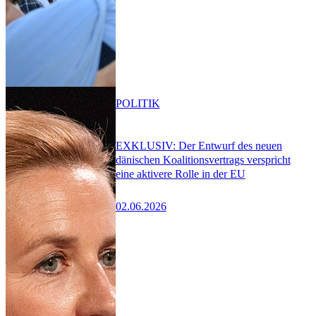
POLITIK
EXKLUSIV: Der Entwurf des neuen
dänischen Koalitionsvertrags verspricht
eine aktivere Rolle in der EU
02.06.2026