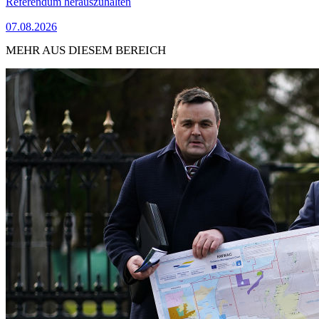
Referendum herauszuhalten
07.08.2026
MEHR AUS DIESEM BEREICH