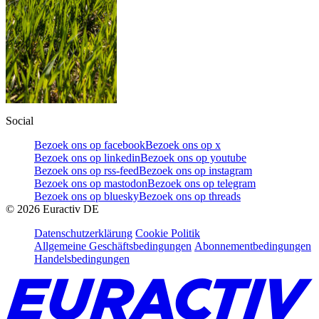
Social
Bezoek ons op facebook
Bezoek ons op x
Bezoek ons op linkedin
Bezoek ons op youtube
Bezoek ons op rss-feed
Bezoek ons op instagram
Bezoek ons op mastodon
Bezoek ons op telegram
Bezoek ons op bluesky
Bezoek ons op threads
©
2026
Euractiv DE
Datenschutzerklärung
Cookie Politik
Allgemeine Geschäftsbedingungen
Abonnementbedingungen
Handelsbedingungen