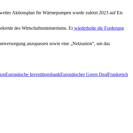
U-weiter Aktionsplan für Wärmepumpen wurde zuletzt 2023 auf Eis
ekretär des Wirtschaftsministeriums. Er
wiederholte die Forderung
tromversorgung anzupassen sowie eine „Netzunion“, um das
ion
Europäische Investitionsbank
Europäischer Green Deal
Frankreich