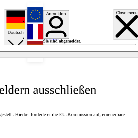
Close menu
Anmelden
English
Deutsch
Français
Sie sind abgemeldet.
Anmelden
Licht aus
Español
eldern ausschließen
estellt. Hierbei forderte er die EU-Kommission auf, erneuerbare