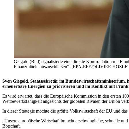
Giegold (Bild) signalisierte eine direkte Konfrontation mit Fr
Finanzmitteln auszuschließen“. [EPA-EFE/OLIVIER HOSLE
Sven Giegold, Staatssekretär im Bundeswirtschaftsministerium, h
erneuerbare Energien zu priorisieren und im Konflikt mit Frankre
Es wird erwartet, dass die Europäische Kommission in den ersten 10
Wettbewerbsfähigkeit angesichts der globalen Rivalen der Union verb
In dieser Strategie möchte die größte Volkswirtschaft der EU und das
„Unsere europäische Wirtschaft braucht erschwingliche, schnelle und
Botschaft.