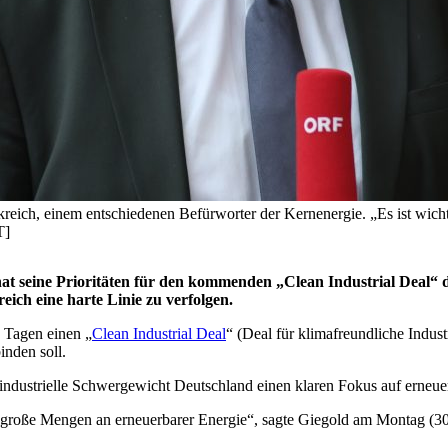
ankreich, einem entschiedenen Befürworter der Kernenergie. „Es ist wic
T]
at seine Prioritäten für den kommenden „Clean Industrial Deal“ d
ich eine harte Linie zu verfolgen.
0 Tagen
einen „
Clean Industrial Deal
“
(Deal für klimafreundliche Indust
inden soll.
 industrielle Schwergewicht Deutschland einen klaren Fokus auf erneue
 große Mengen an erneuerbarer Energie“, sagte Giegold am Montag (30. 