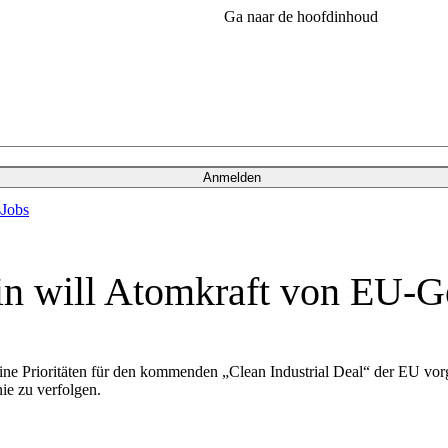
Ga naar de hoofdinhoud
Anmelden
s
Jobs
lin will Atomkraft von EU-G
ine Prioritäten für den kommenden „Clean Industrial Deal“ der EU vorg
nie zu verfolgen.