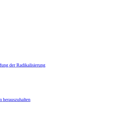
ung der Radikalisierung
m herauszuhalten