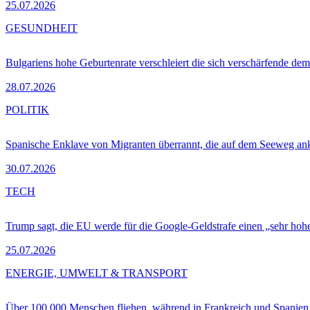
25.07.2026
GESUNDHEIT
Bulgariens hohe Geburtenrate verschleiert die sich verschärfende dem
28.07.2026
POLITIK
Spanische Enklave von Migranten überrannt, die auf dem Seeweg 
30.07.2026
TECH
Trump sagt, die EU werde für die Google-Geldstrafe einen „sehr hohe
25.07.2026
ENERGIE, UMWELT & TRANSPORT
Über 100.000 Menschen fliehen, während in Frankreich und Spanie