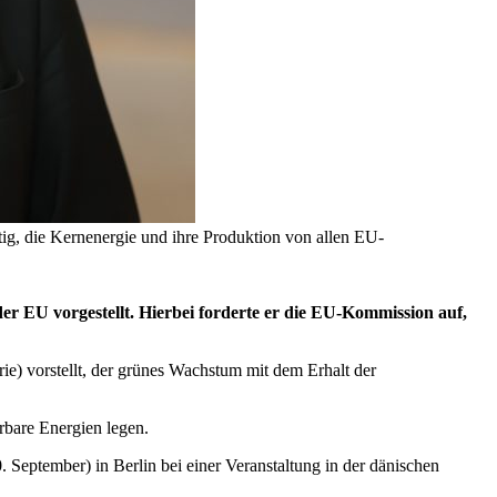
htig, die Kernenergie und ihre Produktion von allen EU-
er EU vorgestellt. Hierbei forderte er die EU-Kommission auf,
rie) vorstellt, der grünes Wachstum mit dem Erhalt der
rbare Energien legen.
September) in Berlin bei einer Veranstaltung in der dänischen