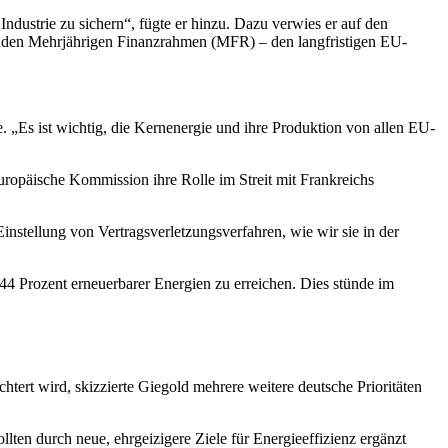
dustrie zu sichern“, fügte er hinzu. Dazu verwies er auf den
henden Mehrjährigen Finanzrahmen (MFR) – den langfristigen EU-
 „Es ist wichtig, die Kernenergie und ihre Produktion von allen EU-
Europäische Kommission ihre Rolle im Streit mit Frankreichs
nstellung von Vertragsverletzungsverfahren, wie wir sie in der
 44 Prozent erneuerbarer Energien zu erreichen. Dies stünde im
ert wird, skizzierte Giegold mehrere weitere deutsche Prioritäten
llten durch neue, ehrgeizigere Ziele für Energieeffizienz ergänzt