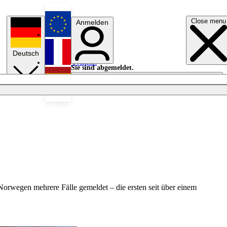
Close menu
Anmelden
English
Deutsch
Français
Sie sind abgemeldet.
Anmelden
Licht aus
Español
orwegen mehrere Fälle gemeldet – die ersten seit über einem