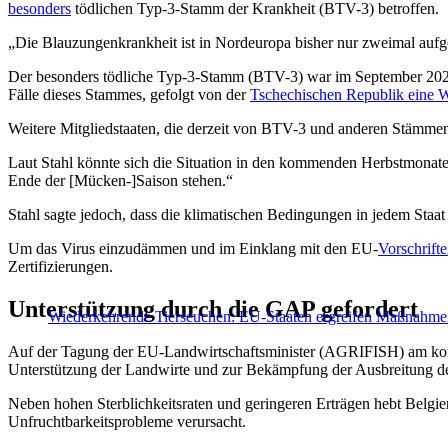
besonders
tödlichen Typ-3-Stamm der Krankheit (BTV-3) betroffen.
„Die Blauzungenkrankheit ist in Nordeuropa bisher nur zweimal aufge
Der besonders tödliche Typ-3-Stamm (BTV-3) war im September 2023
Fälle dieses Stammes, gefolgt von der
Tschechischen Republik eine W
Weitere Mitgliedstaaten, die derzeit von BTV-3 und anderen Stämmen
Laut Stahl könnte sich die Situation in den kommenden Herbstmonaten
Ende der [Mücken-]Saison stehen.“
Stahl sagte jedoch, dass die klimatischen Bedingungen in jedem Staa
Um das Virus einzudämmen und im Einklang mit den EU-
Vorschrift
Zertifizierungen.
Unterstützung durch die GAP gefordert
Wiederkehrende Tierseuchen: EU-Staaten ergreifen Maßnahm
Auf der Tagung der EU-Landwirtschaftsminister (AGRIFISH) am kom
Unterstützung der Landwirte und zur Bekämpfung der Ausbreitung de
Neben hohen Sterblichkeitsraten und geringeren Erträgen hebt Belgie
Unfruchtbarkeitsprobleme verursacht.