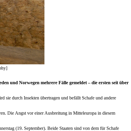
phy]
eden und Norwegen mehrere Fälle gemeldet – die ersten seit über
rd sie durch Insekten übertragen und befällt Schafe und andere
ren. Die Angst vor einer Ausbreitung in Mitteleuropa in diesem
nerstag (19. September). Beide Staaten sind von dem für Schafe