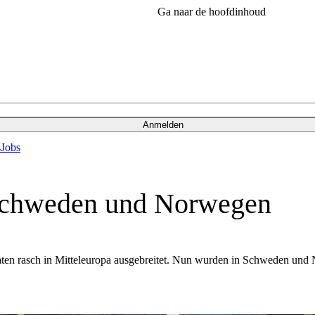
Ga naar de hoofdinhoud
Anmelden
s
Jobs
 Schweden und Norwegen
aten rasch in Mitteleuropa ausgebreitet. Nun wurden in Schweden und N