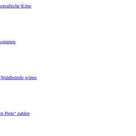
ografische Krise
ankommen
n Waldbrände wüten
n Preis“ zahlen