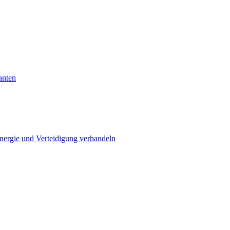
anten
Energie und Verteidigung verhandeln