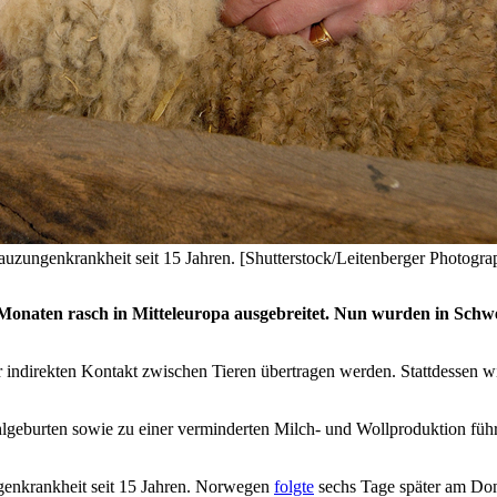
uzungenkrankheit seit 15 Jahren. [Shutterstock/Leitenberger Photogra
 Monaten rasch in Mitteleuropa ausgebreitet. Nun wurden in Schw
r indirekten Kontakt zwischen Tieren übertragen werden. Stattdessen wi
Fehlgeburten sowie zu einer verminderten Milch- und Wollproduktion füh
genkrankheit seit 15 Jahren. Norwegen
folgte
sechs Tage später am Don