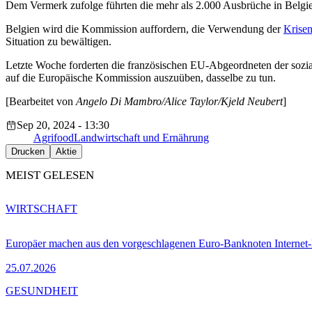
Dem Vermerk zufolge führten die mehr als 2.000 Ausbrüche in Belgien
Belgien wird die Kommission auffordern, die Verwendung der
Krisen
Situation zu bewältigen.
Letzte Woche forderten die französischen EU-Abgeordneten der sozia
auf die Europäische Kommission auszuüben, dasselbe zu tun.
[Bearbeitet von
Angelo Di Mambro/Alice Taylor/Kjeld Neubert
]
Sep 20, 2024 - 13:30
Agrifood
Landwirtschaft und Ernährung
Drucken
Aktie
MEIST GELESEN
WIRTSCHAFT
Europäer machen aus den vorgeschlagenen Euro-Banknoten Interne
25.07.2026
GESUNDHEIT