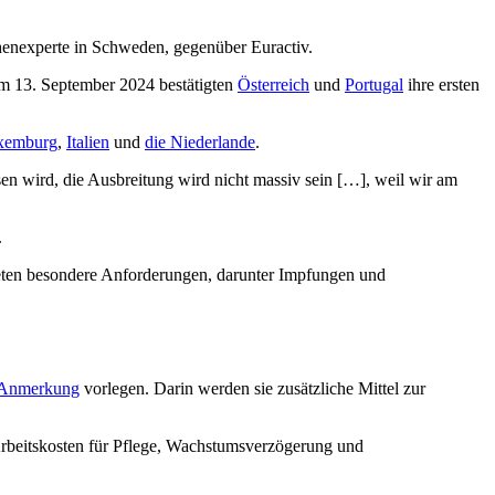
chenexperte in Schweden, gegenüber Euractiv.
m 13. September 2024 bestätigten
Österreich
und
Portugal
ihre ersten
xemburg
,
Italien
und
die Niederlande
.
en wird, die Ausbreitung wird nicht massiv sein […], weil wir am
.
bieten besondere Anforderungen, darunter Impfungen und
Anmerkung
vorlegen. Darin werden sie zusätzliche Mittel zur
 Arbeitskosten für Pflege, Wachstumsverzögerung und