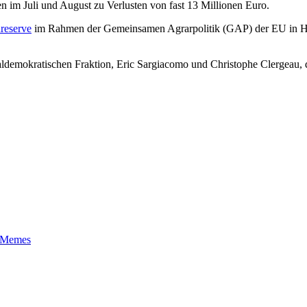
 im Juli und August zu Verlusten von fast 13 Millionen Euro.
reserve
im Rahmen der Gemeinsamen Agrarpolitik (GAP) der EU in Höh
ldemokratischen Fraktion, Eric Sargiacomo und Christophe Clergeau, 
t-Memes