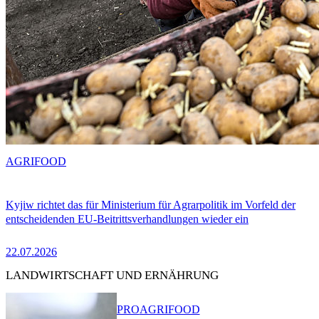
AGRIFOOD
Kyjiw richtet das für Ministerium für Agrarpolitik im Vorfeld der
entscheidenden EU-Beitrittsverhandlungen wieder ein
22.07.2026
LANDWIRTSCHAFT UND ERNÄHRUNG
PRO
AGRIFOOD