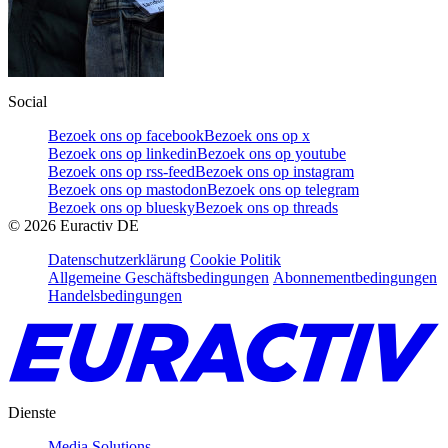
Social
Bezoek ons op facebook
Bezoek ons op x
Bezoek ons op linkedin
Bezoek ons op youtube
Bezoek ons op rss-feed
Bezoek ons op instagram
Bezoek ons op mastodon
Bezoek ons op telegram
Bezoek ons op bluesky
Bezoek ons op threads
©
2026
Euractiv DE
Datenschutzerklärung
Cookie Politik
Allgemeine Geschäftsbedingungen
Abonnementbedingungen
Handelsbedingungen
Dienste
Media Solutions