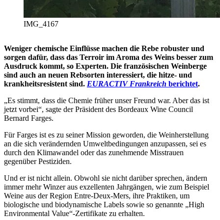
IMG_4167
Weniger chemische Einflüsse machen die Rebe robuster und
sorgen dafür, dass das Terroir im Aroma des Weins besser zum
Ausdruck kommt, so Experten. Die französischen Weinberge
sind auch an neuen Rebsorten interessiert, die hitze- und
krankheitsresistent sind.
EURACTIV Frankreich
berichtet
.
„Es stimmt, dass die Chemie früher unser Freund war. Aber das ist
jetzt vorbei“, sagte der Präsident des Bordeaux Wine Council
Bernard Farges.
Für Farges ist es zu seiner Mission geworden, die Weinherstellung
an die sich verändernden Umweltbedingungen anzupassen, sei es
durch den Klimawandel oder das zunehmende Misstrauen
gegenüber Pestiziden.
Und er ist nicht allein. Obwohl sie nicht darüber sprechen, ändern
immer mehr Winzer aus exzellenten Jahrgängen, wie zum Beispiel
Weine aus der Region Entre-Deux-Mers, ihre Praktiken, um
biologische und biodynamische Labels sowie so genannte „High
Environmental Value“-Zertifikate zu erhalten.