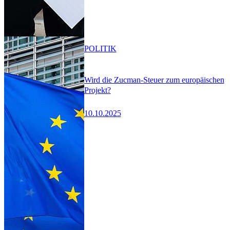
POLITIK
Wird die Zucman-Steuer zum europäischen
Projekt?
10.10.2025