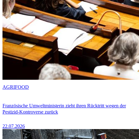
AGRIFOOD
Französische Umweltministerin zieht ihren Rücktritt wegen der
Pestizid-Kontroverse zurück
22.07.2026