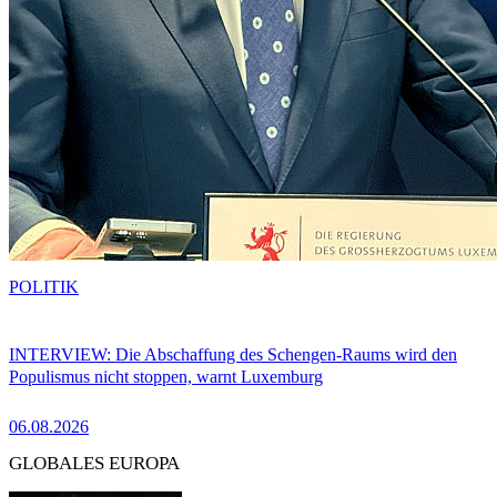
POLITIK
INTERVIEW: Die Abschaffung des Schengen-Raums wird den
Populismus nicht stoppen, warnt Luxemburg
06.08.2026
GLOBALES EUROPA