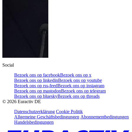
Social
Bezoek ons op facebook
Bezoek ons op x
Bezoek ons op linkedin
Bezoek ons op youtube
Bezoek ons op rss-feed
Bezoek ons op instagram
Bezoek ons op mastodon
Bezoek ons op telegram
Bezoek ons op bluesky
Bezoek ons op threads
©
2026
Euractiv DE
Datenschutzerklärung
Cookie Politik
Allgemeine Geschäftsbedingungen
Abonnementbedingungen
Handelsbedingungen