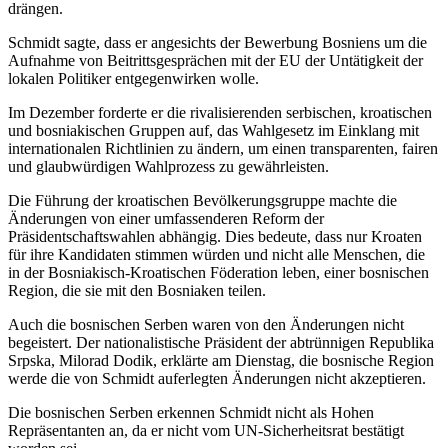
drängen.
Schmidt sagte, dass er angesichts der Bewerbung Bosniens um die
Aufnahme von Beitrittsgesprächen mit der EU der Untätigkeit der
lokalen Politiker entgegenwirken wolle.
Im Dezember forderte er die rivalisierenden serbischen, kroatischen
und bosniakischen Gruppen auf, das Wahlgesetz im Einklang mit
internationalen Richtlinien zu ändern, um einen transparenten, fairen
und glaubwürdigen Wahlprozess zu gewährleisten.
Die Führung der kroatischen Bevölkerungsgruppe machte die
Änderungen von einer umfassenderen Reform der
Präsidentschaftswahlen abhängig. Dies bedeute, dass nur Kroaten
für ihre Kandidaten stimmen würden und nicht alle Menschen, die
in der Bosniakisch-Kroatischen Föderation leben, einer bosnischen
Region, die sie mit den Bosniaken teilen.
Auch die bosnischen Serben waren von den Änderungen nicht
begeistert. Der nationalistische Präsident der abtrünnigen Republika
Srpska, Milorad Dodik, erklärte am Dienstag, die bosnische Region
werde die von Schmidt auferlegten Änderungen nicht akzeptieren.
Die bosnischen Serben erkennen Schmidt nicht als Hohen
Repräsentanten an, da er nicht vom UN-Sicherheitsrat bestätigt