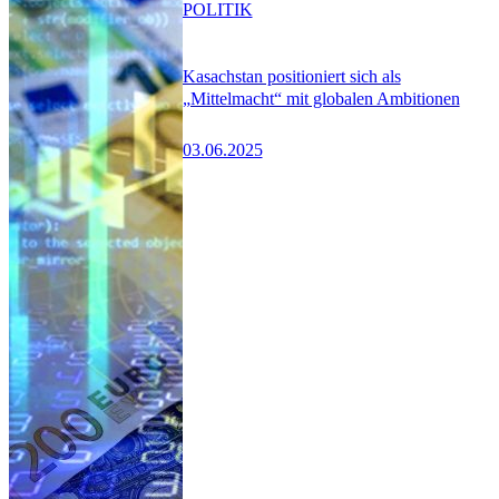
POLITIK
Kasachstan positioniert sich als
„Mittelmacht“ mit globalen Ambitionen
03.06.2025