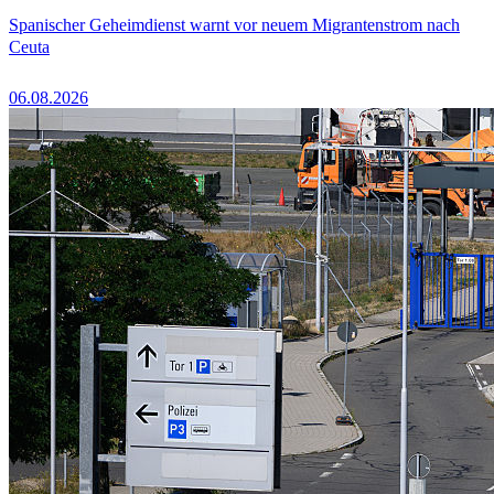
Spanischer Geheimdienst warnt vor neuem Migrantenstrom nach
Ceuta
06.08.2026