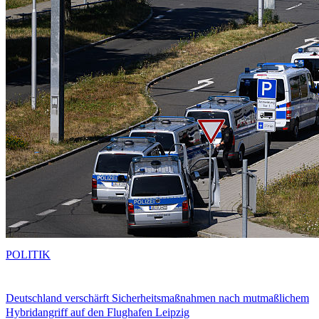
POLITIK
Deutschland verschärft Sicherheitsmaßnahmen nach mutmaßlichem
Hybridangriff auf den Flughafen Leipzig