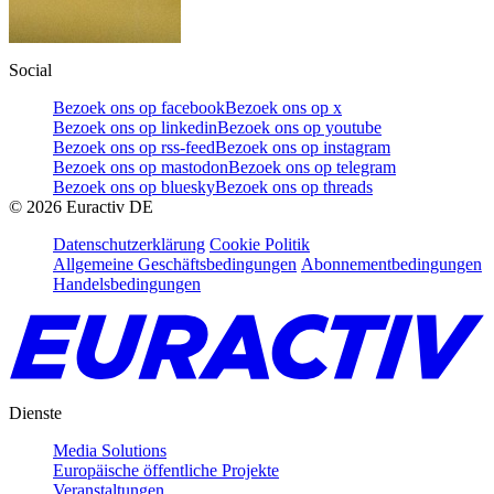
Social
Bezoek ons op facebook
Bezoek ons op x
Bezoek ons op linkedin
Bezoek ons op youtube
Bezoek ons op rss-feed
Bezoek ons op instagram
Bezoek ons op mastodon
Bezoek ons op telegram
Bezoek ons op bluesky
Bezoek ons op threads
©
2026
Euractiv DE
Datenschutzerklärung
Cookie Politik
Allgemeine Geschäftsbedingungen
Abonnementbedingungen
Handelsbedingungen
Dienste
Media Solutions
Europäische öffentliche Projekte
Veranstaltungen