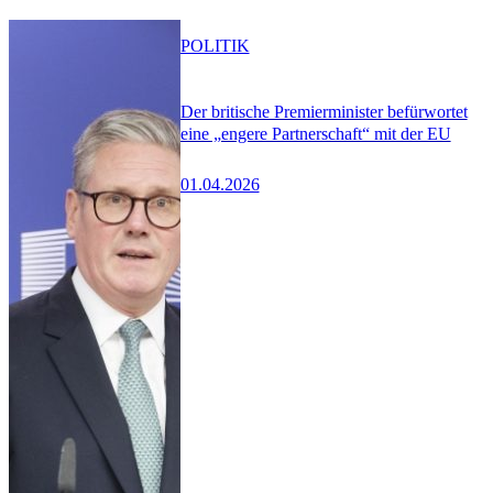
POLITIK
Der britische Premierminister befürwortet
eine „engere Partnerschaft“ mit der EU
01.04.2026