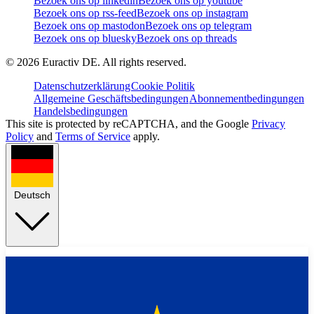
Bezoek ons op linkedin
Bezoek ons op youtube
Bezoek ons op rss-feed
Bezoek ons op instagram
Bezoek ons op mastodon
Bezoek ons op telegram
Bezoek ons op bluesky
Bezoek ons op threads
©
2026
Euractiv DE. All rights reserved.
Datenschutzerklärung
Cookie Politik
Allgemeine Geschäftsbedingungen
Abonnementbedingungen
Handelsbedingungen
This site is protected by reCAPTCHA, and the Google
Privacy
Policy
and
Terms of Service
apply.
Deutsch