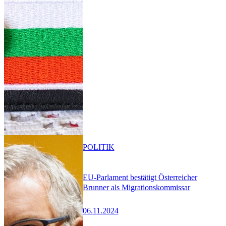
POLITIK
EU-Parlament bestätigt Österreicher
Brunner als Migrationskommissar
06.11.2024