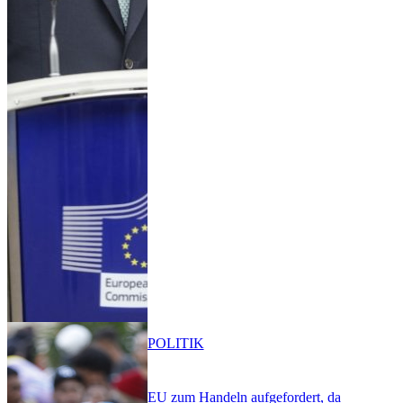
POLITIK
EU zum Handeln aufgefordert, da