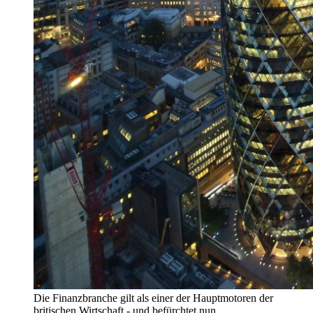
Die Finanzbranche gilt als einer der Hauptmotoren der
britischen Wirtschaft - und befürchtet nun