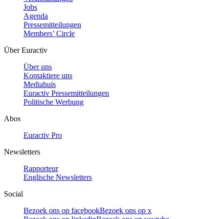
Jobs
Agenda
Pressemitteilungen
Members’ Circle
Über Euractiv
Über uns
Kontaktiere uns
Mediahuis
Euractiv Pressemitteilungen
Politische Werbung
Abos
Euractiv Pro
Newsletters
Rapporteur
Englische Newsletters
Social
Bezoek ons op facebook
Bezoek ons op x