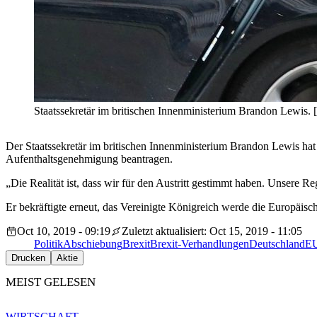
Staatssekretär im britischen Innenministerium Brandon Lew
Der Staatssekretär im britischen Innenministerium Brandon Lewis hat
Aufenthaltsgenehmigung beantragen.
„Die Realität ist, dass wir für den Austritt gestimmt haben. Unsere
Er bekräftigte erneut, das Vereinigte Königreich werde die Europäisc
Oct 10, 2019 - 09:19
Zuletzt aktualisiert: Oct 15, 2019 - 11:05
Politik
Abschiebung
Brexit
Brexit-Verhandlungen
Deutschland
EU
Drucken
Aktie
MEIST GELESEN
WIRTSCHAFT