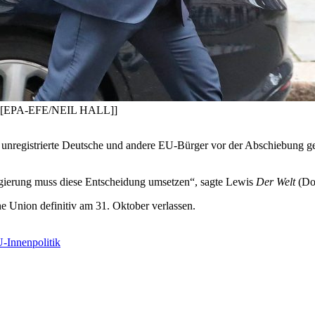
is. [[EPA-EFE/NEIL HALL]]
 unregistrierte Deutsche und andere
EU-Bürger
vor der Abschiebung gew
 Regierung muss diese Entscheidung umsetzen“, sagte Lewis
Der Welt
(Do
he Union definitiv am 31. Oktober verlassen.
-Innenpolitik