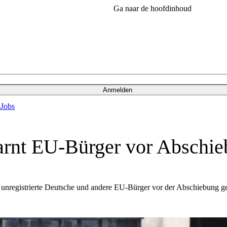
Ga naar de hoofdinhoud
Anmelden
s
Jobs
 warnt EU-Bürger vor Abschi
t unregistrierte Deutsche und andere EU-Bürger vor der Abschiebung g