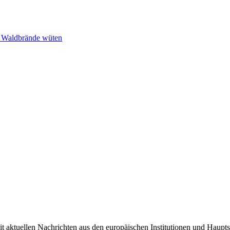
n Waldbrände wüten
it aktuellen Nachrichten aus den europäischen Institutionen und Haupts