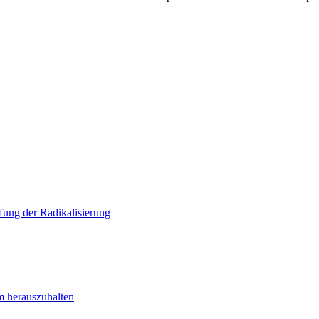
ung der Radikalisierung
m herauszuhalten