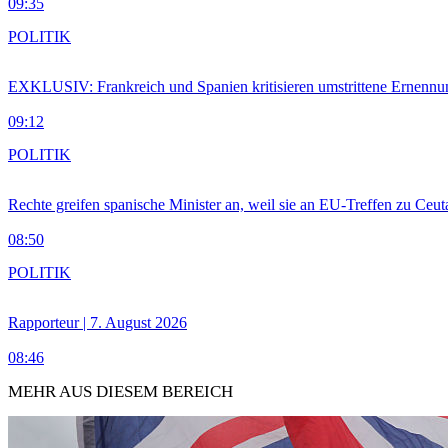
09:35
POLITIK
EXKLUSIV: Frankreich und Spanien kritisieren umstrittene Ernennu
09:12
POLITIK
Rechte greifen spanische Minister an, weil sie an EU-Treffen zu Ceu
08:50
POLITIK
Rapporteur | 7. August 2026
08:46
MEHR AUS DIESEM BEREICH