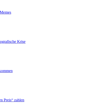
t-Memes
ografische Krise
ankommen
n Preis“ zahlen