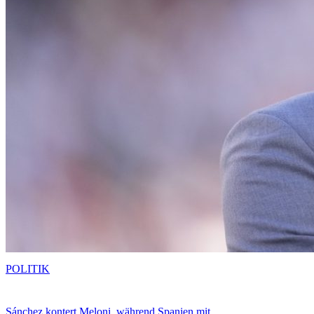
POLITIK
Sánchez kontert Meloni, während Spanien mit