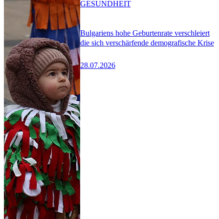
GESUNDHEIT
Bulgariens hohe Geburtenrate verschleiert
die sich verschärfende demografische Krise
28.07.2026