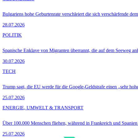
Bulgariens hohe Geburtenrate verschleiert die sich verschärfende dem
28.07.2026
POLITIK
Spanische Enklave von Migranten überrannt, die auf dem Seeweg 
30.07.2026
TECH
Trump sagt, die EU werde für die Google-Geldstrafe einen „sehr hohe
25.07.2026
ENERGIE, UMWELT & TRANSPORT
Über 100.000 Menschen fliehen, während in Frankreich und Spanie
25.07.2026