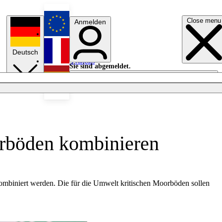
Close menu
Anmelden
English
Deutsch
Français
Sie sind abgemeldet.
Anmelden
Licht aus
Español
orböden kombinieren
kombiniert werden. Die für die Umwelt kritischen Moorböden sollen