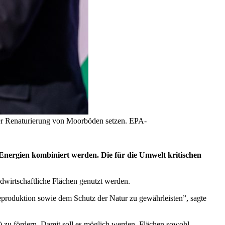
der Renaturierung von Moorböden setzen. EPA-
 Energien kombiniert werden. Die für die Umwelt kritischen
wirtschaftliche Flächen genutzt werden.
produktion sowie dem Schutz der Natur zu gewährleisten”, sagte
) zu fördern. Damit soll es möglich werden, Flächen sowohl