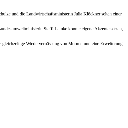
ulze und die Landwirtschaftsministerin Julia Klöckner selten einer
undesumweltministerin Steffi Lemke konnte eigene Akzente setzen,
die gleichzeitige Wiedervernässung von Mooren und eine Erweiterung