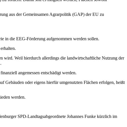
derung aus der Gemeinsamen Agrarpolitik (GAP) der EU zu
egorie in die EEG-Förderung aufgenommen werden sollen.
erhalten.
ird. Weil hierdurch allerdings die landwirtschaftliche Nutzung der
.
inanziell angemessen entschädigt werden.
auf Gebäuden oder eigens hierfür umgenutzten Flächen erfolgen, heißt
mieden werden.
andenburger SPD-Landtagsabgeordnete Johannes Funke kürzlich im