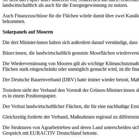
landwirtschaftlich als auch für die Energiegewinnung zu nutzen.
Auch Finanzzuschüsse für die Flächen würde damit über zwei Kanäle
bekommen.
Solarpanels auf Mooren
Die drei Minister:innen haben sich außerdem darauf verständigt, da
Bäuer:innen, die landwirtschaftlich genutzte Moorflächen wiedervernä
Die Wiedervernässung von Mooren gilt als wichtige Klimaschutzmaßn
Flächen stark eingeschränkt oder unmöglich gemacht wird, ist die fin
Der Deutsche Bauernverband (DBV) hatte immer wieder betont, Maßn
Trotzdem sieht der Verband den Vorstoß der Grünen-Minister:innen sk
es in einem Positionspapier.
Der Verlust landwirtschaftlicher Flächen, die für eine nachhaltige 
Gleichzeitig forderte der Verband, Maßnahmen regional zu differenzi
Die Strukturen von Agrarbetrieben und deren Land unterscheiden si
Gespräch mit EURACTIV Deutschland betonte.