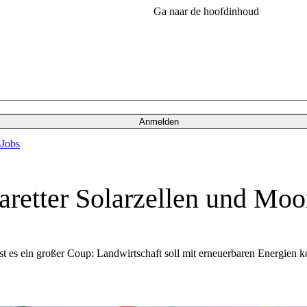
Ga naar de hoofdinhoud
Anmelden
s
Jobs
aretter Solarzellen und Mo
st es ein großer Coup: Landwirtschaft soll mit erneuerbaren Energien 