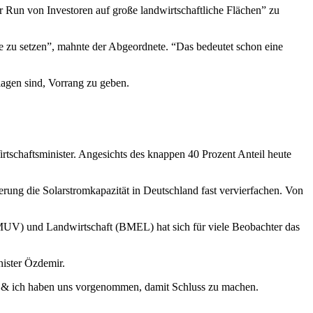
er Run von Investoren auf große landwirtschaftliche Flächen” zu
e zu setzen”, mahnte der Abgeordnete. “Das bedeutet schon eine
agen sind, Vorrang zu geben.
.
rtschaftsminister. Angesichts des knappen 40 Prozent Anteil heute
rung die Solarstromkapazität in Deutschland fast vervierfachen. Von
UV) und Landwirtschaft (BMEL) hat sich für viele Beobachter das
nister Özdemir.
& ich haben uns vorgenommen, damit Schluss zu machen.