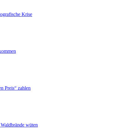
ografische Krise
ankommen
n Preis“ zahlen
n Waldbrände wüten