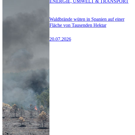
ENERGIE, UMWELT & TRANSPORT
Waldbrände wüten in Spanien auf einer
Fläche von Tausenden Hektar
20.07.2026