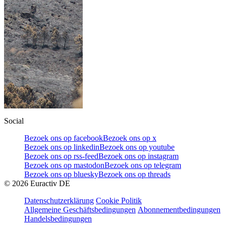
Social
Bezoek ons op facebook
Bezoek ons op x
Bezoek ons op linkedin
Bezoek ons op youtube
Bezoek ons op rss-feed
Bezoek ons op instagram
Bezoek ons op mastodon
Bezoek ons op telegram
Bezoek ons op bluesky
Bezoek ons op threads
©
2026
Euractiv DE
Datenschutzerklärung
Cookie Politik
Allgemeine Geschäftsbedingungen
Abonnementbedingungen
Handelsbedingungen