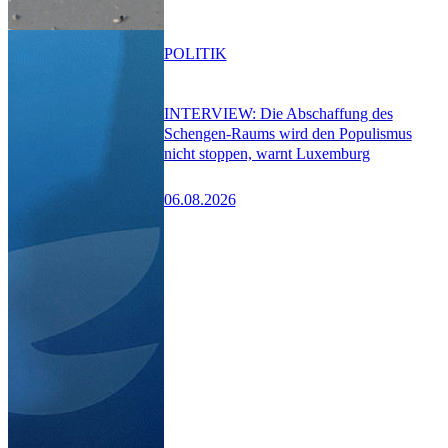
POLITIK
INTERVIEW: Die Abschaffung des
Schengen-Raums wird den Populismus
nicht stoppen, warnt Luxemburg
06.08.2026