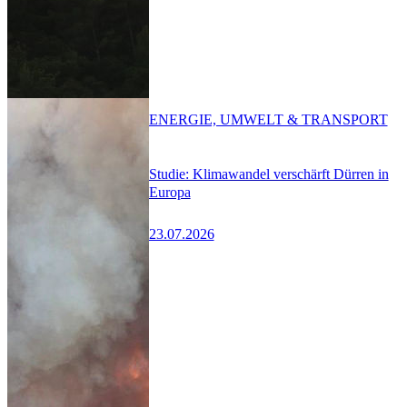
ENERGIE, UMWELT & TRANSPORT
Studie: Klimawandel verschärft Dürren in
Europa
23.07.2026