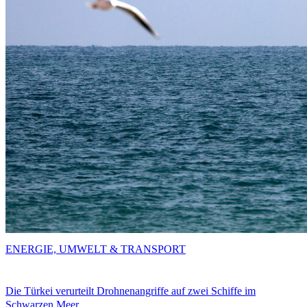
ENERGIE, UMWELT & TRANSPORT
Die Türkei verurteilt Drohnenangriffe auf zwei Schiffe im
Schwarzen Meer