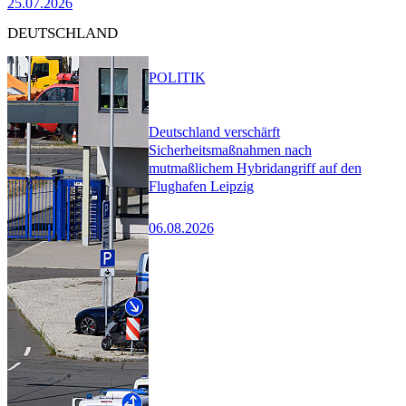
25.07.2026
DEUTSCHLAND
POLITIK
Deutschland verschärft
Sicherheitsmaßnahmen nach
mutmaßlichem Hybridangriff auf den
Flughafen Leipzig
06.08.2026