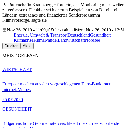
Behördenchefin Krautzberger forderte, das Monitoring muss weiter
zu verbessern. Denkbar sei hier zum Beispiel ein von Bund und
Ländern getragenes und finanziertes Sonderprogramm
Klimavorsorge, sagte sie.
Nov 26, 2019 - 11:09
Zuletzt aktualisiert: Nov 26, 2019 - 12:51
Energie, Umwelt & Transport
Deutschland
Gesundheit
Klimakrise
Klimawandel
Landwirtschaft
Nordsee
Drucken
Aktie
MEIST GELESEN
WIRTSCHAFT
Europäer machen aus den vorgeschlagenen Euro-Banknoten
Internet-Memes
25.07.2026
GESUNDHEIT
Bulgariens hohe Geburtenrate verschleiert die sich verschärfende