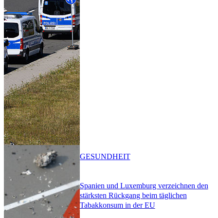
GESUNDHEIT
Spanien und Luxemburg verzeichnen den
stärksten Rückgang beim täglichen
Tabakkonsum in der EU