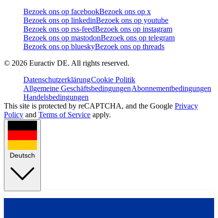
Bezoek ons op facebook
Bezoek ons op x
Bezoek ons op linkedin
Bezoek ons op youtube
Bezoek ons op rss-feed
Bezoek ons op instagram
Bezoek ons op mastodon
Bezoek ons op telegram
Bezoek ons op bluesky
Bezoek ons op threads
©
2026
Euractiv DE. All rights reserved.
Datenschutzerklärung
Cookie Politik
Allgemeine Geschäftsbedingungen
Abonnementbedingungen
Handelsbedingungen
This site is protected by reCAPTCHA, and the Google
Privacy
Policy
and
Terms of Service
apply.
Deutsch