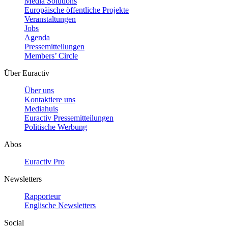
Media Solutions
Europäische öffentliche Projekte
Veranstaltungen
Jobs
Agenda
Pressemitteilungen
Members’ Circle
Über Euractiv
Über uns
Kontaktiere uns
Mediahuis
Euractiv Pressemitteilungen
Politische Werbung
Abos
Euractiv Pro
Newsletters
Rapporteur
Englische Newsletters
Social