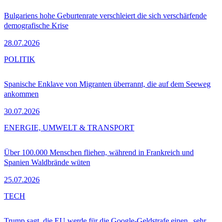
Bulgariens hohe Geburtenrate verschleiert die sich verschärfende
demografische Krise
28.07.2026
POLITIK
Spanische Enklave von Migranten überrannt, die auf dem Seeweg
ankommen
30.07.2026
ENERGIE, UMWELT & TRANSPORT
Über 100.000 Menschen fliehen, während in Frankreich und
Spanien Waldbrände wüten
25.07.2026
TECH
Trump sagt, die EU werde für die Google-Geldstrafe einen „sehr