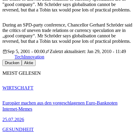
"good company". Mr Schröder says globalisation cannot be
reversed, but that a Tobin tax would pose lots of practical problems.
During an SPD-party conference, Chancellor Gerhard Schröder said
the critics of uneven trade relations or currency speculation are in
„good company“. Mr Schröder says globalisation cannot be
reversed, but that a Tobin tax would pose lots of practical problems.
Sep 5, 2001 - 00:00
Zuletzt aktualisiert: Jan 29, 2010 - 11:49
Tech
Innovation
Drucken
Aktie
MEIST GELESEN
WIRTSCHAFT
Europäer machen aus den vorgeschlagenen Euro-Banknoten
Internet-Memes
25.07.2026
GESUNDHEIT