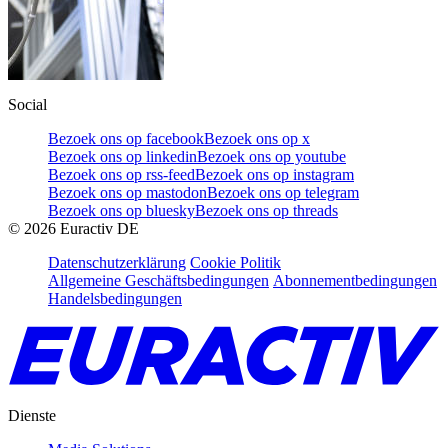
Social
Bezoek ons op facebook
Bezoek ons op x
Bezoek ons op linkedin
Bezoek ons op youtube
Bezoek ons op rss-feed
Bezoek ons op instagram
Bezoek ons op mastodon
Bezoek ons op telegram
Bezoek ons op bluesky
Bezoek ons op threads
©
2026
Euractiv DE
Datenschutzerklärung
Cookie Politik
Allgemeine Geschäftsbedingungen
Abonnementbedingungen
Handelsbedingungen
Dienste