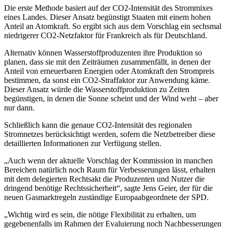
Die erste Methode basiert auf der CO2-Intensität des Strommixes
eines Landes. Dieser Ansatz begünstigt Staaten mit einem hohen
Anteil an Atomkraft. So ergibt sich aus dem Vorschlag ein sechsmal
niedrigerer CO2-Netzfaktor für Frankreich als für Deutschland.
Alternativ können Wasserstoffproduzenten ihre Produktion so
planen, dass sie mit den Zeiträumen zusammenfällt, in denen der
Anteil von erneuerbaren Energien oder Atomkraft den Strompreis
bestimmen, da sonst ein CO2-Straffaktor zur Anwendung käme.
Dieser Ansatz würde die Wasserstoffproduktion zu Zeiten
begünstigen, in denen die Sonne scheint und der Wind weht – aber
nur dann.
Schließlich kann die genaue CO2-Intensität des regionalen
Stromnetzes berücksichtigt werden, sofern die Netzbetreiber diese
detaillierten Informationen zur Verfügung stellen.
„Auch wenn der aktuelle Vorschlag der Kommission in manchen
Bereichen natürlich noch Raum für Verbesserungen lässt, erhalten
mit dem delegierten Rechtsakt die Produzenten und Nutzer die
dringend benötige Rechtssicherheit“, sagte Jens Geier, der für die
neuen Gasmarktregeln zuständige Europaabgeordnete der SPD.
„Wichtig wird es sein, die nötige Flexibilität zu erhalten, um
gegebenenfalls im Rahmen der Evaluierung noch Nachbesserungen