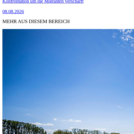
Konfrontation um die Migranten verschärft
08.08.2026
MEHR AUS DIESEM BEREICH