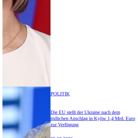
POLITIK
Die EU stellt der Ukraine nach dem
tödlichen Anschlag in Kyjiw 1,4 Mrd. Euro
zur Verfügung