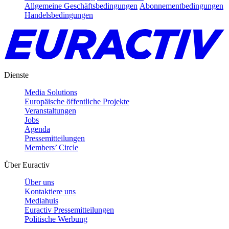
Allgemeine Geschäftsbedingungen
Abonnementbedingungen
Handelsbedingungen
Dienste
Media Solutions
Europäische öffentliche Projekte
Veranstaltungen
Jobs
Agenda
Pressemitteilungen
Members’ Circle
Über Euractiv
Über uns
Kontaktiere uns
Mediahuis
Euractiv Pressemitteilungen
Politische Werbung