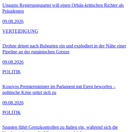
Ungarns Regierungspartei will einen Orbán-kritischen Richter als
Präsidenten
09.08.2026
VERTEIDIGUNG
Drohne dringt nach Bulgarien ein und explodiert in der Nähe einer
Pipeline an der rumänischen Grenze
09.08.2026
POLITIK
Kosovos Premierminister im Parlament mit Eiern beworfen –
politische Krise spitzt sich zu
09.08.2026
POLITIK
Spanien führt Grenzkontrollen zu Italien ein, während sich die