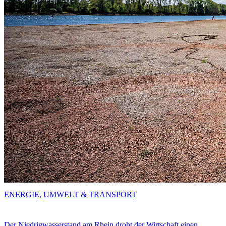
ENERGIE, UMWELT & TRANSPORT
Der Niedrigwasserstand am Rhein droht der Wirtschaft einen