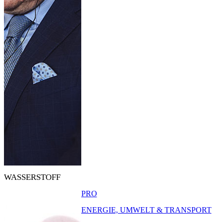
WASSERSTOFF
PRO
ENERGIE, UMWELT & TRANSPORT