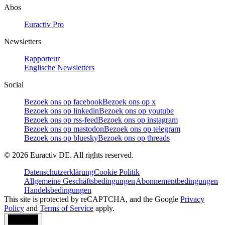
Abos
Euractiv Pro
Newsletters
Rapporteur
Englische Newsletters
Social
Bezoek ons op facebook
Bezoek ons op x
Bezoek ons op linkedin
Bezoek ons op youtube
Bezoek ons op rss-feed
Bezoek ons op instagram
Bezoek ons op mastodon
Bezoek ons op telegram
Bezoek ons op bluesky
Bezoek ons op threads
©
2026
Euractiv DE. All rights reserved.
Datenschutzerklärung
Cookie Politik
Allgemeine Geschäftsbedingungen
Abonnementbedingungen
Handelsbedingungen
This site is protected by reCAPTCHA, and the Google
Privacy
Policy
and
Terms of Service
apply.