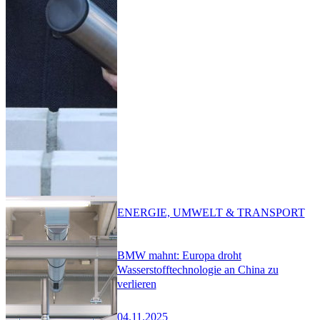
ENERGIE, UMWELT & TRANSPORT
BMW mahnt: Europa droht
Wasserstofftechnologie an China zu
verlieren
04.11.2025