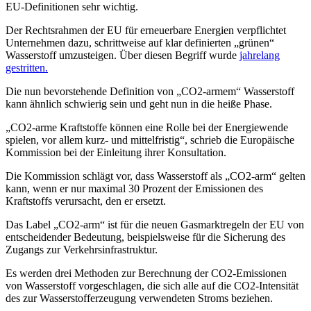
EU-Definitionen sehr wichtig.
Der Rechtsrahmen der EU für erneuerbare Energien verpflichtet
Unternehmen dazu, schrittweise auf klar definierten „grünen“
Wasserstoff umzusteigen. Über diesen Begriff wurde
jahrelang
gestritten.
Die nun bevorstehende Definition von „CO2-armem“ Wasserstoff
kann ähnlich schwierig sein und geht nun in die heiße Phase.
„CO2-arme Kraftstoffe können eine Rolle bei der Energiewende
spielen, vor allem kurz- und mittelfristig“, schrieb die Europäische
Kommission bei der Einleitung ihrer Konsultation.
Die Kommission schlägt vor, dass Wasserstoff als „CO2-arm“ gelten
kann, wenn er nur maximal 30 Prozent der Emissionen des
Kraftstoffs verursacht, den er ersetzt.
Das Label „CO2-arm“ ist für die neuen Gasmarktregeln der EU von
entscheidender Bedeutung, beispielsweise für die Sicherung des
Zugangs zur Verkehrsinfrastruktur.
Es werden drei Methoden zur Berechnung der CO2-Emissionen
von Wasserstoff vorgeschlagen, die sich alle auf die CO2-Intensität
des zur Wasserstofferzeugung verwendeten Stroms beziehen.