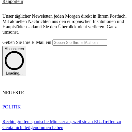
Rapporteur
Unser täglicher Newsletter, jeden Morgen direkt in Ihrem Postfach.
Mit aktuellen Nachrichten aus den europäischen Institutionen und
Hauptstädten – damit Sie den Überblick nicht verlieren. Ganz
umsonst.
Geben Sie Ihre E-Mail ein
Abonnieren
Loading...
NEUESTE
POLITIK
Rechte greifen spanische Minister an, weil sie an EU-Treffen zu
Ceuta nicht teilgenommen haben