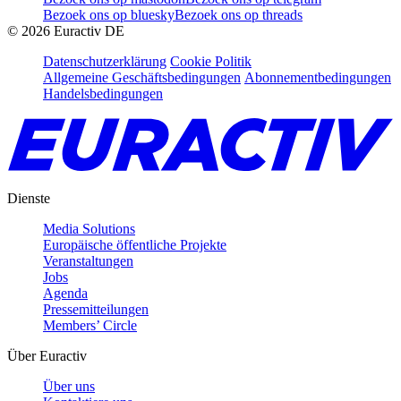
Bezoek ons op bluesky
Bezoek ons op threads
©
2026
Euractiv DE
Datenschutzerklärung
Cookie Politik
Allgemeine Geschäftsbedingungen
Abonnementbedingungen
Handelsbedingungen
Dienste
Media Solutions
Europäische öffentliche Projekte
Veranstaltungen
Jobs
Agenda
Pressemitteilungen
Members’ Circle
Über Euractiv
Über uns