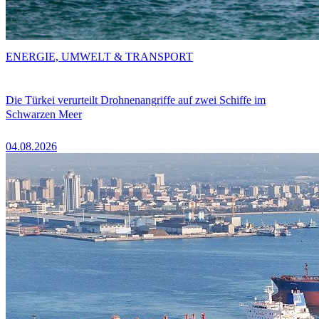
ENERGIE, UMWELT & TRANSPORT
Die Türkei verurteilt Drohnenangriffe auf zwei Schiffe im
Schwarzen Meer
04.08.2026