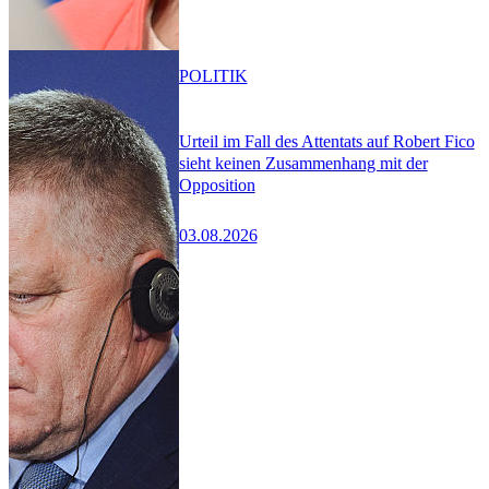
POLITIK
Urteil im Fall des Attentats auf Robert Fico
sieht keinen Zusammenhang mit der
Opposition
03.08.2026