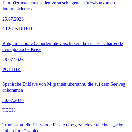
Europäer machen aus den vorgeschlagenen Euro-Banknoten
Internet-Memes
25.07.2026
GESUNDHEIT
Bulgariens hohe Geburtenrate verschleiert die sich verschärfende
demografische Krise
28.07.2026
POLITIK
Spanische Enklave von Migranten überrannt, die auf dem Seeweg
ankommen
30.07.2026
TECH
Trump sagt, die EU werde für die Google-Geldstrafe einen „sehr
hohen Preis“ zahlen