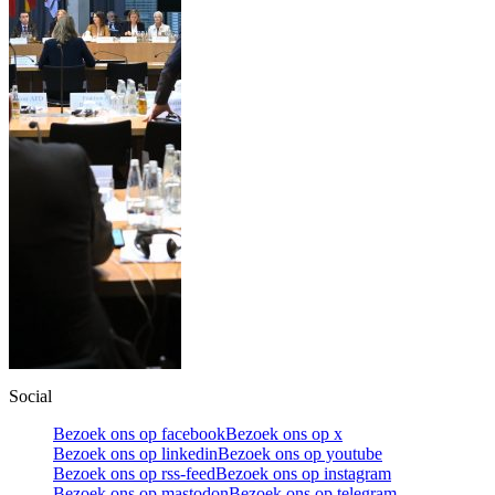
Social
Bezoek ons op facebook
Bezoek ons op x
Bezoek ons op linkedin
Bezoek ons op youtube
Bezoek ons op rss-feed
Bezoek ons op instagram
Bezoek ons op mastodon
Bezoek ons op telegram