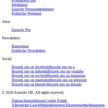
Kontaktiere uns
Mediahuis
Euractiv Pressemitteilungen
Politische Werbung
Abos
Euractiv Pro
Newsletters
Rapporteur
Englische Newsletters
Social
Bezoek ons op facebook
Bezoek ons op x
Bezoek ons op linkedin
Bezoek ons op youtube
Bezoek ons op rss-feed
Bezoek ons op instagram
Bezoek ons op mastodon
Bezoek ons op telegram
Bezoek ons op bluesky
Bezoek ons op threads
©
2026
Euractiv DE. All rights reserved.
Datenschutzerklärung
Cookie Politik
Allgemeine Geschäftsbedingungen
Abonnementbedingungen