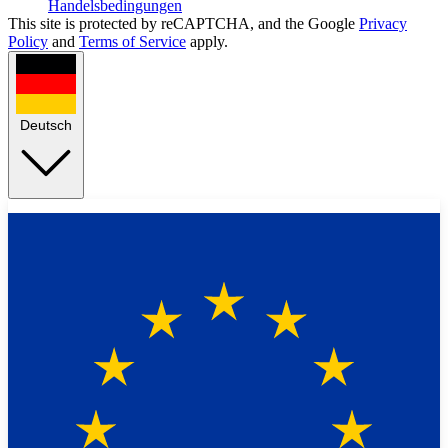
Handelsbedingungen
This site is protected by reCAPTCHA, and the Google
Privacy
Policy
and
Terms of Service
apply.
Deutsch