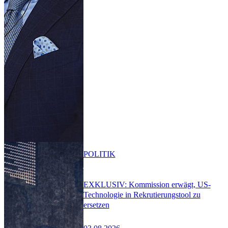
POLITIK
EXKLUSIV: Kommission erwägt, US-
Technologie in Rekrutierungstool zu
ersetzen