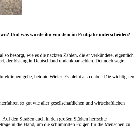
ckdown? Und was würde ihn von dem im Frühjahr unterscheiden?
 so besorgt, wie es die nackten Zahlen, die er verkündete, eigentlich
rt, der bislang in Deutschland undenkbar schien. Dennoch sagte
fektionen gebe, betonte Wieler. Es bleibt also dabei: Die wichtigsten
fahren so gut wie aller gesellschaftlichen und wirtschaftlichen
. Auf den Straßen auch in den großen Städten herrschte
beträge in die Hand, um die schlimmsten Folgen für die Menschen zu