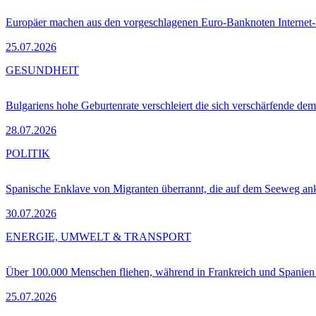
Europäer machen aus den vorgeschlagenen Euro-Banknoten Interne
25.07.2026
GESUNDHEIT
Bulgariens hohe Geburtenrate verschleiert die sich verschärfende dem
28.07.2026
POLITIK
Spanische Enklave von Migranten überrannt, die auf dem Seeweg 
30.07.2026
ENERGIE, UMWELT & TRANSPORT
Über 100.000 Menschen fliehen, während in Frankreich und Spanie
25.07.2026