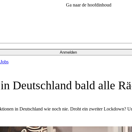
Ga naar de hoofdinhoud
Anmelden
s
Jobs
 Deutschland bald alle Räd
ektionen in Deutschland wie noch nie. Droht ein zweiter Lockdown? 