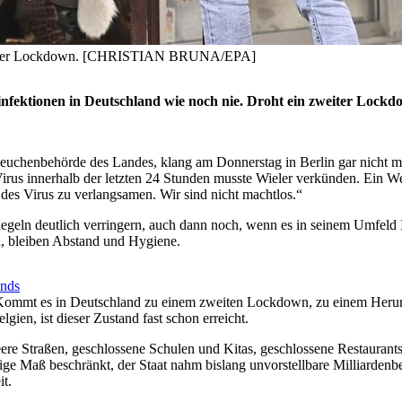
mporärer Lockdown. [CHRISTIAN BRUNA/EPA]
uinfektionen in Deutschland wie noch nie. Droht ein zweiter Lo
Seuchenbehörde des Landes, klang am Donnerstag in Berlin gar nicht mal
irus innerhalb der letzten 24 Stunden musste Wieler verkünden. Ein We
 des Virus zu verlangsamen. Wir sind nicht machtlos.“
Regeln deutlich verringern, auch dann noch, wenn es in seinem Umfeld In
, bleiben Abstand und Hygiene.
ands
Kommt es in Deutschland zu einem zweiten Lockdown, zu einem Herunter
gien, ist dieser Zustand fast schon erreicht.
re Straßen, geschlossene Schulen und Kitas, geschlossene Restaurants
ndige Maß beschränkt, der Staat nahm bislang unvorstellbare Milliarden
t.