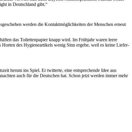
ight in Deutschland gibt.“
tionsgeschehen werden die Kontaktmöglichkeiten der Menschen erneut
äften das Toilettenpapier knapp wird. Im Frühjahr waren leere
 Horten des Hygieneartikels wenig Sinn ergebe, weil es keine Liefer-
eit herum ins Spiel. Er twitterte, eine entsprechende Idee aus
ihnachten auch für die Deutschen hat. Schon jetzt werden immer mehr