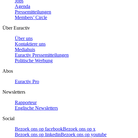
Jobs
Agenda
Pressemitteilungen
Members’ Circle
Über Euractiv
Über uns
Kontaktiere uns
Mediahuis
Euractiv Pressemitteilungen
Politische Werbung
Abos
Euractiv Pro
Newsletters
Rapporteur
Englische Newsletters
Social
Bezoek ons op facebook
Bezoek ons op x
Bezoek ons op linkedin
Bezoek ons op youtube