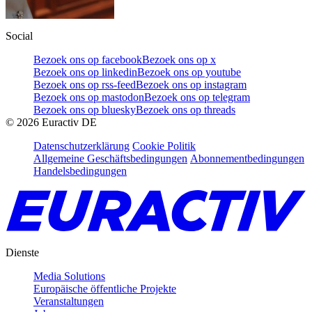
Social
Bezoek ons op facebook
Bezoek ons op x
Bezoek ons op linkedin
Bezoek ons op youtube
Bezoek ons op rss-feed
Bezoek ons op instagram
Bezoek ons op mastodon
Bezoek ons op telegram
Bezoek ons op bluesky
Bezoek ons op threads
©
2026
Euractiv DE
Datenschutzerklärung
Cookie Politik
Allgemeine Geschäftsbedingungen
Abonnementbedingungen
Handelsbedingungen
Dienste
Media Solutions
Europäische öffentliche Projekte
Veranstaltungen