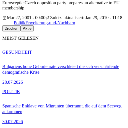
Eurosceptic Czech opposition party prepares an alternative to EU
membership
Mar 27, 2001 - 00:00
Zuletzt aktualisiert: Jan 29, 2010 - 11:18
Politik
Erweiterung-und-Nachbarn
Drucken
Aktie
MEIST GELESEN
GESUNDHEIT
Bulgariens hohe Geburtenrate verschleiert die sich verschärfende
demografische Krise
28.07.2026
POLITIK
Spanische Enklave von Migranten überrannt, die auf dem Seeweg
ankommen
30.07.2026