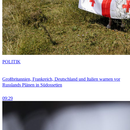
POLITIK
Großbritannien, Frankreich, Deutschland und Italien warnen vor
Russlands Plänen in Südossetien
09:29